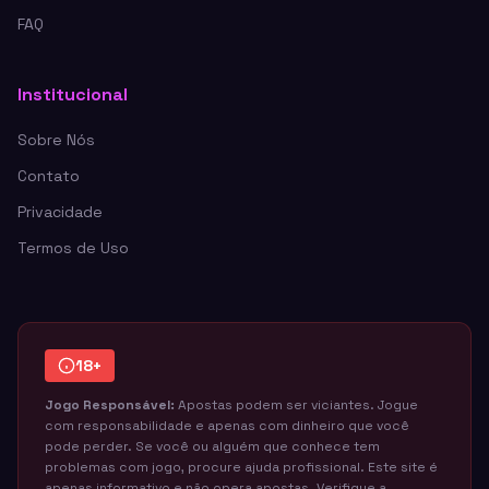
FAQ
Institucional
Sobre Nós
Contato
Privacidade
Termos de Uso
18+
Jogo Responsável:
Apostas podem ser viciantes. Jogue
com responsabilidade e apenas com dinheiro que você
pode perder. Se você ou alguém que conhece tem
problemas com jogo, procure ajuda profissional. Este site é
apenas informativo e não opera apostas. Verifique a