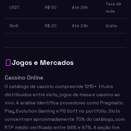
Taxa de
USDT
R$ 50
Até 24h
rede
Skrill
R$ 20
Até 24h
Grátis
Jogos e Mercados
Cassino Online
O catálogo de cassino compreende 1215+ títulos
distribuídos entre slots, jogos de mesa e cassino ao
vivo. A análise identifica provedores como Pragmatic
Play, Evolution Gaming e PG Soft no portfólio. Slots
concentram aproximadamente 70% do catálogo, com
RTP médio verificado entre 94% e 97%. A seção live