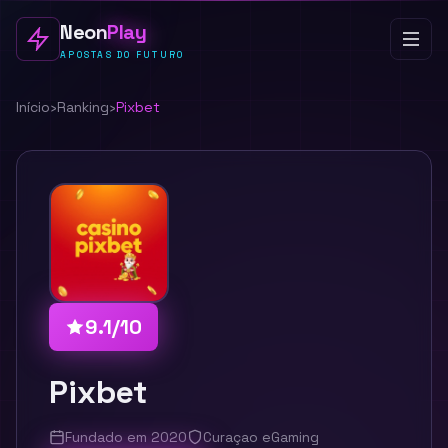
Neon
Play
APOSTAS DO FUTURO
Início
›
Ranking
›
Pixbet
9.1/10
Pixbet
Fundado em 2020
Curaçao eGaming