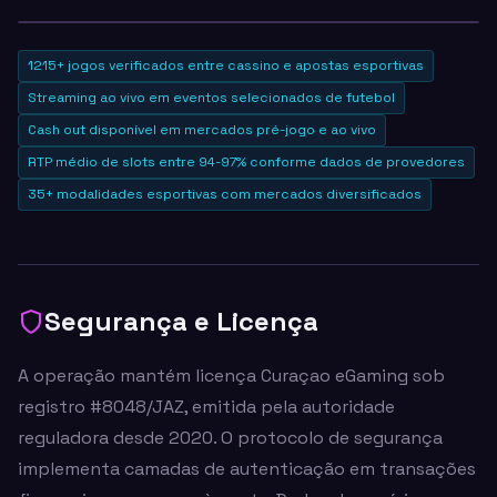
1215+ jogos verificados entre cassino e apostas esportivas
Streaming ao vivo em eventos selecionados de futebol
Cash out disponível em mercados pré-jogo e ao vivo
RTP médio de slots entre 94-97% conforme dados de provedores
35+ modalidades esportivas com mercados diversificados
Segurança e Licença
A operação mantém licença Curaçao eGaming sob
registro #8048/JAZ, emitida pela autoridade
reguladora desde 2020. O protocolo de segurança
implementa camadas de autenticação em transações