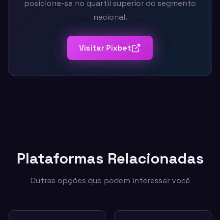
posiciona-se no quartil superior do segmento
nacional.
Visitar Pixbet
Plataformas Relacionadas
Outras opções que podem interessar você