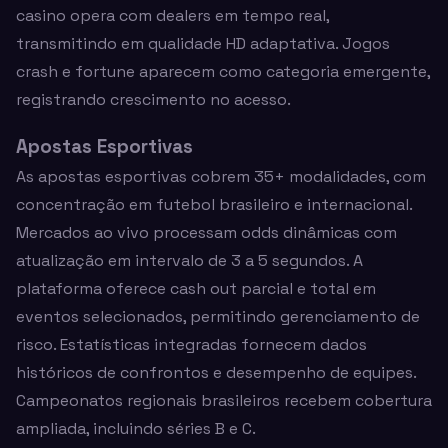
casino opera com dealers em tempo real,
transmitindo em qualidade HD adaptativa. Jogos
crash e fortune aparecem como categoria emergente,
registrando crescimento no acesso.
Apostas Esportivas
As apostas esportivas cobrem 35+ modalidades, com
concentração em futebol brasileiro e internacional.
Mercados ao vivo processam odds dinâmicas com
atualização em intervalo de 3 a 5 segundos. A
plataforma oferece cash out parcial e total em
eventos selecionados, permitindo gerenciamento de
risco. Estatísticas integradas fornecem dados
históricos de confrontos e desempenho de equipes.
Campeonatos regionais brasileiros recebem cobertura
ampliada, incluindo séries B e C.