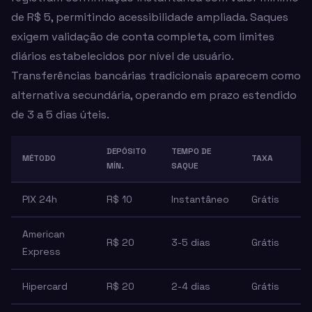
de R$ 5, permitindo acessibilidade ampliada. Saques
exigem validação de conta completa, com limites
diários estabelecidos por nível de usuário.
Transferências bancárias tradicionais aparecem como
alternativa secundária, operando em prazo estendido
de 3 a 5 dias úteis.
DEPÓSITO
TEMPO DE
MÉTODO
TAXA
MÍN.
SAQUE
PIX 24h
R$ 10
Instantâneo
Grátis
American
R$ 20
3-5 dias
Grátis
Express
Hipercard
R$ 20
2-4 dias
Grátis