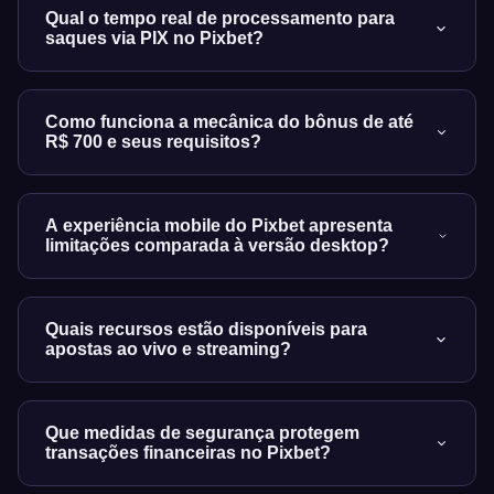
Qual o tempo real de processamento para
saques via PIX no Pixbet?
Como funciona a mecânica do bônus de até
R$ 700 e seus requisitos?
A experiência mobile do Pixbet apresenta
limitações comparada à versão desktop?
Quais recursos estão disponíveis para
apostas ao vivo e streaming?
Que medidas de segurança protegem
transações financeiras no Pixbet?