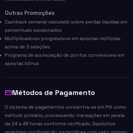
Outras Promoções
Cashback semanal calculado sobre perdas líquidas em
percentuais escalonados
Multiplicadores progressivos em apostas múltiplas
acima de 3 seleções
Programa de acumulação de pontos conversíveis em
apostas bônus
Métodos de Pagamento
O sistema de pagamentos concentra-se em PIX como
método primário, processando transações em janela
de 24 a 48 horas conforme verificado. Depósitos
registram confirmação instantânea com valor mínimo