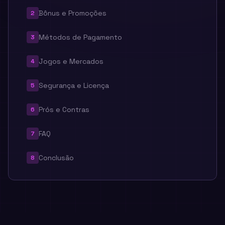
Bônus e Promoções
2
Métodos de Pagamento
3
Jogos e Mercados
4
Segurança e Licença
5
Prós e Contras
6
FAQ
7
Conclusão
8