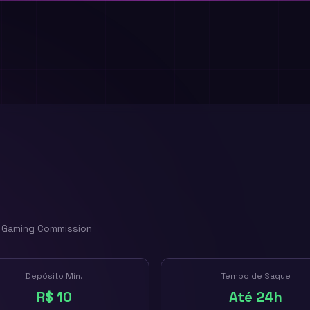
 Gaming Commission
Depósito Mín.
Tempo de Saque
R$ 10
Até 24h