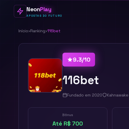
Neon
Play
APOSTAS DO FUTURO
Início
›
Ranking
›
116bet
9.3/10
116bet
Fundado em 2020
Kahnawake
Bônus
Até R$ 700