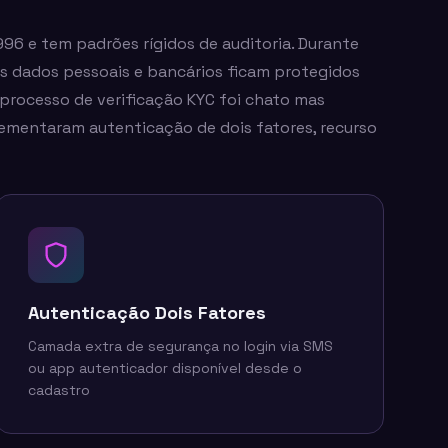
96 e tem padrões rígidos de auditoria. Durante
us dados pessoais e bancários ficam protegidos
O processo de verificação KYC foi chato mas
mentaram autenticação de dois fatores, recurso
Autenticação Dois Fatores
Camada extra de segurança no login via SMS
ou app autenticador disponível desde o
cadastro