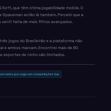
 Soft, que têm ótima jogabilidade mobile. O
r e Spaceman estão lá também. Percebi que a
senti falta de mais filtros avançados.
rês jogos do Brasileirão e a plataforma não
nal e ambos marcam. Encontrei mais de 80
 esportes de nicho são limitados.
mercados por jogo em competições top