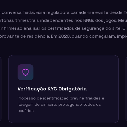
onversa fiada. Essa reguladora canadense existe desde 19
uditorias trimestrais independentes nos RNGs dos jogos. Me
onfirmei ao analisar os certificados de segurança do site. 
rovante de residência. Em 2020, quando começaram, imple
Verificação KYC Obrigatória
Processo de identificação previne fraudes e
lavagem de dinheiro, protegendo todos os
usuários