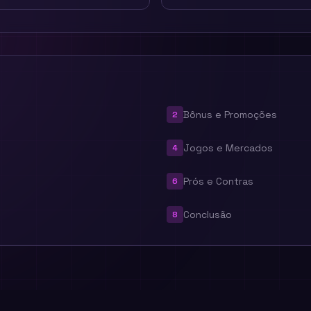
Bônus e Promoções
2
Jogos e Mercados
4
Prós e Contras
6
Conclusão
8