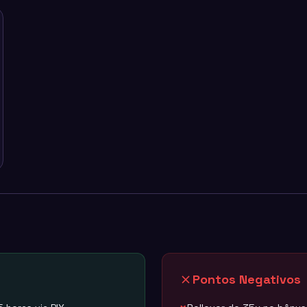
Pontos Negativos