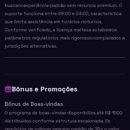
buscam experiência padrão sem recursos premium. O
suporte funciona entre 08:00 e 24:00, característica
que limita assistência em horários noturnos.
Conforme verificado, a licença maltesa estabelece
parâmetros regulatórios mais rigorosos comparados a
jurisdições alternativas.
Bônus e Promoções
Bônus de Boas-vindas
O programa de boas-vindas disponibiliza até R$ 1500
distribuídos conforme estrutura escalonada. Os
requisitos de rollover seguem padrão de 35x o valor