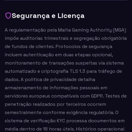
Segurança e Licença
A regulamentação pela Malta Gaming Authority (MGA)
impõe auditorias trimestrais e segregação obrigatória
de fundos de clientes. Protocolos de segurança
incluem autenticação em duas etapas opcional,
monitoramento de transações suspeitas via sistema
automatizado e criptografia TLS 1.3 para tráfego de
dados. A política de privacidade detalha
armazenamento de informações pessoais em
servidores europeus compatíveis com GDPR. Testes de
penetração realizados por terceiros ocorrem
semestralmente conforme exigência regulatória. O
sistema de verificação KYC processa documentos em
média dentro de 18 horas úteis. Histórico operacional