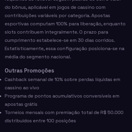
do bônus, aplicável em jogos de cassino com
contribuições variáveis por categoria. Apostas
esportivas computam 100% para liberação, enquanto
slots contribuem integralmente. O prazo para
cumprimento estabelece-se em 30 dias corridos.
Estatisticamente, essa configuração posiciona-se na
média do segmento nacional.
Outras Promoções
Cashback semanal de 10% sobre perdas líquidas em
cassino ao vivo
Programa de pontos acumulativos conversíveis em
apostas grátis
Torneios mensais com premiação total de R$ 50.000
distribuídos entre 100 posições