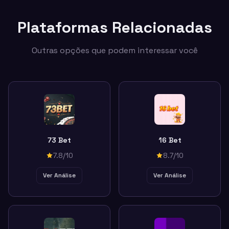
Plataformas Relacionadas
Outras opções que podem interessar você
73 Bet
16 Bet
7.8/10
8.7/10
Ver Análise
Ver Análise