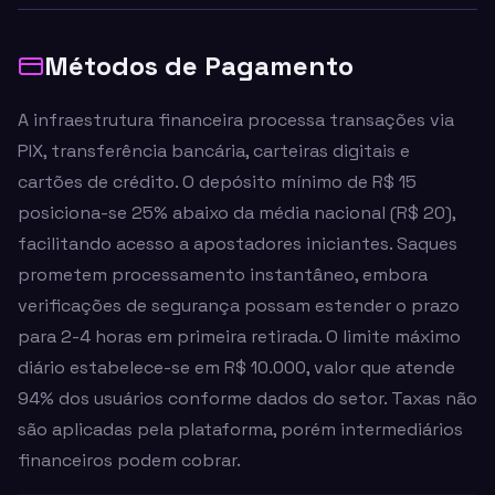
Métodos de Pagamento
A infraestrutura financeira processa transações via
PIX, transferência bancária, carteiras digitais e
cartões de crédito. O depósito mínimo de R$ 15
posiciona-se 25% abaixo da média nacional (R$ 20),
facilitando acesso a apostadores iniciantes. Saques
prometem processamento instantâneo, embora
verificações de segurança possam estender o prazo
para 2-4 horas em primeira retirada. O limite máximo
diário estabelece-se em R$ 10.000, valor que atende
94% dos usuários conforme dados do setor. Taxas não
são aplicadas pela plataforma, porém intermediários
financeiros podem cobrar.