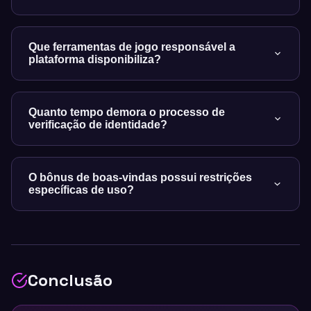
Que ferramentas de jogo responsável a
plataforma disponibiliza?
Quanto tempo demora o processo de
verificação de identidade?
O bônus de boas-vindas possui restrições
específicas de uso?
Conclusão