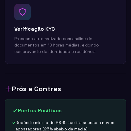
Verificação KYC
Processo automatizado com análise de
documentos em 18 horas médias, exigindo
comprovante de identidade e residência
Prós e Contras
Pontos Positivos
Depósito mínimo de R$ 15 facilita acesso a novos
apostadores (25% abaixo da média)