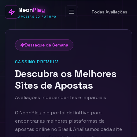
Neon
Play
Todas Avaliações
APOSTAS DO FUTURO
Destaque da Semana
CASSINO PREMIUM
Descubra os Melhores
Sites de Apostas
Avaliações independentes e imparciais
O NeonPlay é o portal definitivo para
encontrar as melhores plataformas de
apostas online no Brasil. Analisamos cada site