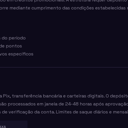
orre mediante cumprimento das condições estabelecidas no
s do período
 de pontos
vos específicos
Pix, transferência bancária e carteiras digitais. O depós
 são processados em janela de 24-48 horas após aprovação 
de verificação da conta. Limites de saque diários e mensa
AXA