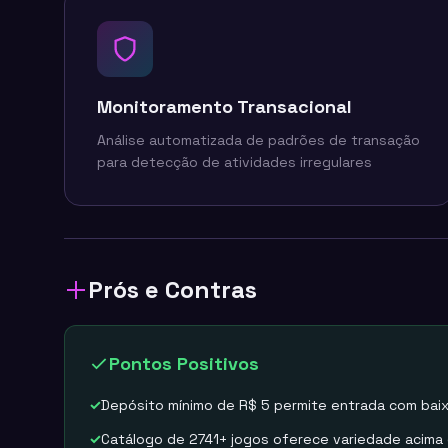
Monitoramento Transacional
Análise automatizada de padrões de transação
para detecção de atividades irregulares
Prós e Contras
Pontos Positivos
Depósito mínimo de R$ 5 permite entrada com baixo
Catálogo de 2741+ jogos oferece variedade acima