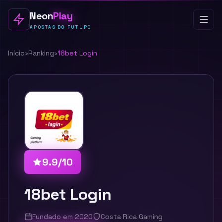
Neon
Play
APOSTAS DO FUTURO
Início
›
Ranking
›
18bet Login
9.9/10
18bet Login
Fundado em 2020
Costa Rica Gaming