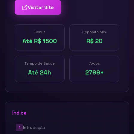
Visitar Site
Bônus
Depósito Mín.
Até R$ 1500
R$ 20
Tempo de Saque
Jogos
Até 24h
2799+
Índice
Introdução
1