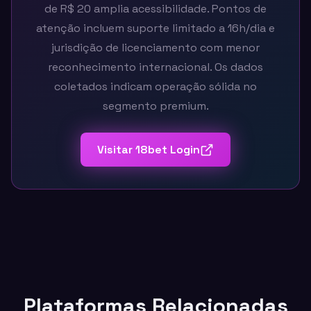
de R$ 20 amplia acessibilidade. Pontos de
atenção incluem suporte limitado a 16h/dia e
jurisdição de licenciamento com menor
reconhecimento internacional. Os dados
coletados indicam operação sólida no
segmento premium.
Visitar 18bet Login
Plataformas Relacionadas