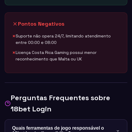
Pontos Negativos
Suporte não opera 24/7, limitando atendimento
entre 00:00 e 08:00
Licença Costa Rica Gaming possui menor
reconhecimento que Malta ou UK
Perguntas Frequentes sobre
18bet Login
Quais ferramentas de jogo responsável o