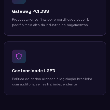
Gateway PCI DSS
Processamento financeiro certificado Level 1,
padrão mais alto da indústria de pagamentos
Conformidade LGPD
Política de dados alinhada à legislação brasileira
com auditoria semestral independente