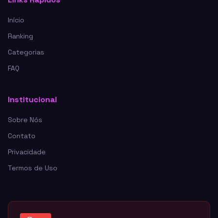
Início
Ranking
Categorias
FAQ
Institucional
Sobre Nós
Contato
Privacidade
Termos de Uso