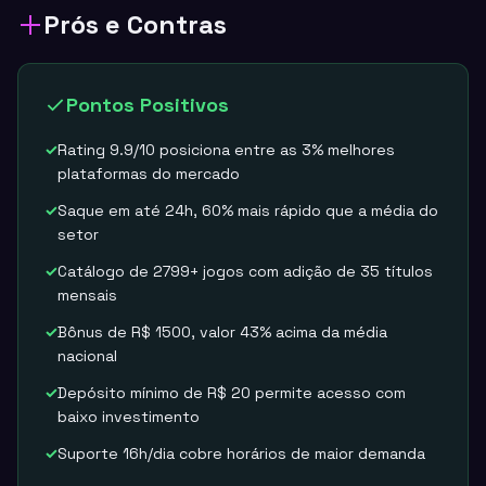
Prós e Contras
Pontos Positivos
Rating 9.9/10 posiciona entre as 3% melhores
plataformas do mercado
Saque em até 24h, 60% mais rápido que a média do
setor
Catálogo de 2799+ jogos com adição de 35 títulos
mensais
Bônus de R$ 1500, valor 43% acima da média
nacional
Depósito mínimo de R$ 20 permite acesso com
baixo investimento
Suporte 16h/dia cobre horários de maior demanda