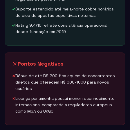
Suporte estendido até meia-noite cobre horários
de pico de apostas esportivas noturnas
Rating 9.4/10 reflete consistência operacional
desde fundação em 2019
Pontos Negativos
Bônus de até R$ 200 fica aquém de concorrentes
diretos que oferecem R$ 500-1000 para novos
usuários
Licença panamenha possui menor reconhecimento
internacional comparada a reguladores europeus
como MGA ou UKGC