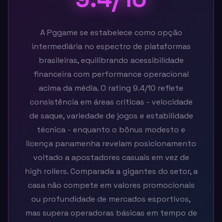
A Pggame se estabelece como opção
intermediária no espectro de plataformas
brasileiras, equilibrando acessibilidade
financeira com performance operacional
acima da média. O rating 9.4/10 reflete
consistência em áreas críticas - velocidade
de saque, variedade de jogos e estabilidade
técnica - enquanto o bônus modesto e
licença panamenha revelam posicionamento
voltado a apostadores casuais em vez de
high rollers. Comparada a gigantes do setor, a
casa não compete em valores promocionais
ou profundidade de mercados esportivos,
mas supera operadoras básicas em tempo de