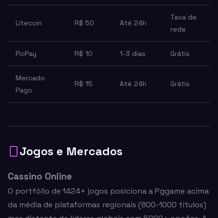
Taxa de
Litecoin
R$ 50
Até 24h
rede
PicPay
R$ 10
1-3 dias
Grátis
Mercado
R$ 15
Até 24h
Grátis
Pago
Jogos e Mercados
Cassino Online
O portfólio de 1424+ jogos posiciona a Pggame acima
da média de plataformas regionais (800-1000 títulos)