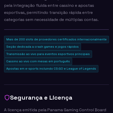
pela integração fluida entre cassino e apostas
esportivas, permitindo transição rápida entre
categorias sem necessidade de múltiplas contas.
Mais de 200 slots de provedores certificados internacionalmente
Seção dedicada a crash games e jogos rápidos
Transmissão ao vivo para eventos esportivos principais
Cassino ao vivo com mesas em português
Apostas em e-sports incluindo CS:GO e League of Legends
Segurança e Licença
A licença emitida pela Panama Gaming Control Board