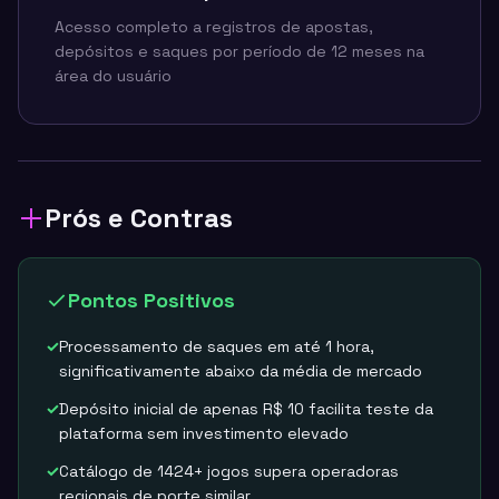
Acesso completo a registros de apostas,
depósitos e saques por período de 12 meses na
área do usuário
Prós e Contras
Pontos Positivos
Processamento de saques em até 1 hora,
significativamente abaixo da média de mercado
Depósito inicial de apenas R$ 10 facilita teste da
plataforma sem investimento elevado
Catálogo de 1424+ jogos supera operadoras
regionais de porte similar