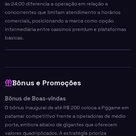
às 24:00 diferencia a operação em relação a
concorrentes que limitam atendimento a horários
comerciais, posicionando a marca como opção
intermediária entre cassinos premium e plataformas
básicas.
Bônus e Promoções
Bônus de Boas-vindas
O bônus inaugural de até R$ 200 coloca a Pggame em
patamar competitivo frente a operadoras de médio
porte, embora abaixo de gigantes que oferecem
valores quadriplicados. A estratégia prioriza