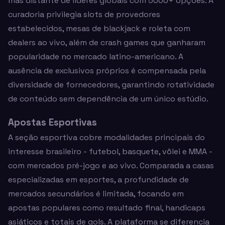
mas distante de líderes globais com 5000+ opções. A
curadoria privilegia slots de provedores
estabelecidos, mesas de blackjack e roleta com
dealers ao vivo, além de crash games que ganharam
popularidade no mercado latino-americano. A
ausência de exclusivos próprios é compensada pela
diversidade de fornecedores, garantindo rotatividade
de conteúdo sem dependência de um único estúdio.
Apostas Esportivas
A seção esportiva cobre modalidades principais do
interesse brasileiro - futebol, basquete, vôlei e MMA -
com mercados pré-jogo e ao vivo. Comparada a casas
especializadas em esportes, a profundidade de
mercados secundários é limitada, focando em
apostas populares como resultado final, handicaps
asiáticos e totais de gols. A plataforma se diferencia