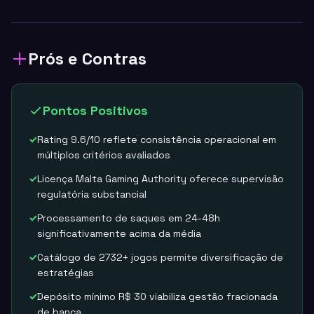
Prós e Contras
Pontos Positivos
Rating 9.6/10 reflete consistência operacional em
múltiplos critérios avaliados
Licença Malta Gaming Authority oferece supervisão
regulatória substancial
Processamento de saques em 24-48h
significativamente acima da média
Catálogo de 2732+ jogos permite diversificação de
estratégias
Depósito mínimo R$ 30 viabiliza gestão fracionada
de banca