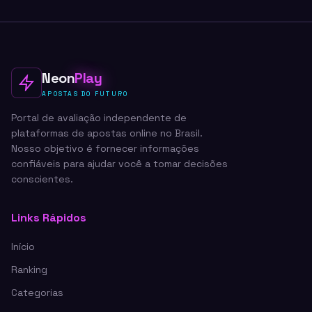
Neon
Play
APOSTAS DO FUTURO
Portal de avaliação independente de
plataformas de apostas online no Brasil.
Nosso objetivo é fornecer informações
confiáveis para ajudar você a tomar decisões
conscientes.
Links Rápidos
Início
Ranking
Categorias