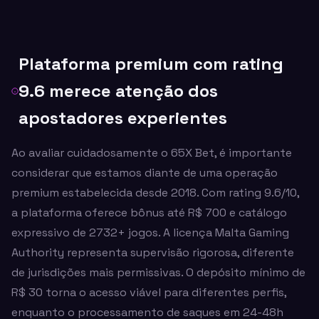
Plataforma premium com rating
9.6 merece atenção dos
apostadores experientes
Ao avaliar cuidadosamente o 65X Bet, é importante
considerar que estamos diante de uma operação
premium estabelecida desde 2018. Com rating 9.6/10,
a plataforma oferece bônus até R$ 700 e catálogo
expressivo de 2732+ jogos. A licença Malta Gaming
Authority representa supervisão rigorosa, diferente
de jurisdições mais permissivas. O depósito mínimo de
R$ 30 torna o acesso viável para diferentes perfis,
enquanto o processamento de saques em 24-48h