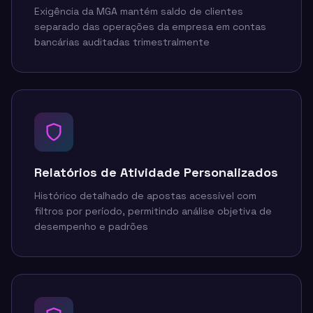
Exigência da MGA mantém saldo de clientes
separado das operações da empresa em contas
bancárias auditadas trimestralmente
Relatórios de Atividade Personalizados
Histórico detalhado de apostas acessível com
filtros por período, permitindo análise objetiva de
desempenho e padrões