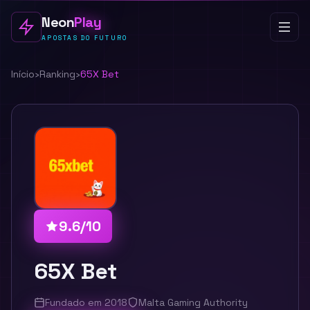
Neon
Play
APOSTAS DO FUTURO
Início
›
Ranking
›
65X Bet
9.6/10
65X Bet
Fundado em 2018
Malta Gaming Authority