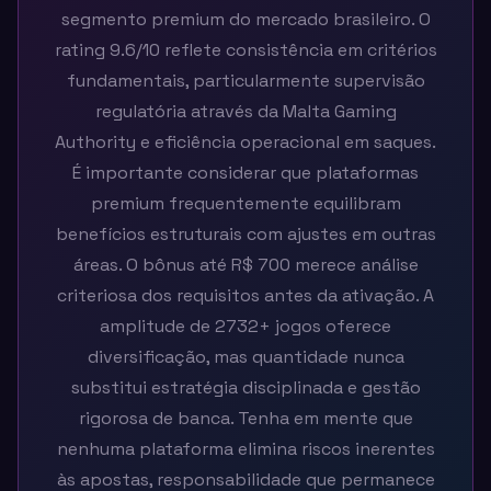
segmento premium do mercado brasileiro. O
rating 9.6/10 reflete consistência em critérios
fundamentais, particularmente supervisão
regulatória através da Malta Gaming
Authority e eficiência operacional em saques.
É importante considerar que plataformas
premium frequentemente equilibram
benefícios estruturais com ajustes em outras
áreas. O bônus até R$ 700 merece análise
criteriosa dos requisitos antes da ativação. A
amplitude de 2732+ jogos oferece
diversificação, mas quantidade nunca
substitui estratégia disciplinada e gestão
rigorosa de banca. Tenha em mente que
nenhuma plataforma elimina riscos inerentes
às apostas, responsabilidade que permanece