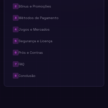
Bônus e Promoções
2
Métodos de Pagamento
3
Jogos e Mercados
4
Segurança e Licença
5
Prós e Contras
6
FAQ
7
Conclusão
8