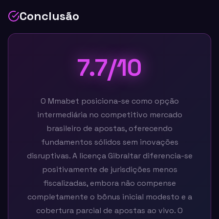
Conclusão
7.7/10
O Mmabet posiciona-se como opção
intermediária no competitivo mercado
brasileiro de apostas, oferecendo
fundamentos sólidos sem inovações
disruptivas. A licença Gibraltar diferencia-se
positivamente de jurisdições menos
fiscalizadas, embora não compense
completamente o bônus inicial modesto e a
cobertura parcial de apostas ao vivo. O