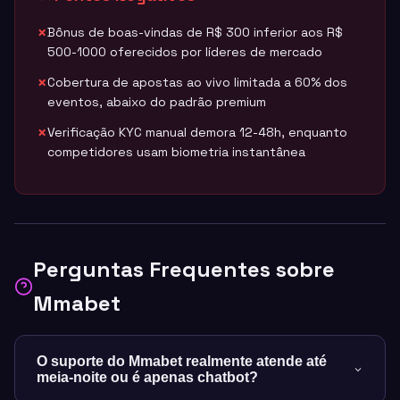
Bônus de boas-vindas de R$ 300 inferior aos R$
500-1000 oferecidos por líderes de mercado
Cobertura de apostas ao vivo limitada a 60% dos
eventos, abaixo do padrão premium
Verificação KYC manual demora 12-48h, enquanto
competidores usam biometria instantânea
Perguntas Frequentes sobre
Mmabet
O suporte do Mmabet realmente atende até
meia-noite ou é apenas chatbot?