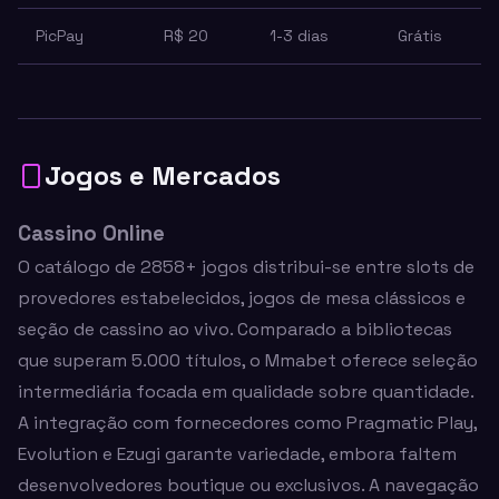
PicPay
R$ 20
1-3 dias
Grátis
Jogos e Mercados
Cassino Online
O catálogo de 2858+ jogos distribui-se entre slots de
provedores estabelecidos, jogos de mesa clássicos e
seção de cassino ao vivo. Comparado a bibliotecas
que superam 5.000 títulos, o Mmabet oferece seleção
intermediária focada em qualidade sobre quantidade.
A integração com fornecedores como Pragmatic Play,
Evolution e Ezugi garante variedade, embora faltem
desenvolvedores boutique ou exclusivos. A navegação