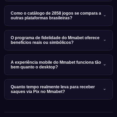
Como o catálogo de 2858 jogos se compara a
outras plataformas brasileiras?
O programa de fidelidade do Mmabet oferece
benefícios reais ou simbólicos?
A experiência mobile do Mmabet funciona tão
bem quanto o desktop?
Quanto tempo realmente leva para receber
saques via Pix no Mmabet?