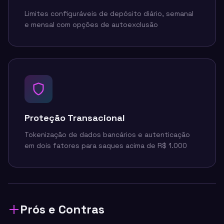
Limites configuráveis de depósito diário, semanal
e mensal com opções de autoexclusão
Proteção Transacional
Tokenização de dados bancários e autenticação
em dois fatores para saques acima de R$ 1.000
Prós e Contras