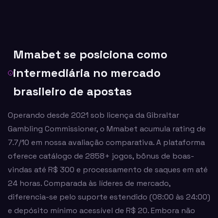
Mmabet se posiciona como
intermediária no mercado
brasileiro de apostas
Operando desde 2021 sob licença da Gibraltar
Gambling Commissioner, o Mmabet acumula rating de
7.7/10 em nossa avaliação comparativa. A plataforma
oferece catálogo de 2858+ jogos, bônus de boas-
vindas até R$ 300 e processamento de saques em até
24 horas. Comparada às líderes de mercado,
diferencia-se pelo suporte estendido (08:00 às 24:00)
e depósito mínimo acessível de R$ 20. Embora não