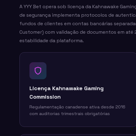
A YYY Bet opera sob licença da Kahnawake Gaming 
de segurança implementa protocolos de autentica
fundos de clientes em contas bancárias separada
Customer) com validação de documentos em até 24
estabilidade da plataforma.
Licença Kahnawake Gaming
Commission
Regulamentação canadense ativa desde 2016
com auditorias trimestrais obrigatórias