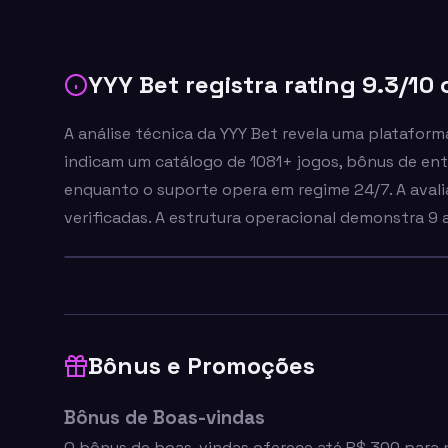
YYY Bet registra rating 9.3/10
A análise técnica da YYY Bet revela uma platafo
indicam um catálogo de 1081+ jogos, bônus de ent
enquanto o suporte opera em regime 24/7. A aval
verificadas. A estrutura operacional demonstra 9
Bônus e Promoções
Bônus de Boas-vindas
O bônus de boas-vindas oferece até R$ 300 para 