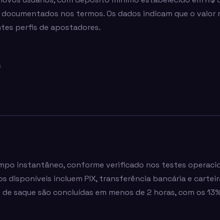
icos documentados nos termos. Os dados indicam que o valor
tes perfis de apostadores.
s
po instantâneo, conforme verificado nos testes operacio
 disponíveis incluem PIX, transferência bancária e carteir
de saque são concluídas em menos de 2 horas, com os 13