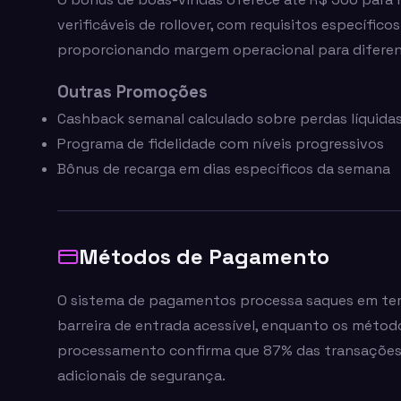
verificáveis de rollover, com requisitos específ
proporcionando margem operacional para diferen
Outras Promoções
Cashback semanal calculado sobre perdas líquida
Programa de fidelidade com níveis progressivos
Bônus de recarga em dias específicos da semana
Métodos de Pagamento
O sistema de pagamentos processa saques em tem
barreira de entrada acessível, enquanto os métodos
processamento confirma que 87% das transações 
adicionais de segurança.