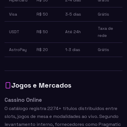
Hipercard
R$ 30
2-4 dias
Grátis
Visa
R$ 50
3-5 dias
Grátis
Taxa de
USDT
R$ 50
Até 24h
rede
AstroPay
R$ 20
1-3 dias
Grátis
Jogos e Mercados
Cassino Online
O catálogo registra 2274+ títulos distribuídos entre
slots, jogos de mesa e modalidades ao vivo. Segundo
levantamento interno, fornecedores como Pragmatic