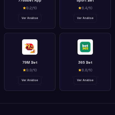
7788bet App
Sport Bet
9.2/10
8.4/10
Ver Análise
Ver Análise
79M Bet
365 Bet
9.9/10
8.8/10
Ver Análise
Ver Análise