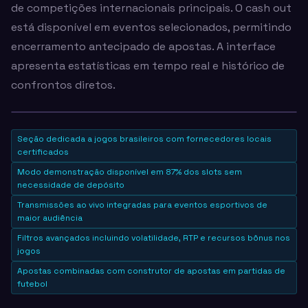
de competições internacionais principais. O cash out
está disponível em eventos selecionados, permitindo
encerramento antecipado de apostas. A interface
apresenta estatísticas em tempo real e histórico de
confrontos diretos.
Seção dedicada a jogos brasileiros com fornecedores locais
certificados
Modo demonstração disponível em 87% dos slots sem
necessidade de depósito
Transmissões ao vivo integradas para eventos esportivos de
maior audiência
Filtros avançados incluindo volatilidade, RTP e recursos bônus nos
jogos
Apostas combinadas com construtor de apostas em partidas de
futebol