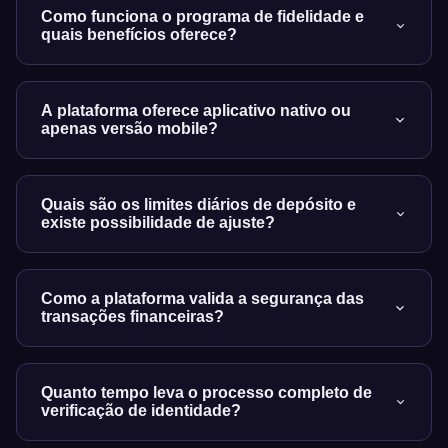
Como funciona o programa de fidelidade e
quais benefícios oferece?
A plataforma oferece aplicativo nativo ou
apenas versão mobile?
Quais são os limites diários de depósito e
existe possibilidade de ajuste?
Como a plataforma valida a segurança das
transações financeiras?
Quanto tempo leva o processo completo de
verificação de identidade?