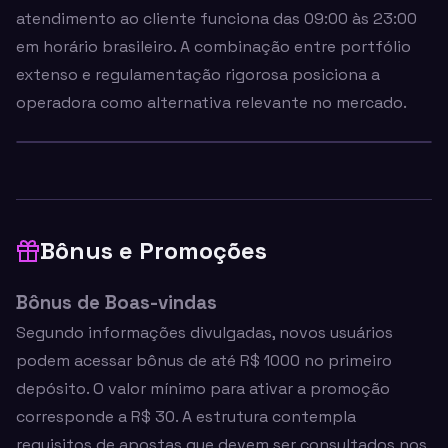
atendimento ao cliente funciona das 09:00 às 23:00
em horário brasileiro. A combinação entre portfólio
extenso e regulamentação rigorosa posiciona a
operadora como alternativa relevante no mercado.
Bônus e Promoções
Bônus de Boas-vindas
Segundo informações divulgadas, novos usuários
podem acessar bônus de até R$ 1000 no primeiro
depósito. O valor mínimo para ativar a promoção
corresponde a R$ 30. A estrutura contempla
requisitos de apostas que devem ser consultados nos