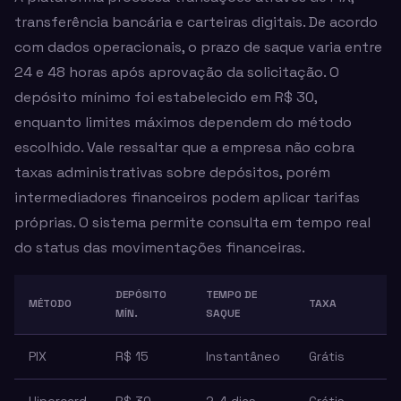
transferência bancária e carteiras digitais. De acordo
com dados operacionais, o prazo de saque varia entre
24 e 48 horas após aprovação da solicitação. O
depósito mínimo foi estabelecido em R$ 30,
enquanto limites máximos dependem do método
escolhido. Vale ressaltar que a empresa não cobra
taxas administrativas sobre depósitos, porém
intermediadores financeiros podem aplicar tarifas
próprias. O sistema permite consulta em tempo real
do status das movimentações financeiras.
DEPÓSITO
TEMPO DE
MÉTODO
TAXA
MÍN.
SAQUE
PIX
R$ 15
Instantâneo
Grátis