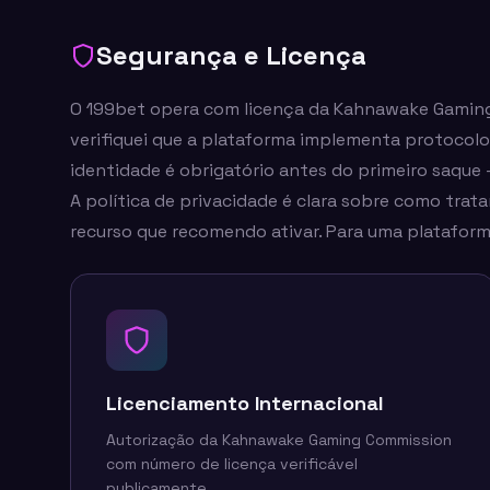
Segurança e Licença
O 199bet opera com licença da Kahnawake Gaming 
verifiquei que a plataforma implementa protocolo
identidade é obrigatório antes do primeiro saque
A política de privacidade é clara sobre como trat
recurso que recomendo ativar. Para uma platafor
Licenciamento Internacional
Autorização da Kahnawake Gaming Commission
com número de licença verificável
publicamente