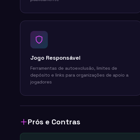
Jogo Responsável
Ferramentas de autoexclusão, limites de
depósito e links para organizações de apoio a
jogadores
Prós e Contras