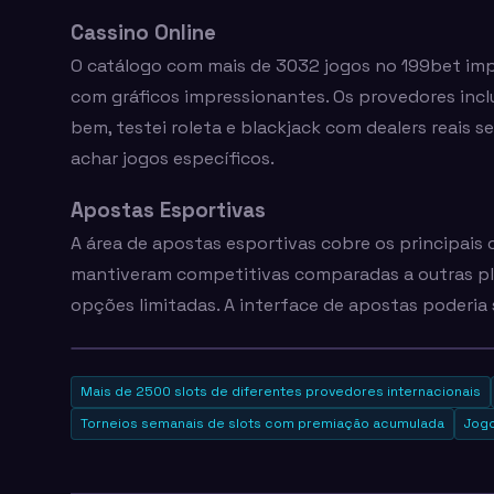
Cassino Online
O catálogo com mais de 3032 jogos no 199bet impr
com gráficos impressionantes. Os provedores incl
bem, testei roleta e blackjack com dealers reais 
achar jogos específicos.
Apostas Esportivas
A área de apostas esportivas cobre os principais 
mantiveram competitivas comparadas a outras pl
opções limitadas. A interface de apostas poderia 
Mais de 2500 slots de diferentes provedores internacionais
Torneios semanais de slots com premiação acumulada
Jogo