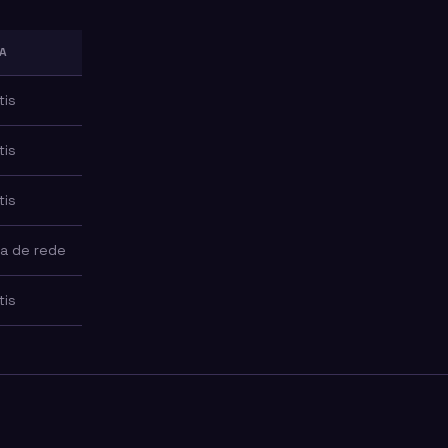
A
tis
tis
tis
a de rede
tis