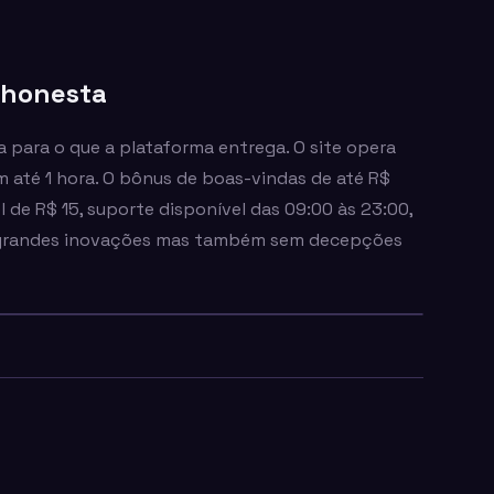
 honesta
 para o que a plataforma entrega. O site opera
até 1 hora. O bônus de boas-vindas de até R$
 de R$ 15, suporte disponível das 09:00 às 23:00,
em grandes inovações mas também sem decepções