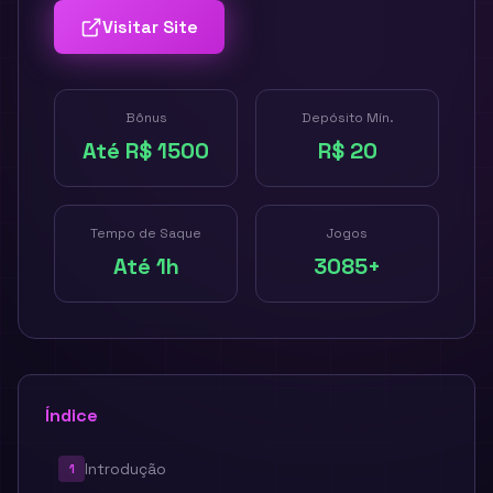
Visitar Site
Bônus
Depósito Mín.
Até R$ 1500
R$ 20
Tempo de Saque
Jogos
Até 1h
3085+
Índice
Introdução
1