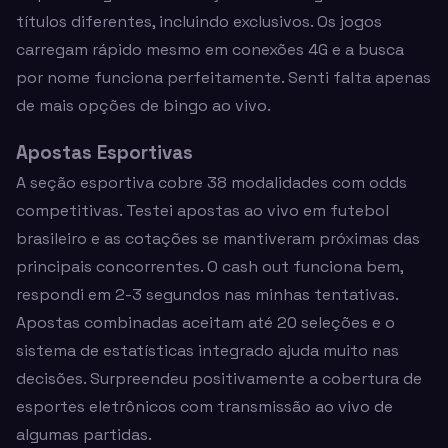
títulos diferentes, incluindo exclusivos. Os jogos
carregam rápido mesmo em conexões 4G e a busca
por nome funciona perfeitamente. Senti falta apenas
de mais opções de bingo ao vivo.
Apostas Esportivas
A seção esportiva cobre 38 modalidades com odds
competitivas. Testei apostas ao vivo em futebol
brasileiro e as cotações se mantiveram próximas das
principais concorrentes. O cash out funciona bem,
respondi em 2-3 segundos nas minhas tentativas.
Apostas combinadas aceitam até 20 seleções e o
sistema de estatísticas integrado ajuda muito nas
decisões. Surpreendeu positivamente a cobertura de
esportes eletrônicos com transmissão ao vivo de
algumas partidas.