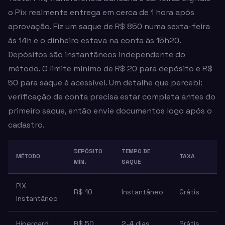
o Pix realmente entrega em cerca de 1 hora após
aprovação. Fiz um saque de R$ 850 numa sexta-feira
às 14h e o dinheiro estava na conta às 15h20.
Depósitos são instantâneos independente do
método. O limite mínimo de R$ 20 para depósito e R$
50 para saque é acessível. Um detalhe que percebi:
verificação de conta precisa estar completa antes do
primeiro saque, então envie documentos logo após o
cadastro.
DEPÓSITO
TEMPO DE
MÉTODO
TAXA
MÍN.
SAQUE
PIX
R$ 10
Instantâneo
Grátis
Instantâneo
Hipercard
R$ 50
2-4 dias
Grátis