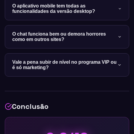
O aplicativo mobile tem todas as
funcionalidades da versão desktop?
O chat funciona bem ou demora horrores
como em outros sites?
Vale a pena subir de nível no programa VIP ou
é só marketing?
Conclusão