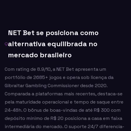
NET Bet se posiciona como
alternativa equilibrada no
mercado brasileiro
Com rating de 8.9/10, a NET Bet apresenta um
portfólio de 2685+ jogos e opera sob licença da
Gibraltar Gambling Commissioner desde 2020.
Comparada a plataformas mais recentes, destaca-se
pela maturidade operacional e tempo de saque entre
24-48h. O bônus de boas-vindas de até R$ 300 com
depósito mínimo de R$ 20 posiciona a casa em faixa
intermediária do mercado. O suporte 24/7 diferencia-