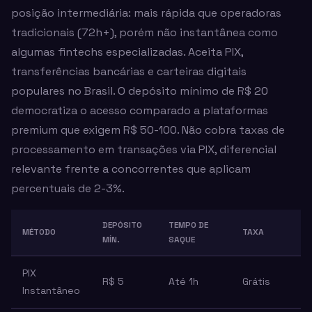
posição intermediária: mais rápida que operadoras
tradicionais (72h+), porém não instantânea como
algumas fintechs especializadas. Aceita PIX,
transferências bancárias e carteiras digitais
populares no Brasil. O depósito mínimo de R$ 20
democratiza o acesso comparado a plataformas
premium que exigem R$ 50-100. Não cobra taxas de
processamento em transações via PIX, diferencial
relevante frente a concorrentes que aplicam
percentuais de 2-3%.
DEPÓSITO
TEMPO DE
MÉTODO
TAXA
MÍN.
SAQUE
PIX
R$ 5
Até 1h
Grátis
Instantâneo