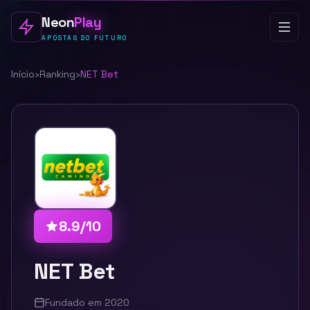
Neon
Play
APOSTAS DO FUTURO
Início
›
Ranking
›
NET Bet
8.9/10
NET Bet
Fundado em 2020