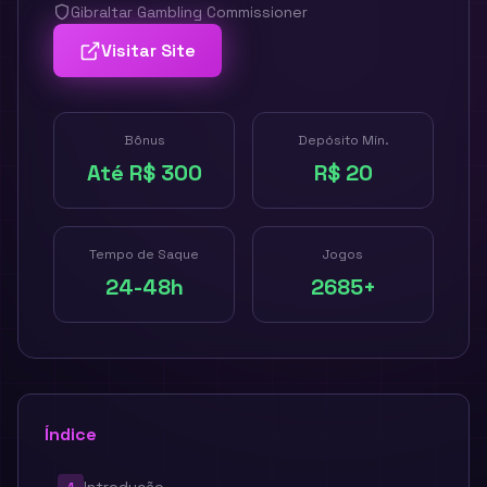
Gibraltar Gambling Commissioner
Visitar Site
Bônus
Depósito Mín.
Até R$ 300
R$ 20
Tempo de Saque
Jogos
24-48h
2685+
Índice
1