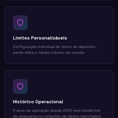
Limites Personalizáveis
Configuração individual de tetos de depósito,
perda diária e tempo máximo de sessão
Histórico Operacional
5 anos de operação desde 2020 sem incidentes
de segurança ou violações de dados reportados