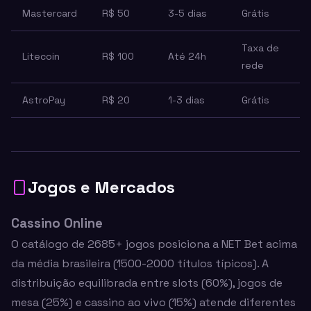
Mastercard
R$ 50
3-5 dias
Grátis
Taxa de
Litecoin
R$ 100
Até 24h
rede
AstroPay
R$ 20
1-3 dias
Grátis
Jogos e Mercados
Cassino Online
O catálogo de 2685+ jogos posiciona a NET Bet acima
da média brasileira (1500-2000 títulos típicos). A
distribuição equilibrada entre slots (60%), jogos de
mesa (25%) e cassino ao vivo (15%) atende diferentes