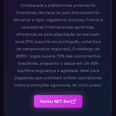
Comparada a plataformas puramente
brasileiras, destaca-se pelo licenciamento
Gibraltar e rigor regulatório europeu. Frente a
operadoras internacionais genéricas,
diferencia-se pela adaptação ao mercado
local (PIX, suporte em português, cobertura
de campeonatos regionais). O catálogo de
2685+ jogos supera 70% das concorrentes
brasileiras, enquanto o saque em 24-48h
equilibra segurança e agilidade. Ideal para
jogadores que priorizam solidez operacional
sobre promoções agressivas de curto prazo.
Visitar NET Bet