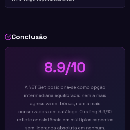
Conclusão
8.9/10
A NET Bet posiciona-se como opção
intermediária equilibrada: nem a mais
agressiva em bônus, nem a mais
conservadora em catálogo. O rating 8.9/10
reflete consistência em múltiplos aspectos
sem liderança absoluta em nenhum.