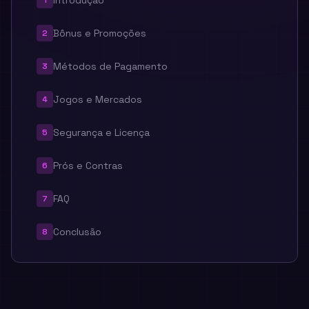
Introdução
Bônus e Promoções
2
Métodos de Pagamento
3
Jogos e Mercados
4
Segurança e Licença
5
Prós e Contras
6
FAQ
7
Conclusão
8