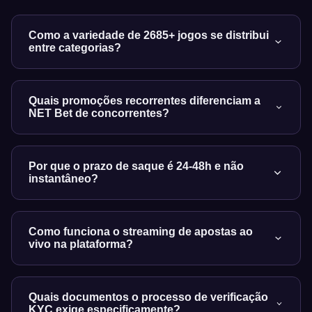
Como a variedade de 2685+ jogos se distribui
entre categorias?
Quais promoções recorrentes diferenciam a
NET Bet de concorrentes?
Por que o prazo de saque é 24-48h e não
instantâneo?
Como funciona o streaming de apostas ao
vivo na plataforma?
Quais documentos o processo de verificação
KYC exige especificamente?