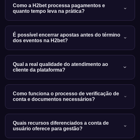
Como a H2bet processa pagamentos e
quanto tempo leva na prática?
É possível encerrar apostas antes do término
dos eventos na H2bet?
Qual a real qualidade do atendimento ao
cliente da plataforma?
Como funciona o processo de verificação de
conta e documentos necessários?
Quais recursos diferenciados a conta de
usuário oferece para gestão?