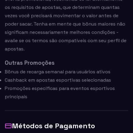
os requisitos de apostas, que determinam quantas
vezes você precisará movimentar o valor antes de
poder sacar. Tenha em mente que bônus maiores não
significam necessariamente melhores condições -
avalie se os termos são compatíveis com seu perfil de
apostas.
Outras Promoções
Bônus de recarga semanal para usuários ativos
Cashback em apostas esportivas selecionadas
Promoções específicas para eventos esportivos
principais
Métodos de Pagamento