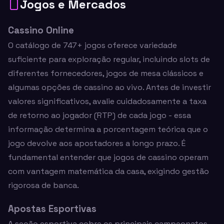
Jogos e Mercados
Cassino Online
O catálogo de 747+ jogos oferece variedade
suficiente para exploração regular, incluindo slots de
diferentes fornecedores, jogos de mesa clássicos e
algumas opções de cassino ao vivo. Antes de investir
valores significativos, avalie cuidadosamente a taxa
de retorno ao jogador (RTP) de cada jogo - essa
informação determina a porcentagem teórica que o
jogo devolve aos apostadores a longo prazo. É
fundamental entender que jogos de cassino operam
com vantagem matemática da casa, exigindo gestão
rigorosa de banca.
Apostas Esportivas
A seção esportiva cobre os principais campeonatos