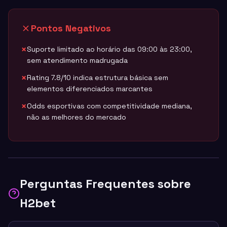
Pontos Negativos
Suporte limitado ao horário das 09:00 às 23:00,
sem atendimento madrugada
Rating 7.8/10 indica estrutura básica sem
elementos diferenciados marcantes
Odds esportivas com competitividade mediana,
não as melhores do mercado
Perguntas Frequentes sobre
H2bet