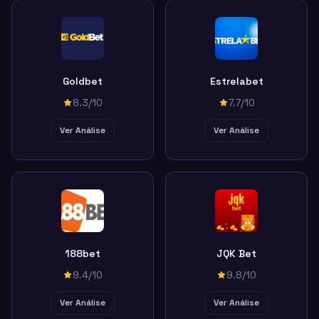
Goldbet
Estrelabet
8.3/10
7.7/10
Ver Análise
Ver Análise
188bet
JQK Bet
9.4/10
9.8/10
Ver Análise
Ver Análise