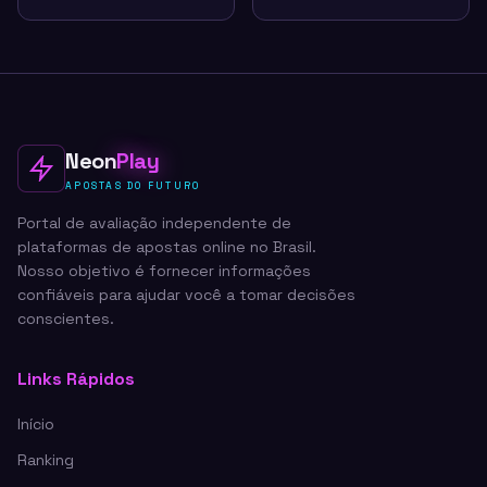
Neon
Play
APOSTAS DO FUTURO
Portal de avaliação independente de
plataformas de apostas online no Brasil.
Nosso objetivo é fornecer informações
confiáveis para ajudar você a tomar decisões
conscientes.
Links Rápidos
Início
Ranking