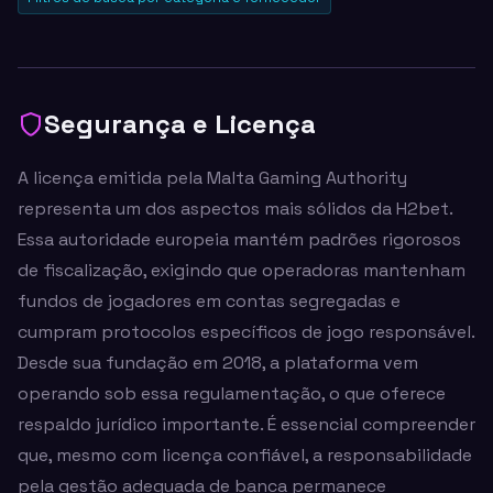
Segurança e Licença
A licença emitida pela Malta Gaming Authority
representa um dos aspectos mais sólidos da H2bet.
Essa autoridade europeia mantém padrões rigorosos
de fiscalização, exigindo que operadoras mantenham
fundos de jogadores em contas segregadas e
cumpram protocolos específicos de jogo responsável.
Desde sua fundação em 2018, a plataforma vem
operando sob essa regulamentação, o que oferece
respaldo jurídico importante. É essencial compreender
que, mesmo com licença confiável, a responsabilidade
pela gestão adequada de banca permanece