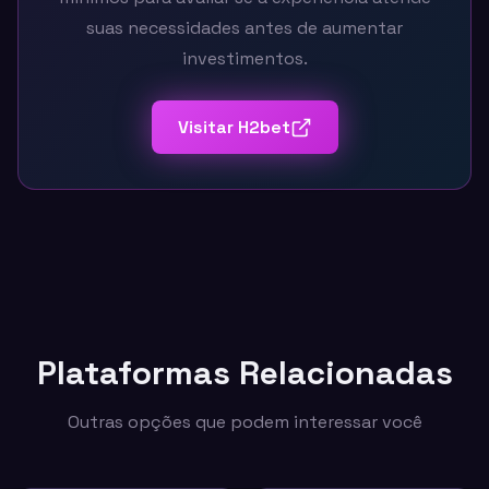
suas necessidades antes de aumentar
investimentos.
Visitar H2bet
Plataformas Relacionadas
Outras opções que podem interessar você