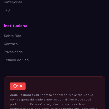
Categorias
FAQ
Institucional
Sobre Nós
Contato
Privacidade
Termos de Uso
18+
Jogo Responsável:
Apostas podem ser viciantes. Jogue
com responsabilidade e apenas com dinheiro que você
pode perder. Se você ou alguém que conhece tem
problemas com jogo, procure ajuda profissional. Este site é