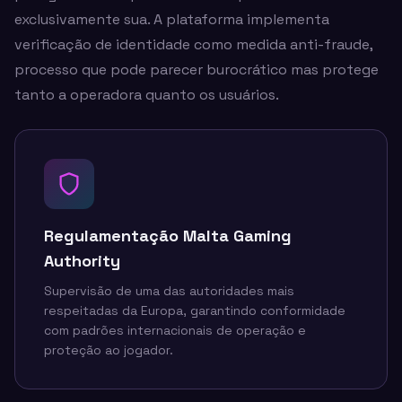
exclusivamente sua. A plataforma implementa
verificação de identidade como medida anti-fraude,
processo que pode parecer burocrático mas protege
tanto a operadora quanto os usuários.
Regulamentação Malta Gaming
Authority
Supervisão de uma das autoridades mais
respeitadas da Europa, garantindo conformidade
com padrões internacionais de operação e
proteção ao jogador.