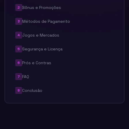
Bônus e Promoções
2
Métodos de Pagamento
3
Jogos e Mercados
4
Segurança e Licença
5
Prós e Contras
6
FAQ
7
Conclusão
8