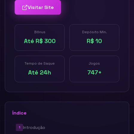
Visitar Site
Bônus
Depósito Mín.
Até R$ 300
R$ 10
Tempo de Saque
Jogos
Até 24h
747+
Índice
Introdução
1