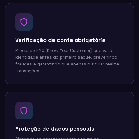
Verificação de conta obrigatória
Processo KYC (Know Your Customer) que valida
identidade antes do primeiro saque, prevenindo
fraudes e garantindo que apenas o titular realize
transações.
Proteção de dados pessoais