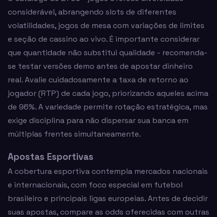
considerável, abrangendo slots de diferentes
volatilidades, jogos de mesa com variações de limites
e seção de cassino ao vivo. É importante considerar
que quantidade não substitui qualidade - recomenda-
se testar versões demo antes de apostar dinheiro
real. Avalie cuidadosamente a taxa de retorno ao
jogador (RTP) de cada jogo, priorizando aqueles acima
de 96%. A variedade permite rotação estratégica, mas
exige disciplina para não dispersar sua banca em
múltiplas frentes simultaneamente.
Apostas Esportivas
A cobertura esportiva contempla mercados nacionais
e internacionais, com foco especial em futebol
brasileiro e principais ligas europeias. Antes de decidir
suas apostas, compare as odds oferecidas com outras