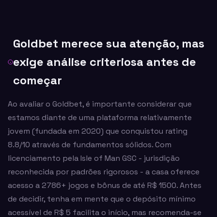
Goldbet merece sua atenção, mas
exige análise criteriosa antes de
começar
Ao avaliar o Goldbet, é importante considerar que
estamos diante de uma plataforma relativamente
jovem (fundada em 2020) que conquistou rating
8.8/10 através de fundamentos sólidos. Com
licenciamento pela Isle of Man GSC - jurisdição
reconhecida por padrões rigorosos - a casa oferece
acesso a 2786+ jogos e bônus de até R$ 1500. Antes
de decidir, tenha em mente que o depósito mínimo
acessível de R$ 5 facilita o início, mas recomenda-se