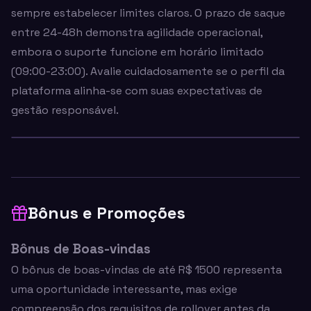
sempre estabelecer limites claros. O prazo de saque
entre 24-48h demonstra agilidade operacional,
embora o suporte funcione em horário limitado
(09:00-23:00). Avalie cuidadosamente se o perfil da
plataforma alinha-se com suas expectativas de
gestão responsável.
Bônus e Promoções
Bônus de Boas-vindas
O bônus de boas-vindas de até R$ 1500 representa
uma oportunidade interessante, mas exige
compreensão dos requisitos de rollover antes da