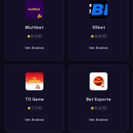
Multibet
55bet
9.1/10
9.6/10
Ver Análise
Ver Análise
TO Game
Bet Esporte
7.7/10
9.2/10
Ver Análise
Ver Análise