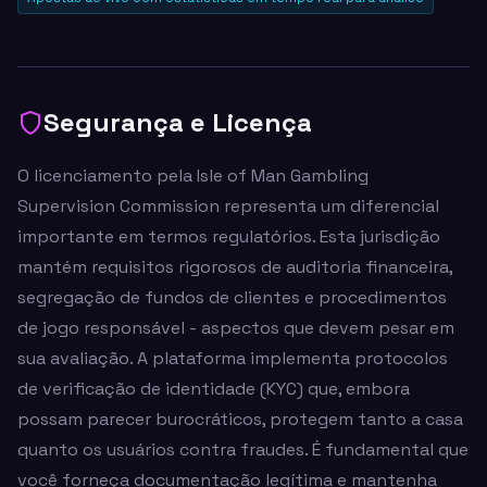
Segurança e Licença
O licenciamento pela Isle of Man Gambling
Supervision Commission representa um diferencial
importante em termos regulatórios. Esta jurisdição
mantém requisitos rigorosos de auditoria financeira,
segregação de fundos de clientes e procedimentos
de jogo responsável - aspectos que devem pesar em
sua avaliação. A plataforma implementa protocolos
de verificação de identidade (KYC) que, embora
possam parecer burocráticos, protegem tanto a casa
quanto os usuários contra fraudes. É fundamental que
você forneça documentação legítima e mantenha