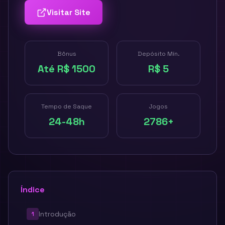
Visitar Site
Bônus
Depósito Mín.
Até R$ 1500
R$ 5
Tempo de Saque
Jogos
24-48h
2786+
Índice
Introdução
1