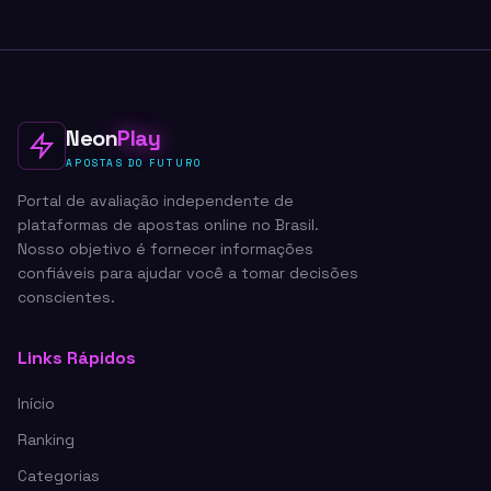
Neon
Play
APOSTAS DO FUTURO
Portal de avaliação independente de
plataformas de apostas online no Brasil.
Nosso objetivo é fornecer informações
confiáveis para ajudar você a tomar decisões
conscientes.
Links Rápidos
Início
Ranking
Categorias