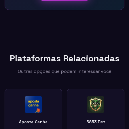
Plataformas Relacionadas
Outras opções que podem interessar você
Aposta Ganha
5853 Bet