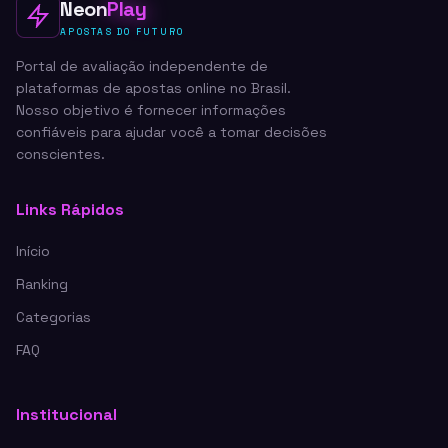
Neon
Play
APOSTAS DO FUTURO
Portal de avaliação independente de
plataformas de apostas online no Brasil.
Nosso objetivo é fornecer informações
confiáveis para ajudar você a tomar decisões
conscientes.
Links Rápidos
Início
Ranking
Categorias
FAQ
Institucional