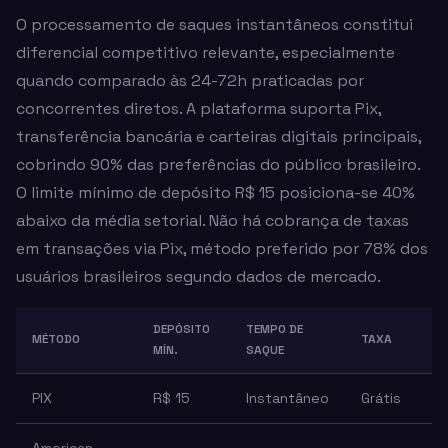
O processamento de saques instantâneos constitui
diferencial competitivo relevante, especialmente
quando comparado às 24-72h praticadas por
concorrentes diretos. A plataforma suporta Pix,
transferência bancária e carteiras digitais principais,
cobrindo 90% das preferências do público brasileiro.
O limite mínimo de depósito R$ 15 posiciona-se 40%
abaixo da média setorial. Não há cobrança de taxas
em transações via Pix, método preferido por 78% dos
usuários brasileiros segundo dados de mercado.
DEPÓSITO
TEMPO DE
MÉTODO
TAXA
MÍN.
SAQUE
PIX
R$ 15
Instantâneo
Grátis