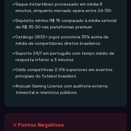
Saque instantâneo processado em média 8
minutos, enquanto mercado opera entre 24-72h
Depósito mínimo R$ 15 comparado à média setorial
de R$ 35-50 nas plataformas premium
Catálogo 2632+ jogos posiciona 35% acima da
média de competidores diretos brasileiros
Suporte 24/7 em português com tempo médio de
resposta inferior a 3 minutos
Odds competitivas 2-5% superiores em eventos
principais do futebol brasileiro
Anjouan Gaming License com auditoria externa
trimestral e relatórios públicos
Pontos Negativos