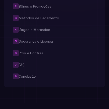
Bônus e Promoções
2
Métodos de Pagamento
3
Jogos e Mercados
4
Segurança e Licença
5
Prós e Contras
6
FAQ
7
Conclusão
8