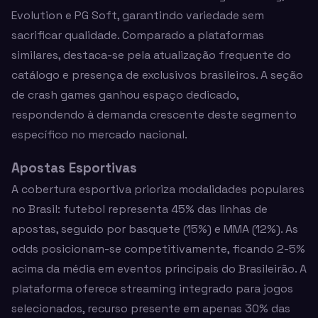
Evolution e PG Soft, garantindo variedade sem
sacrificar qualidade. Comparado a plataformas
similares, destaca-se pela atualização frequente do
catálogo e presença de exclusivos brasileiros. A seção
de crash games ganhou espaço dedicado,
respondendo à demanda crescente deste segmento
específico no mercado nacional.
Apostas Esportivas
A cobertura esportiva prioriza modalidades populares
no Brasil: futebol representa 45% das linhas de
apostas, seguido por basquete (15%) e MMA (12%). As
odds posicionam-se competitivamente, ficando 2-5%
acima da média em eventos principais do Brasileirão. A
plataforma oferece streaming integrado para jogos
selecionados, recurso presente em apenas 30% das