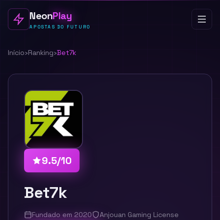
Neon
Play
APOSTAS DO FUTURO
Início
›
Ranking
›
Bet7k
9.5/10
Bet7k
Fundado em 2020
Anjouan Gaming License