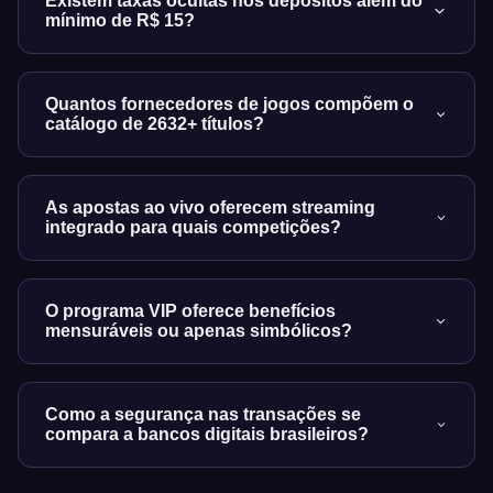
Existem taxas ocultas nos depósitos além do
mínimo de R$ 15?
Quantos fornecedores de jogos compõem o
catálogo de 2632+ títulos?
As apostas ao vivo oferecem streaming
integrado para quais competições?
O programa VIP oferece benefícios
mensuráveis ou apenas simbólicos?
Como a segurança nas transações se
compara a bancos digitais brasileiros?