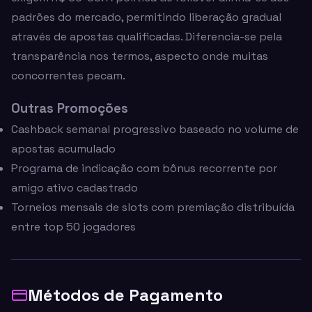
padrões do mercado, permitindo liberação gradual
através de apostas qualificadas. Diferencia-se pela
transparência nos termos, aspecto onde muitas
concorrentes pecam.
Outras Promoções
Cashback semanal progressivo baseado no volume de
apostas acumulado
Programa de indicação com bônus recorrente por
amigo ativo cadastrado
Torneios mensais de slots com premiação distribuída
entre top 50 jogadores
Métodos de Pagamento