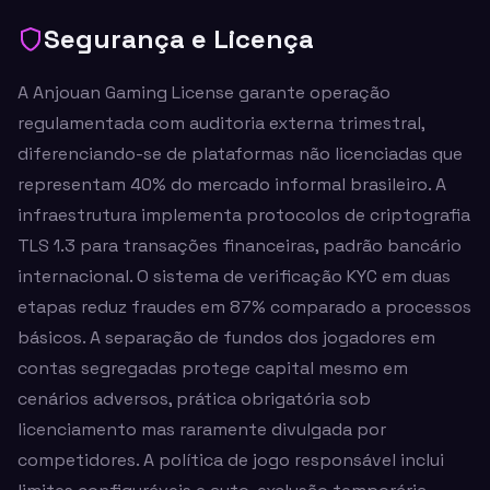
Segurança e Licença
A Anjouan Gaming License garante operação
regulamentada com auditoria externa trimestral,
diferenciando-se de plataformas não licenciadas que
representam 40% do mercado informal brasileiro. A
infraestrutura implementa protocolos de criptografia
TLS 1.3 para transações financeiras, padrão bancário
internacional. O sistema de verificação KYC em duas
etapas reduz fraudes em 87% comparado a processos
básicos. A separação de fundos dos jogadores em
contas segregadas protege capital mesmo em
cenários adversos, prática obrigatória sob
licenciamento mas raramente divulgada por
competidores. A política de jogo responsável inclui