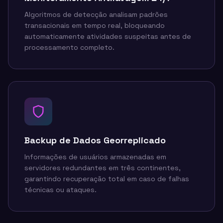
Algoritmos de detecção analisam padrões
transacionais em tempo real, bloqueando
automaticamente atividades suspeitas antes de
processamento completo.
Backup de Dados Georreplicado
Informações de usuários armazenadas em
servidores redundantes em três continentes,
garantindo recuperação total em caso de falhas
técnicas ou ataques.