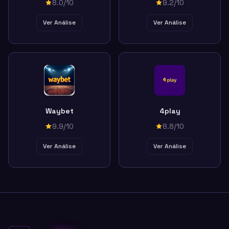
8.0/10
9.2/10
Ver Análise
Ver Análise
Waybet
4play
9.9/10
8.8/10
Ver Análise
Ver Análise