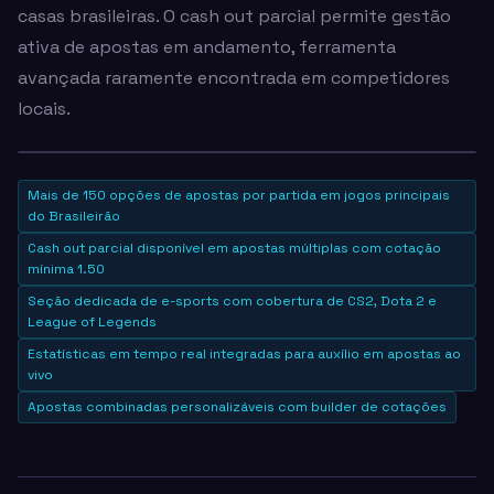
casas brasileiras. O cash out parcial permite gestão
ativa de apostas em andamento, ferramenta
avançada raramente encontrada em competidores
locais.
Mais de 150 opções de apostas por partida em jogos principais
do Brasileirão
Cash out parcial disponível em apostas múltiplas com cotação
mínima 1.50
Seção dedicada de e-sports com cobertura de CS2, Dota 2 e
League of Legends
Estatísticas em tempo real integradas para auxílio em apostas ao
vivo
Apostas combinadas personalizáveis com builder de cotações