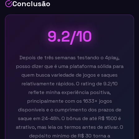
Conclusão
9.2/10
Depois de três semanas testando o 4play,
posso dizer que é uma plataforma sólida para
quem busca variedade de jogos e saques
relativamente rápidos. O rating de 9.2/10
reflete minha experiência positiva,
principalmente com os 1633+ jogos
disponíveis e o cumprimento dos prazos de
saque em 24-48h. O bônus de até R$ 1500 é
atrativo, mas leia os termos antes de ativar. O
depósito mínimo de R$ 30 torna a