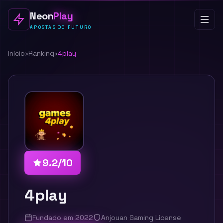
Neon
Play
APOSTAS DO FUTURO
Início
›
Ranking
›
4play
9.2/10
4play
Fundado em 2022
Anjouan Gaming License