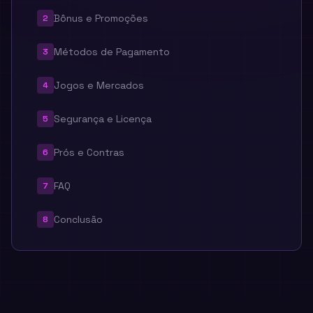
Bônus e Promoções
2
Métodos de Pagamento
3
Jogos e Mercados
4
Segurança e Licença
5
Prós e Contras
6
FAQ
7
Conclusão
8