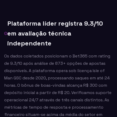
Plataforma líder registra 9.3/10
em avaliação técnica
independente
Os dados coletados posicionam o Bet365 com rating
de 9.3/10 após análise de 873+ opções de apostas
disponíveis. A plataforma opera sob licença Isle of
Man GSC desde 2020, processando saques em até 24
horas. O bônus de boas-vindas alcança R$ 300 com
depósito inicial a partir de R$ 20. Verificamos suporte
operacional 24/7 através de três canais distintos. As
métricas de tempo de resposta e processamento
financeiro situam-se acima da média do setor em