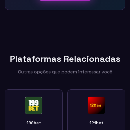
Plataformas Relacionadas
Outras opções que podem interessar você
199bet
121bet