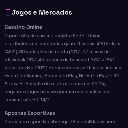
Jogos e Mercados
Cassino Online
O portfólio de cassino registra 873+ títulos
distribuídos em categorias quantificadas: 420+ slots
(48%), 89 variações de roleta (10%), 67 mesas de
blackjack (8%), 45 opções de baccarat (5%) e 252
jogos ao vivo (29%). Fornecedores verificados incluem
Evolution Gaming, Pragmatic Play, NetEnt e Play'n GO.
A taxa RTP média dos slots situa-se em 96.2%,
enquanto jogos ao vivo operam com dealers em
transmissão HD 24/7.
Apostas Esportivas
Cobertura esportiva abrange 38 modalidades com