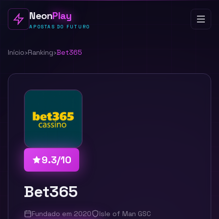
Neon
Play
APOSTAS DO FUTURO
Início
›
Ranking
›
Bet365
9.3/10
Bet365
Fundado em 2020
Isle of Man GSC