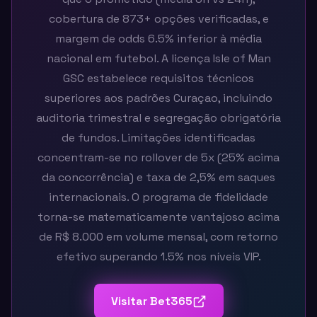
cobertura de 873+ opções verificadas, e
margem de odds 6.5% inferior à média
nacional em futebol. A licença Isle of Man
GSC estabelece requisitos técnicos
superiores aos padrões Curaçao, incluindo
auditoria trimestral e segregação obrigatória
de fundos. Limitações identificadas
concentram-se no rollover de 5x (25% acima
da concorrência) e taxa de 2,5% em saques
internacionais. O programa de fidelidade
torna-se matematicamente vantajoso acima
de R$ 8.000 em volume mensal, com retorno
efetivo superando 1.5% nos níveis VIP.
Visitar Bet365