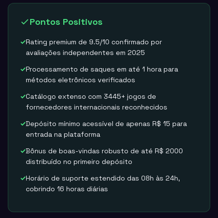
Pontos Positivos
Rating premium de 9.5/10 confirmado por
avaliações independentes em 2025
Processamento de saques em até 1 hora para
métodos eletrônicos verificados
Catálogo extenso com 3445+ jogos de
fornecedores internacionais reconhecidos
Depósito mínimo acessível de apenas R$ 15 para
entrada na plataforma
Bônus de boas-vindas robusto de até R$ 2000
distribuído no primeiro depósito
Horário de suporte estendido das 08h às 24h,
cobrindo 16 horas diárias