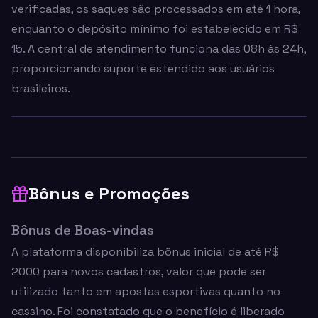
verificadas, os saques são processados em até 1 hora,
enquanto o depósito mínimo foi estabelecido em R$
15. A central de atendimento funciona das 08h às 24h,
proporcionando suporte estendido aos usuários
brasileiros.
Bônus e Promoções
Bônus de Boas-vindas
A plataforma disponibiliza bônus inicial de até R$
2000 para novos cadastros, valor que pode ser
utilizado tanto em apostas esportivas quanto no
cassino. Foi constatado que o benefício é liberado