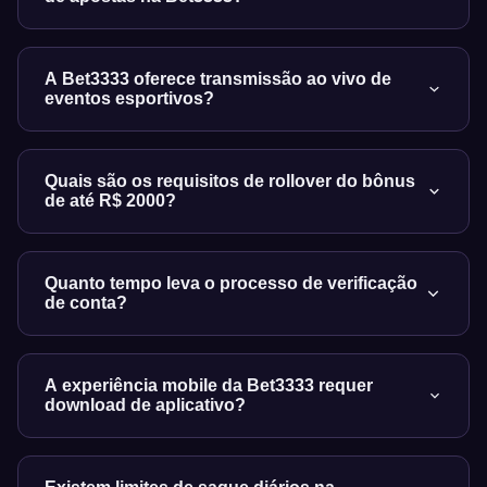
A Bet3333 oferece transmissão ao vivo de
eventos esportivos?
Quais são os requisitos de rollover do bônus
de até R$ 2000?
Quanto tempo leva o processo de verificação
de conta?
A experiência mobile da Bet3333 requer
download de aplicativo?