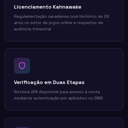
Licenciamento Kahnawake
Regulamentação canadense com histórico de 28
anos no setor de jogos online e requisitos de
auditoria trimestral
Verificação em Duas Etapas
Sistema 2FA disponível para acesso à conta
mediante autenticação por aplicativo ou SMS