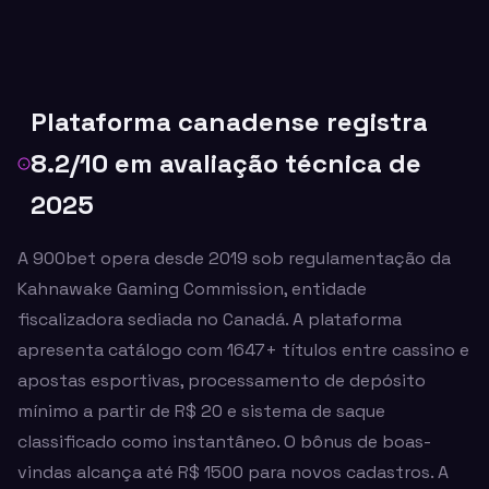
Plataforma canadense registra
8.2/10 em avaliação técnica de
2025
A 900bet opera desde 2019 sob regulamentação da
Kahnawake Gaming Commission, entidade
fiscalizadora sediada no Canadá. A plataforma
apresenta catálogo com 1647+ títulos entre cassino e
apostas esportivas, processamento de depósito
mínimo a partir de R$ 20 e sistema de saque
classificado como instantâneo. O bônus de boas-
vindas alcança até R$ 1500 para novos cadastros. A