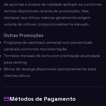
de apostas e prazos de validade aplicam-se conforme
termos disponíveis na área de promoções. Vale
destacar que bônus maiores geralmente exigem
volume de rollover proporcionalmente elevado.
Outras Promoções
Programa de cashback semanal com percentuais
variáveis conforme movimentação
Torneios mensais de slots com premiação acumulada
para ranking
Bônus de recarga disponíveis quinzenalmente para
clientes ativos
Métodos de Pagamento