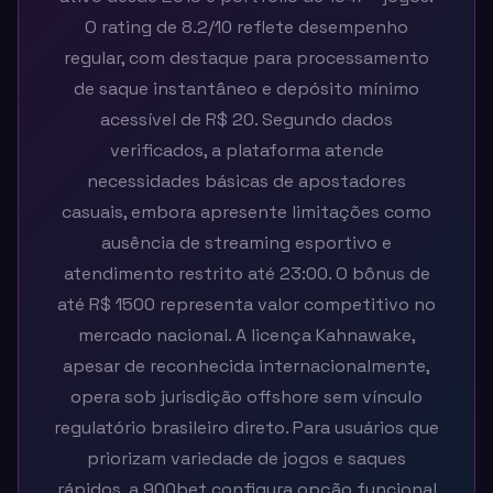
O rating de 8.2/10 reflete desempenho
regular, com destaque para processamento
de saque instantâneo e depósito mínimo
acessível de R$ 20. Segundo dados
verificados, a plataforma atende
necessidades básicas de apostadores
casuais, embora apresente limitações como
ausência de streaming esportivo e
atendimento restrito até 23:00. O bônus de
até R$ 1500 representa valor competitivo no
mercado nacional. A licença Kahnawake,
apesar de reconhecida internacionalmente,
opera sob jurisdição offshore sem vínculo
regulatório brasileiro direto. Para usuários que
priorizam variedade de jogos e saques
rápidos, a 900bet configura opção funcional