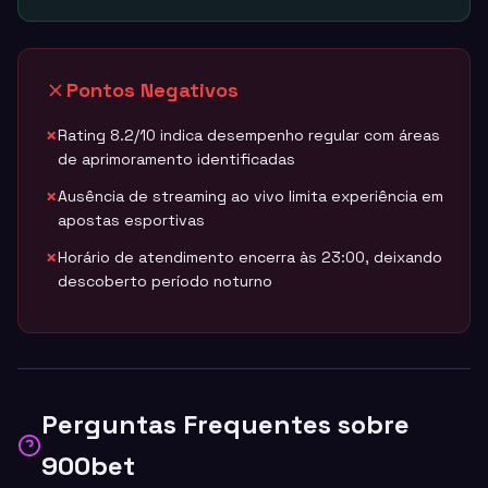
Pontos Negativos
Rating 8.2/10 indica desempenho regular com áreas
de aprimoramento identificadas
Ausência de streaming ao vivo limita experiência em
apostas esportivas
Horário de atendimento encerra às 23:00, deixando
descoberto período noturno
Perguntas Frequentes sobre
900bet