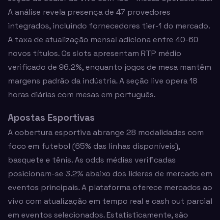
A análise revela presença de 47 provedores
integrados, incluindo fornecedores tier-1 do mercado.
A taxa de atualização mensal adiciona entre 40-60
novos títulos. Os slots apresentam RTP médio
verificado de 96.2%, enquanto jogos de mesa mantêm
margens padrão da indústria. A seção live opera 18
horas diárias com mesas em português.
Apostas Esportivas
A cobertura esportiva abrange 28 modalidades com
foco em futebol (65% das linhas disponíveis),
basquete e tênis. As odds médias verificadas
posicionam-se 3.2% abaixo dos líderes de mercado em
eventos principais. A plataforma oferece mercados ao
vivo com atualização em tempo real e cash out parcial
em eventos selecionados. Estatisticamente, são