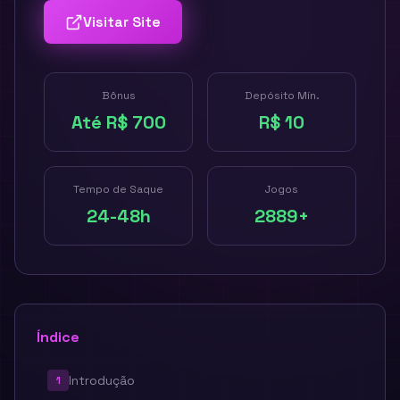
Visitar Site
Bônus
Depósito Mín.
Até R$ 700
R$ 10
Tempo de Saque
Jogos
24-48h
2889+
Índice
Introdução
1