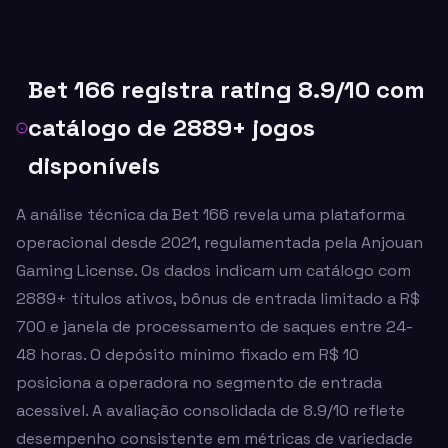
Bet 166 registra rating 8.9/10 com
catálogo de 2889+ jogos
disponíveis
A análise técnica da Bet 166 revela uma plataforma
operacional desde 2021, regulamentada pela Anjouan
Gaming License. Os dados indicam um catálogo com
2889+ títulos ativos, bônus de entrada limitado a R$
700 e janela de processamento de saques entre 24-
48 horas. O depósito mínimo fixado em R$ 10
posiciona a operadora no segmento de entrada
acessível. A avaliação consolidada de 8.9/10 reflete
desempenho consistente em métricas de variedade