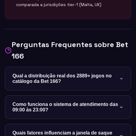
comparada a jurisdições tier-1 (Malta, UK)
Perguntas Frequentes sobre Bet
166
Qual a distribuição real dos 2889+ jogos no
catálogo da Bet 166?
Como funciona o sistema de atendimento das
09:00 às 23:00?
Quais fatores influenciam a janela de saque