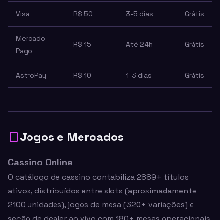
Visa
R$ 50
3-5 dias
Grátis
Mercado
R$ 15
Até 24h
Grátis
Pago
AstroPay
R$ 10
1-3 dias
Grátis
Jogos e Mercados
Cassino Online
O catálogo de cassino contabiliza 2889+ títulos
ativos, distribuídos entre slots (aproximadamente
2100 unidades), jogos de mesa (320+ variações) e
seção de dealer ao vivo com 180+ mesas operacionais.