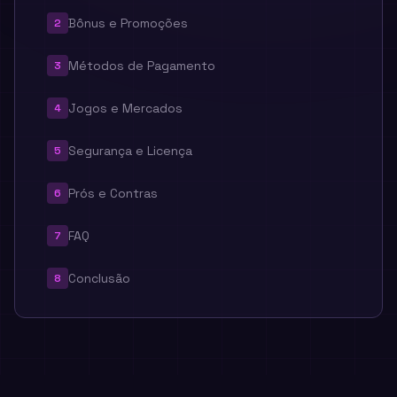
Bônus e Promoções
2
Métodos de Pagamento
3
Jogos e Mercados
4
Segurança e Licença
5
Prós e Contras
6
FAQ
7
Conclusão
8