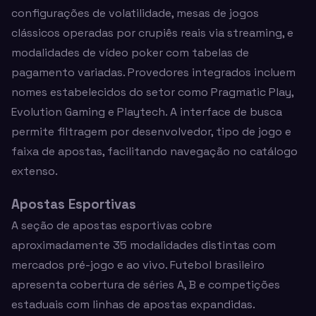
configurações de volatilidade, mesas de jogos
clássicos operadas por crupiês reais via streaming, e
modalidades de vídeo poker com tabelas de
pagamento variadas. Provedores integrados incluem
nomes estabelecidos do setor como Pragmatic Play,
Evolution Gaming e Playtech. A interface de busca
permite filtragem por desenvolvedor, tipo de jogo e
faixa de apostas, facilitando navegação no catálogo
extenso.
Apostas Esportivas
A seção de apostas esportivas cobre
aproximadamente 35 modalidades distintas com
mercados pré-jogo e ao vivo. Futebol brasileiro
apresenta cobertura de séries A, B e competições
estaduais com linhas de apostas expandidas.