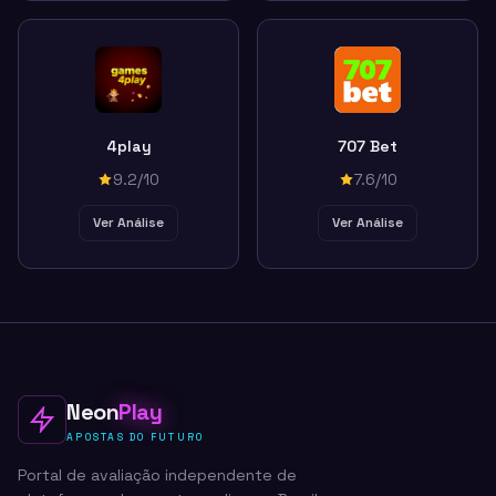
4play
707 Bet
9.2/10
7.6/10
Ver Análise
Ver Análise
Neon
Play
APOSTAS DO FUTURO
Portal de avaliação independente de