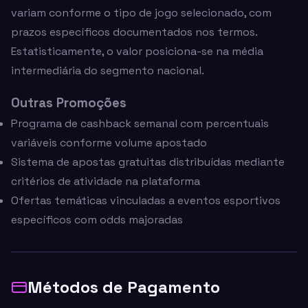
variam conforme o tipo de jogo selecionado, com
prazos específicos documentados nos termos.
Estatisticamente, o valor posiciona-se na média
intermediária do segmento nacional.
Outras Promoções
Programa de cashback semanal com percentuais
variáveis conforme volume apostado
Sistema de apostas gratuitas distribuídas mediante
critérios de atividade na plataforma
Ofertas temáticas vinculadas a eventos esportivos
específicos com odds majoradas
Métodos de Pagamento