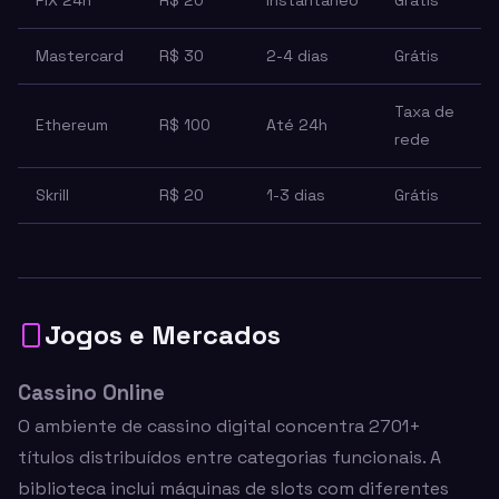
PIX 24h
R$ 20
Instantâneo
Grátis
Mastercard
R$ 30
2-4 dias
Grátis
Taxa de
Ethereum
R$ 100
Até 24h
rede
Skrill
R$ 20
1-3 dias
Grátis
Jogos e Mercados
Cassino Online
O ambiente de cassino digital concentra 2701+
títulos distribuídos entre categorias funcionais. A
biblioteca inclui máquinas de slots com diferentes