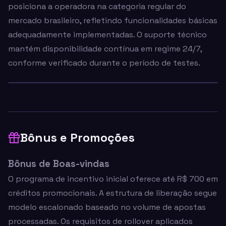
posiciona a operadora na categoria regular do
mercado brasileiro, refletindo funcionalidades básicas
adequadamente implementadas. O suporte técnico
mantém disponibilidade contínua em regime 24/7,
conforme verificado durante o período de testes.
Bônus e Promoções
Bônus de Boas-vindas
O programa de incentivo inicial oferece até R$ 700 em
créditos promocionais. A estrutura de liberação segue
modelo escalonado baseado no volume de apostas
processadas. Os requisitos de rollover aplicados