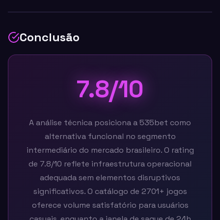
Conclusão
7.8/10
A análise técnica posiciona a 535bet como
alternativa funcional no segmento
intermediário do mercado brasileiro. O rating
de 7.8/10 reflete infraestrutura operacional
adequada sem elementos disruptivos
significativos. O catálogo de 2701+ jogos
oferece volume satisfatório para usuários
casuais, enquanto a janela de saque de 24h