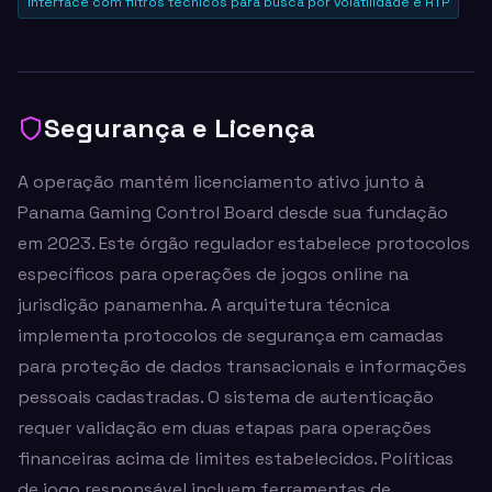
Interface com filtros técnicos para busca por volatilidade e RTP
Segurança e Licença
A operação mantém licenciamento ativo junto à
Panama Gaming Control Board desde sua fundação
em 2023. Este órgão regulador estabelece protocolos
específicos para operações de jogos online na
jurisdição panamenha. A arquitetura técnica
implementa protocolos de segurança em camadas
para proteção de dados transacionais e informações
pessoais cadastradas. O sistema de autenticação
requer validação em duas etapas para operações
financeiras acima de limites estabelecidos. Políticas
de jogo responsável incluem ferramentas de