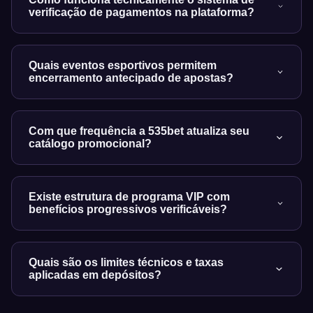
verificação de pagamentos na plataforma?
Quais eventos esportivos permitem
encerramento antecipado de apostas?
Com que frequência a 535bet atualiza seu
catálogo promocional?
Existe estrutura de programa VIP com
benefícios progressivos verificáveis?
Quais são os limites técnicos e taxas
aplicadas em depósitos?