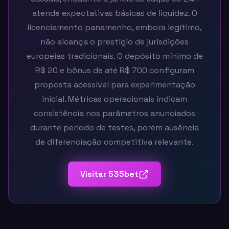
atende expectativas básicas de liquidez. O
licenciamento panamenho, embora legítimo,
não alcança o prestígio de jurisdições
europeias tradicionais. O depósito mínimo de
R$ 20 e bônus de até R$ 700 configuram
proposta acessível para experimentação
inicial. Métricas operacionais indicam
consistência nos parâmetros anunciados
durante período de testes, porém ausência
de diferenciação competitiva relevante.
Visitar 535bet