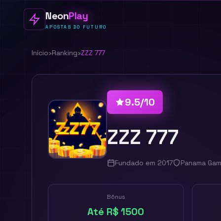
Neon
Play
APOSTAS DO FUTURO
Início
›
Ranking
›
ZZZ 777
9.5/10
ZZZ 777
Fundado em 2017
Panama Gami
Bônus
Até R$ 1500