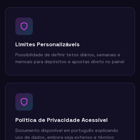
Limites Personalizáveis
Possibilidade de definir tetos diários, semanais e
mensais para depósitos e apostas direto no painel
Política de Privacidade Acessível
Documento disponível em português explicando
uso de dados, embora seja extenso e técnico