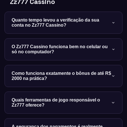
Zz777 Cassino
Quanto tempo levou a verificação da sua
conta no Zz777 Cassino?
O Zz777 Cassino funciona bem no celular ou
só no computador?
Como funciona exatamente o bônus de até R$
2000 na prática?
Quais ferramentas de jogo responsável o
Zz777 oferece?
A segurança dos pagamentos é realmente