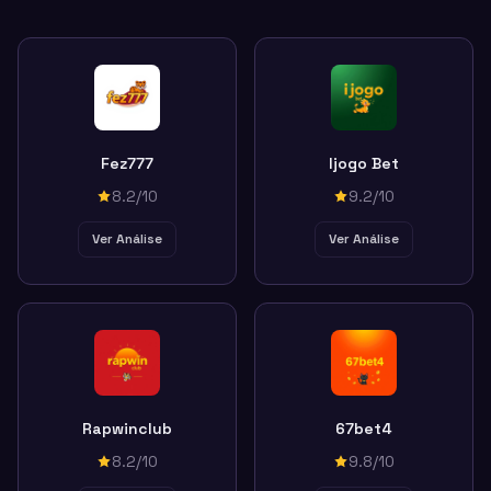
Fez777
Ijogo Bet
8.2/10
9.2/10
Ver Análise
Ver Análise
Rapwinclub
67bet4
8.2/10
9.8/10