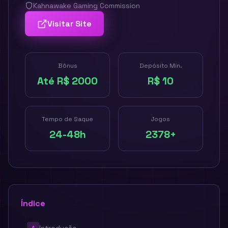
Kahnawake Gaming Commission
Visitar Site
Bônus
Depósito Mín.
Até R$ 2000
R$ 10
Tempo de Saque
Jogos
24-48h
2378+
Índice
1