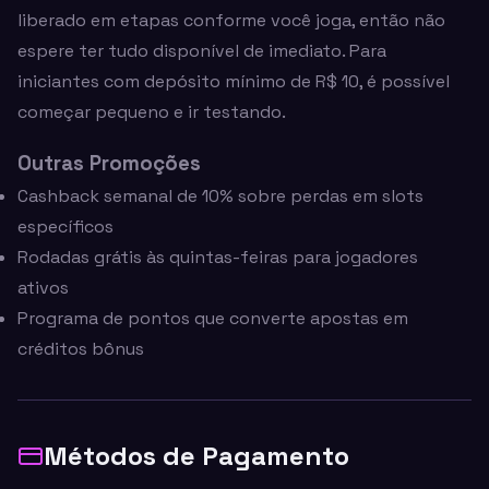
liberado em etapas conforme você joga, então não
espere ter tudo disponível de imediato. Para
iniciantes com depósito mínimo de R$ 10, é possível
começar pequeno e ir testando.
Outras Promoções
Cashback semanal de 10% sobre perdas em slots
específicos
Rodadas grátis às quintas-feiras para jogadores
ativos
Programa de pontos que converte apostas em
créditos bônus
Métodos de Pagamento