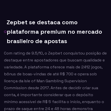
Zepbet se destaca como
plataforma premium no mercado
brasileiro de apostas
Com rating de 9.5/10, o Zepbet conquistou posição de
destaque entre apostadores que buscam qualidade e
variedade. A plataforma oferece mais de 2412 jogos,
bônus de boas-vindas de até R$ 700 e opera sob
licença da Isle of Man Gambling Supervision
Commission desde 2017. Antes de decidir criar sua
conta, é importante considerar que o depósito
mínimo acessível de R$ 5 facilita o início, enquanto o
prazo de saque entre 24 e 48 horas demonstra