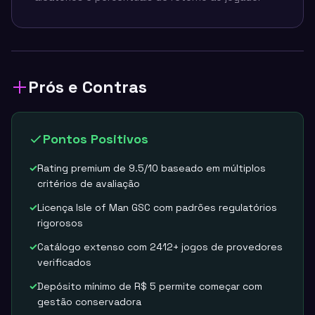
Prós e Contras
Pontos Positivos
Rating premium de 9.5/10 baseado em múltiplos
critérios de avaliação
Licença Isle of Man GSC com padrões regulatórios
rigorosos
Catálogo extenso com 2412+ jogos de provedores
verificados
Depósito mínimo de R$ 5 permite começar com
gestão conservadora