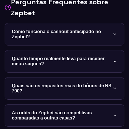
Perguntas Frequentes sobre
Zepbet
Como funciona o cashout antecipado no
Zepbet?
Quanto tempo realmente leva para receber
meus saques?
Quais são os requisitos reais do bônus de R$
700?
As odds do Zepbet são competitivas
comparadas a outras casas?