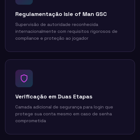
Regulamentação Isle of Man GSC
Supervisão de autoridade reconhecida
internacionalmente com requisitos rigorosos de
compliance e proteção ao jogador
Verificação em Duas Etapas
Camada adicional de segurança para login que
protege sua conta mesmo em caso de senha
comprometida