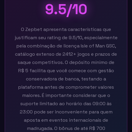
9.5/10
O Zepbet apresenta características que
justificam seu rating de 9.5/10, especialmente
pela combinação de licença Isle of Man GSC,
catálogo extenso de 2412+ jogos e prazos de
saque competitivos. O depósito mínimo de
R$ 5 facilita que você comece com gestão
conservadora de banca, testando a
plataforma antes de comprometer valores
maiores. É importante considerar que o
suporte limitado ao horário das 09:00 às
23:00 pode ser inconveniente para quem
aposta em eventos internacionais de
madrugada. O bônus de até R$ 700