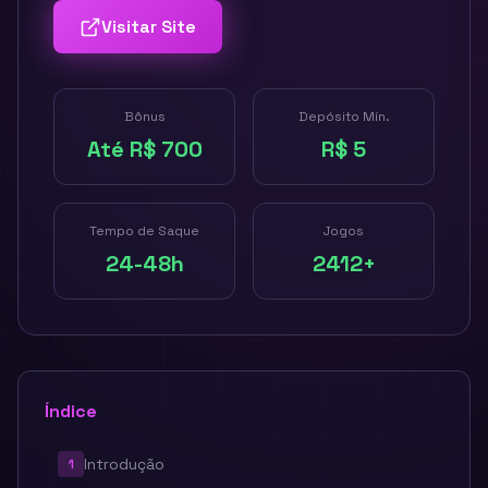
Visitar Site
Bônus
Depósito Mín.
Até R$ 700
R$ 5
Tempo de Saque
Jogos
24-48h
2412+
Índice
Introdução
1