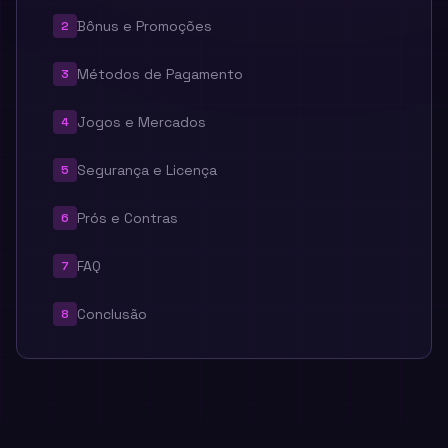
Bônus e Promoções
2
Métodos de Pagamento
3
Jogos e Mercados
4
Segurança e Licença
5
Prós e Contras
6
FAQ
7
Conclusão
8