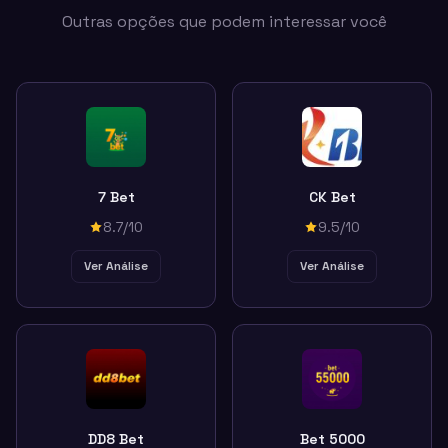
Outras opções que podem interessar você
7 Bet
CK Bet
8.7/10
9.5/10
Ver Análise
Ver Análise
DD8 Bet
Bet 5000