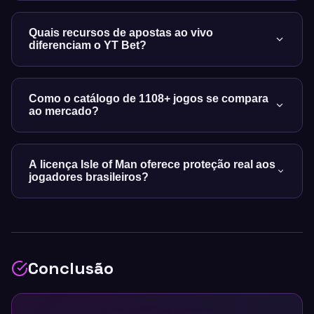
Quais recursos de apostas ao vivo
diferenciam o YT Bet?
Como o catálogo de 1108+ jogos se compara
ao mercado?
A licença Isle of Man oferece proteção real aos
jogadores brasileiros?
Conclusão