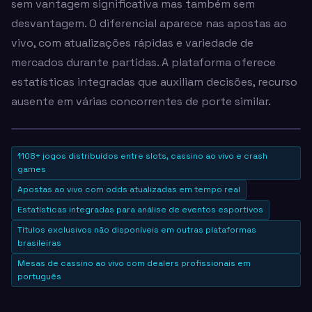
sem vantagem significativa mas também sem
desvantagem. O diferencial aparece nas apostas ao
vivo, com atualizações rápidas e variedade de
mercados durante partidas. A plataforma oferece
estatísticas integradas que auxiliam decisões, recurso
ausente em várias concorrentes de porte similar.
1108+ jogos distribuídos entre slots, cassino ao vivo e crash
games
Apostas ao vivo com odds atualizadas em tempo real
Estatísticas integradas para análise de eventos esportivos
Títulos exclusivos não disponíveis em outras plataformas
brasileiras
Mesas de cassino ao vivo com dealers profissionais em
português