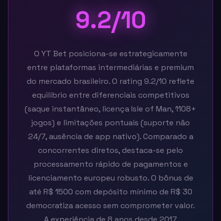
9.2/10
O YT Bet posiciona-se estrategicamente
entre plataformas intermediárias e premium
do mercado brasileiro. O rating 9.2/10 reflete
equilíbrio entre diferenciais competitivos
(saque instantâneo, licença Isle of Man, 1108+
jogos) e limitações pontuais (suporte não
24/7, ausência de app nativo). Comparado a
concorrentes diretos, destaca-se pelo
processamento rápido de pagamentos e
licenciamento europeu robusto. O bônus de
até R$ 1500 com depósito mínimo de R$ 30
democratiza acesso sem comprometer valor.
A experiência de 8 anos desde 2017