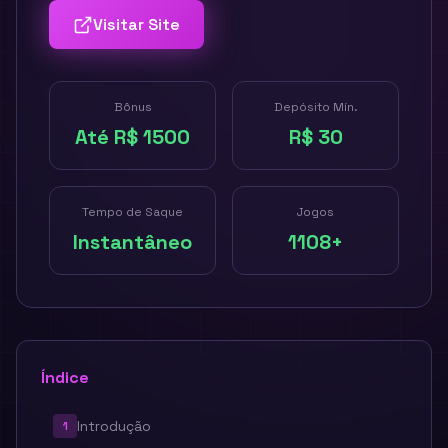
Visitar Site
Bônus
Depósito Mín.
Até R$ 1500
R$ 30
Tempo de Saque
Jogos
Instantâneo
1108+
Índice
Introdução
1