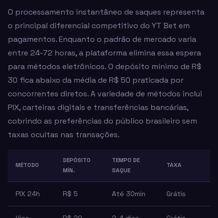
O processamento instantâneo de saques representa
o principal diferencial competitivo do YT Bet em
pagamentos. Enquanto o padrão de mercado varia
entre 24-72 horas, a plataforma elimina essa espera
para métodos eletrônicos. O depósito mínimo de R$
30 fica abaixo da média de R$ 50 praticada por
concorrentes diretos. A variedade de métodos inclui
PIX, carteiras digitais e transferências bancárias,
cobrindo as preferências do público brasileiro sem
taxas ocultas nas transações.
DEPÓSITO
TEMPO DE
MÉTODO
TAXA
MÍN.
SAQUE
PIX 24h
R$ 5
Até 30min
Grátis