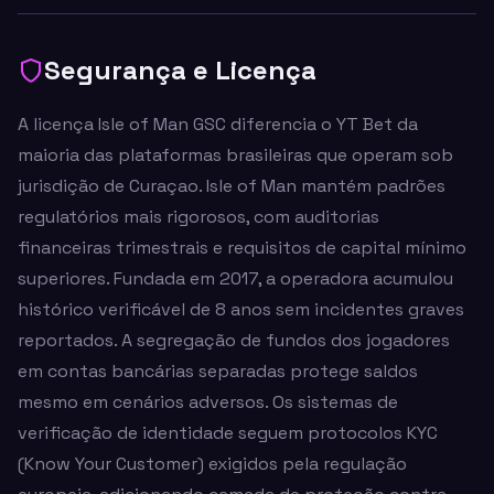
Segurança e Licença
A licença Isle of Man GSC diferencia o YT Bet da
maioria das plataformas brasileiras que operam sob
jurisdição de Curaçao. Isle of Man mantém padrões
regulatórios mais rigorosos, com auditorias
financeiras trimestrais e requisitos de capital mínimo
superiores. Fundada em 2017, a operadora acumulou
histórico verificável de 8 anos sem incidentes graves
reportados. A segregação de fundos dos jogadores
em contas bancárias separadas protege saldos
mesmo em cenários adversos. Os sistemas de
verificação de identidade seguem protocolos KYC
(Know Your Customer) exigidos pela regulação