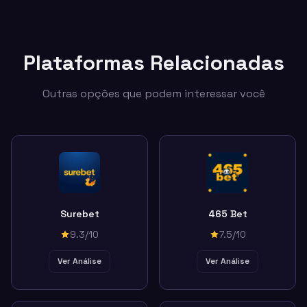
Plataformas Relacionadas
Outras opções que podem interessar você
Surebet
465 Bet
9.3/10
7.5/10
Ver Análise
Ver Análise