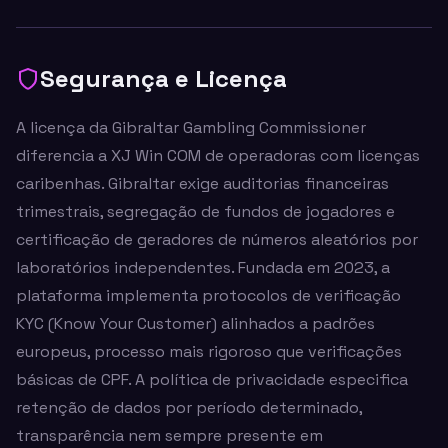
Segurança e Licença
A licença da Gibraltar Gambling Commissioner
diferencia a XJ Win COM de operadoras com licenças
caribenhas. Gibraltar exige auditorias financeiras
trimestrais, segregação de fundos de jogadores e
certificação de geradores de números aleatórios por
laboratórios independentes. Fundada em 2023, a
plataforma implementa protocolos de verificação
KYC (Know Your Customer) alinhados a padrões
europeus, processo mais rigoroso que verificações
básicas de CPF. A política de privacidade especifica
retenção de dados por período determinado,
transparência nem sempre presente em