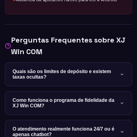
Perguntas Frequentes sobre XJ
Win COM
Quais são os limites de depósito e existem
taxas ocultas?
Como funciona o programa de fidelidade da
XJ Win COM?
O atendimento realmente funciona 24/7 ou é
apenas chatbot?