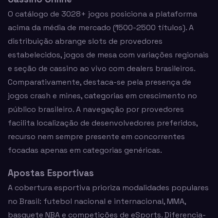
O catálogo de 3028+ jogos posiciona a plataforma
acima da média de mercado (1500-2500 títulos). A
distribuição abrange slots de provedores
estabelecidos, jogos de mesa com variações regionais
e seção de cassino ao vivo com dealers brasileiros.
Comparativamente, destaca-se pela presença de
jogos crash e mines, categorias em crescimento no
público brasileiro. A navegação por provedores
facilita localização de desenvolvedores preferidos,
recurso nem sempre presente em concorrentes
focadas apenas em categorias genéricas.
Apostas Esportivas
A cobertura esportiva prioriza modalidades populares
no Brasil: futebol nacional e internacional, MMA,
basquete NBA e competições de eSports. Diferencia-