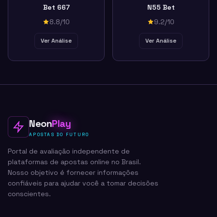
Bet 667
N55 Bet
8.8/10
9.2/10
Ver Análise
Ver Análise
Neon
Play
APOSTAS DO FUTURO
Portal de avaliação independente de
plataformas de apostas online no Brasil.
Nosso objetivo é fornecer informações
confiáveis para ajudar você a tomar decisões
conscientes.