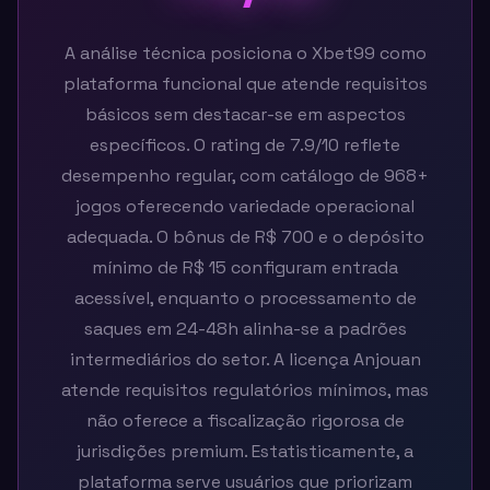
A análise técnica posiciona o Xbet99 como
plataforma funcional que atende requisitos
básicos sem destacar-se em aspectos
específicos. O rating de 7.9/10 reflete
desempenho regular, com catálogo de 968+
jogos oferecendo variedade operacional
adequada. O bônus de R$ 700 e o depósito
mínimo de R$ 15 configuram entrada
acessível, enquanto o processamento de
saques em 24-48h alinha-se a padrões
intermediários do setor. A licença Anjouan
atende requisitos regulatórios mínimos, mas
não oferece a fiscalização rigorosa de
jurisdições premium. Estatisticamente, a
plataforma serve usuários que priorizam