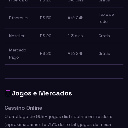
Hipercard
R$ 20
3-5 dias
Grátis
Taxa de
Ethereum
R$ 50
Até 24h
rede
Neteller
R$ 20
1-3 dias
Grátis
Mercado
R$ 20
Até 24h
Grátis
Pago
Jogos e Mercados
Cassino Online
O catálogo de 968+ jogos distribui-se entre slots
(aproximadamente 75% do total), jogos de mesa