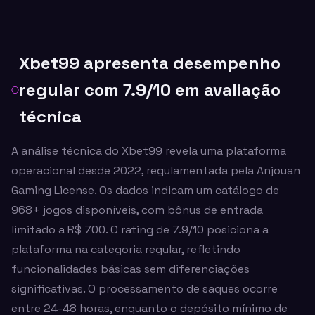
Xbet99 apresenta desempenho
regular com 7.9/10 em avaliação
técnica
A análise técnica do Xbet99 revela uma plataforma
operacional desde 2022, regulamentada pela Anjouan
Gaming License. Os dados indicam um catálogo de
968+ jogos disponíveis, com bônus de entrada
limitado a R$ 700. O rating de 7.9/10 posiciona a
plataforma na categoria regular, refletindo
funcionalidades básicas sem diferenciações
significativas. O processamento de saques ocorre
entre 24-48 horas, enquanto o depósito mínimo de