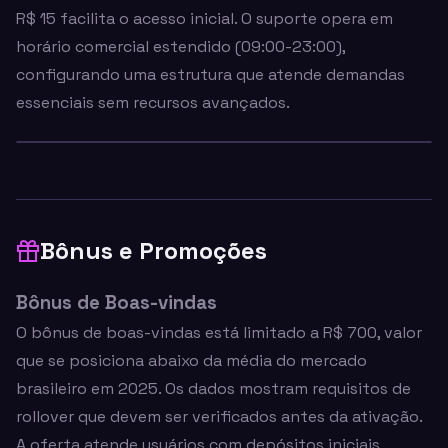
R$ 15 facilita o acesso inicial. O suporte opera em
horário comercial estendido (09:00-23:00),
configurando uma estrutura que atende demandas
essenciais sem recursos avançados.
Bônus e Promoções
Bônus de Boas-vindas
O bônus de boas-vindas está limitado a R$ 700, valor
que se posiciona abaixo da média do mercado
brasileiro em 2025. Os dados mostram requisitos de
rollover que devem ser verificados antes da ativação.
A oferta atende usuários com depósitos iniciais