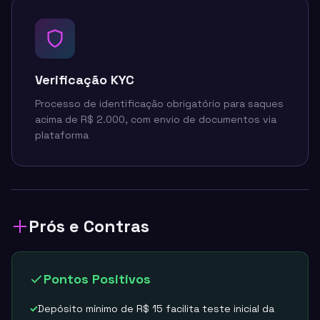
Verificação KYC
Processo de identificação obrigatório para saques
acima de R$ 2.000, com envio de documentos via
plataforma
Prós e Contras
Pontos Positivos
Depósito mínimo de R$ 15 facilita teste inicial da