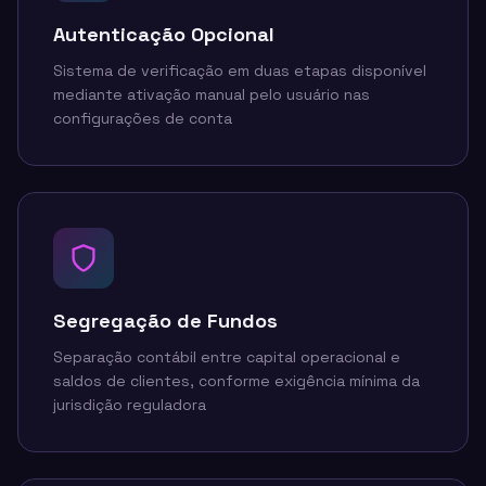
Autenticação Opcional
Sistema de verificação em duas etapas disponível
mediante ativação manual pelo usuário nas
configurações de conta
Segregação de Fundos
Separação contábil entre capital operacional e
saldos de clientes, conforme exigência mínima da
jurisdição reguladora