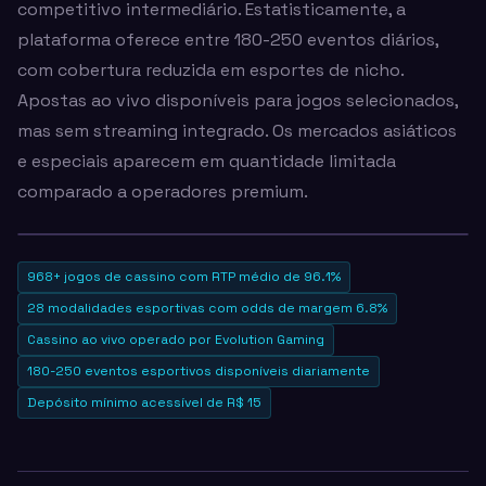
competitivo intermediário. Estatisticamente, a
plataforma oferece entre 180-250 eventos diários,
com cobertura reduzida em esportes de nicho.
Apostas ao vivo disponíveis para jogos selecionados,
mas sem streaming integrado. Os mercados asiáticos
e especiais aparecem em quantidade limitada
comparado a operadores premium.
968+ jogos de cassino com RTP médio de 96.1%
28 modalidades esportivas com odds de margem 6.8%
Cassino ao vivo operado por Evolution Gaming
180-250 eventos esportivos disponíveis diariamente
Depósito mínimo acessível de R$ 15