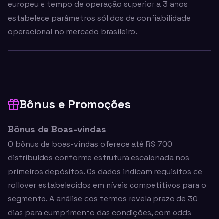
europeu e tempo de operação superior a 3 anos
estabelece parâmetros sólidos de confiabilidade
operacional no mercado brasileiro.
Bônus e Promoções
Bônus de Boas-vindas
O bônus de boas-vindas oferece até R$ 700
distribuídos conforme estrutura escalonada nos
primeiros depósitos. Os dados indicam requisitos de
rollover estabelecidos em níveis competitivos para o
segmento. A análise dos termos revela prazo de 30
dias para cumprimento das condições, com odds