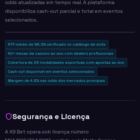
odds atualizadas em tempo real. A plataforma
disponibiliza cash-out parcial e total em eventos
selecionados.
RTP médio de 96.3% verificado no catálogo de slots
40+ mesas de cassino ao vivo com dealers profissionais
Cobertura de 28 modalidades esportivas com apostas ao vivo
Cash-out disponível em eventos selecionados
Margem de 4.8% nas odds dos mercados principais
Segurança e Licença
A X9 Bet opera sob licença número