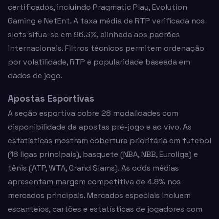
certificados, incluindo Pragmatic Play, Evolution
Gaming e NetEnt. A taxa média de RTP verificada nos
slots situa-se em 96.3%, alinhada aos padrões
internacionais. Filtros técnicos permitem ordenação
por volatilidade, RTP e popularidade baseada em
dados de jogo.
Apostas Esportivas
A seção esportiva cobre 28 modalidades com
disponibilidade de apostas pré-jogo e ao vivo. As
estatísticas mostram cobertura prioritária em futebol
(18 ligas principais), basquete (NBA, NBB, Euroliga) e
tênis (ATP, WTA, Grand Slams). As odds médias
apresentam margem competitiva de 4.8% nos
mercados principais. Mercados especiais incluem
escanteios, cartões e estatísticas de jogadores com