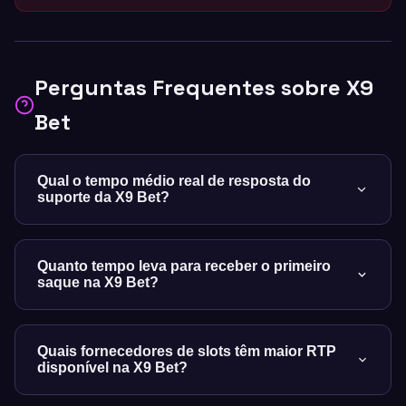
Perguntas Frequentes sobre X9
Bet
Qual o tempo médio real de resposta do
suporte da X9 Bet?
Quanto tempo leva para receber o primeiro
saque na X9 Bet?
Quais fornecedores de slots têm maior RTP
disponível na X9 Bet?