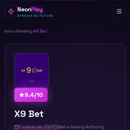
Neon
Play
APOSTAS DO FUTURO
Início
›
Ranking
›
X9 Bet
9.4/10
X9 Bet
Fundado em 2021
Malta Gaming Authority