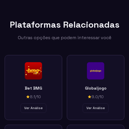
Plataformas Relacionadas
Outras opções que podem interessar você
Bet BMG
Globaljogo
8.1/10
9.0/10
Ver Análise
Ver Análise