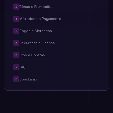
Bônus e Promoções
2
Métodos de Pagamento
3
Jogos e Mercados
4
Segurança e Licença
5
Prós e Contras
6
FAQ
7
Conclusão
8