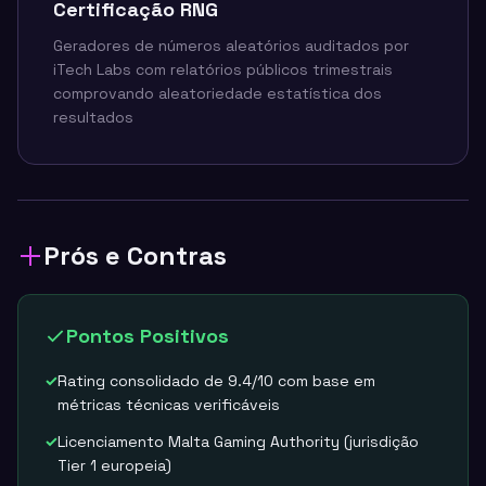
Certificação RNG
Geradores de números aleatórios auditados por
iTech Labs com relatórios públicos trimestrais
comprovando aleatoriedade estatística dos
resultados
Prós e Contras
Pontos Positivos
Rating consolidado de 9.4/10 com base em
métricas técnicas verificáveis
Licenciamento Malta Gaming Authority (jurisdição
Tier 1 europeia)