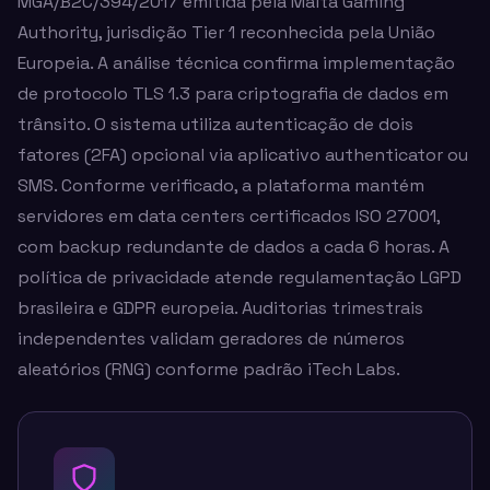
MGA/B2C/394/2017 emitida pela Malta Gaming
Authority, jurisdição Tier 1 reconhecida pela União
Europeia. A análise técnica confirma implementação
de protocolo TLS 1.3 para criptografia de dados em
trânsito. O sistema utiliza autenticação de dois
fatores (2FA) opcional via aplicativo authenticator ou
SMS. Conforme verificado, a plataforma mantém
servidores em data centers certificados ISO 27001,
com backup redundante de dados a cada 6 horas. A
política de privacidade atende regulamentação LGPD
brasileira e GDPR europeia. Auditorias trimestrais
independentes validam geradores de números
aleatórios (RNG) conforme padrão iTech Labs.