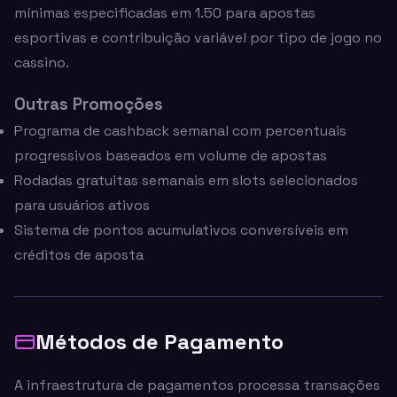
mínimas especificadas em 1.50 para apostas
esportivas e contribuição variável por tipo de jogo no
cassino.
Outras Promoções
Programa de cashback semanal com percentuais
progressivos baseados em volume de apostas
Rodadas gratuitas semanais em slots selecionados
para usuários ativos
Sistema de pontos acumulativos conversíveis em
créditos de aposta
Métodos de Pagamento
A infraestrutura de pagamentos processa transações