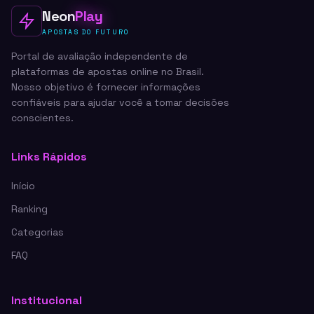
Neon
Play
APOSTAS DO FUTURO
Portal de avaliação independente de
plataformas de apostas online no Brasil.
Nosso objetivo é fornecer informações
confiáveis para ajudar você a tomar decisões
conscientes.
Links Rápidos
Início
Ranking
Categorias
FAQ
Institucional