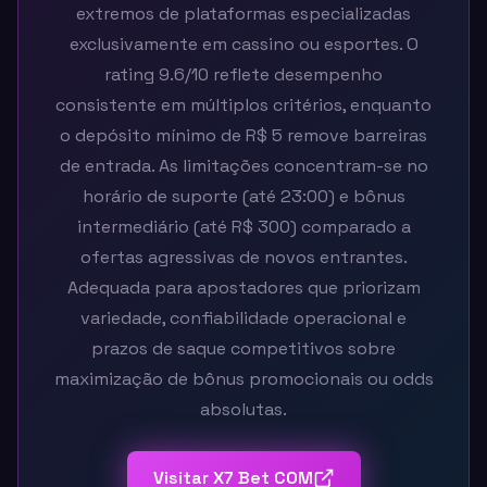
extremos de plataformas especializadas
exclusivamente em cassino ou esportes. O
rating 9.6/10 reflete desempenho
consistente em múltiplos critérios, enquanto
o depósito mínimo de R$ 5 remove barreiras
de entrada. As limitações concentram-se no
horário de suporte (até 23:00) e bônus
intermediário (até R$ 300) comparado a
ofertas agressivas de novos entrantes.
Adequada para apostadores que priorizam
variedade, confiabilidade operacional e
prazos de saque competitivos sobre
maximização de bônus promocionais ou odds
absolutas.
Visitar X7 Bet COM