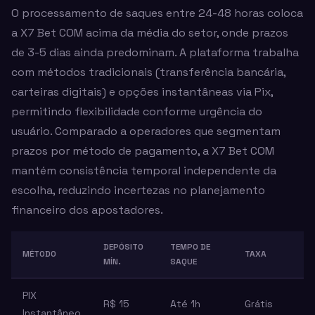
O processamento de saques entre 24-48 horas coloca
a X7 Bet COM acima da média do setor, onde prazos
de 3-5 dias ainda predominam. A plataforma trabalha
com métodos tradicionais (transferência bancária,
carteiras digitais) e opções instantâneas via Pix,
permitindo flexibilidade conforme urgência do
usuário. Comparado a operadores que segmentam
prazos por método de pagamento, a X7 Bet COM
mantém consistência temporal independente da
escolha, reduzindo incertezas no planejamento
financeiro dos apostadores.
DEPÓSITO
TEMPO DE
MÉTODO
TAXA
MÍN.
SAQUE
PIX
R$ 15
Até 1h
Grátis
Instantâneo