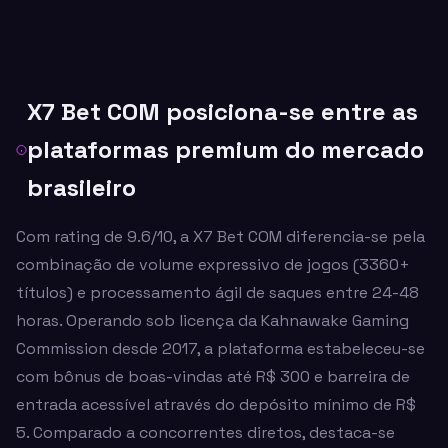
X7 Bet COM posiciona-se entre as
plataformas premium do mercado
brasileiro
Com rating de 9.6/10, a X7 Bet COM diferencia-se pela
combinação de volume expressivo de jogos (3360+
títulos) e processamento ágil de saques entre 24-48
horas. Operando sob licença da Kahnawake Gaming
Commission desde 2017, a plataforma estabeleceu-se
com bônus de boas-vindas até R$ 300 e barreira de
entrada acessível através do depósito mínimo de R$
5. Comparado a concorrentes diretos, destaca-se