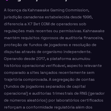
A licença da Kahnawake Gaming Commission,
jurisdição canadense estabelecida desde 1996,
diferencia a X7 Bet COM de operadores sob
regulações mais recentes ou permissivas. Kahnawake
mantém requisitos rigorosos de auditoria financeira,
proteção de fundos de jogadores e resolução de
disputas através de organismo independente.
Operando desde 2017, a plataforma acumulou
histórico operacional verificável, aspecto relevante
comparado a sites lançados recentemente sem
trajetória comprovada. A segregação de contas
(fundos de jogadores separados de capital
operacional) e auditorias trimestrais de RNG (gerador
de números aleatórios) por laboratórios certificados
reforçam a conformidade regulatória além dos