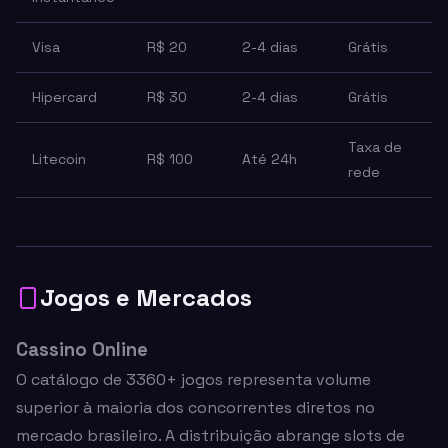
Visa
R$ 20
2-4 dias
Grátis
Hipercard
R$ 30
2-4 dias
Grátis
Taxa de
Litecoin
R$ 100
Até 24h
rede
Jogos e Mercados
Cassino Online
O catálogo de 3360+ jogos representa volume
superior à maioria dos concorrentes diretos no
mercado brasileiro. A distribuição abrange slots de