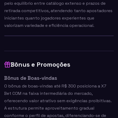
pelo equilíbrio entre catálogo extenso e prazos de
retirada competitivos, atendendo tanto apostadores
iniciantes quanto jogadores experientes que
valorizam variedade e eficiência operacional.
Bônus e Promoções
Bônus de Boas-vindas
O bônus de boas-vindas até R$ 300 posiciona a X7
Bet COM na faixa intermediária do mercado,
oferecendo valor atrativo sem exigências proibitivas.
A estrutura permite aproveitamento gradual
conforme o perfil de apostas, diferenciando-se de