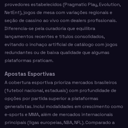
provedores estabelecidos (Pragmatic Play, Evolution,
NetEnt), jogos de mesa com variações regionais e
seção de cassino ao vivo com dealers profissionais.
Diferencia-se pela curadoria que equilibra
lançamentos recentes e títulos consolidados,
evitando o inchaço artificial de catálogo com jogos
redundantes ou de baixa qualidade que algumas
plataformas praticam.
Apostas Esportivas
A cobertura esportiva prioriza mercados brasileiros
(futebol nacional, estaduais) com profundidade de
opções por partida superior a plataformas
generalistas. Inclui modalidades em crescimento como
e-sports e MMA, além de mercados internacionais
principais (ligas europeias, NBA, NFL). Comparado a