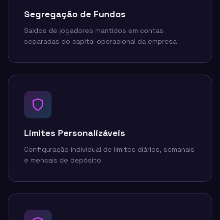
Segregação de Fundos
Saldos de jogadores mantidos em contas
separadas do capital operacional da empresa
Limites Personalizáveis
Configuração individual de limites diários, semanais
e mensais de depósito