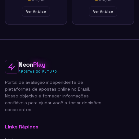
Ver Análise
Ver Análise
Neon
Play
APOSTAS DO FUTURO
Portal de avaliação independente de
plataformas de apostas online no Brasil.
Nosso objetivo é fornecer informações
confiáveis para ajudar você a tomar decisões
conscientes.
Links Rápidos