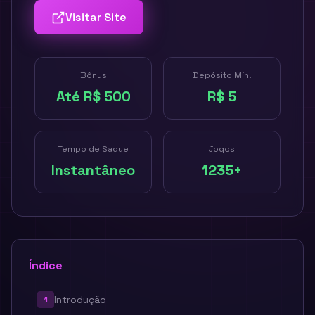
Visitar Site
Bônus
Depósito Mín.
Até R$ 500
R$ 5
Tempo de Saque
Jogos
Instantâneo
1235+
Índice
Introdução
1