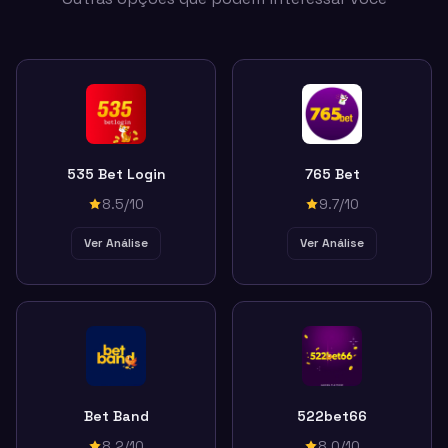
535 Bet Login
765 Bet
8.5/10
9.7/10
Ver Análise
Ver Análise
Bet Band
522bet66
8.2/10
8.0/10