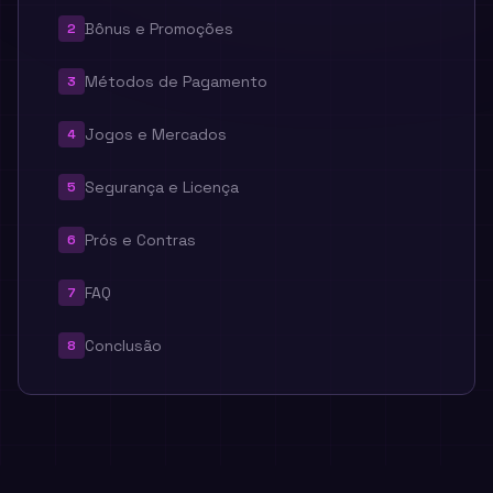
Bônus e Promoções
2
Métodos de Pagamento
3
Jogos e Mercados
4
Segurança e Licença
5
Prós e Contras
6
FAQ
7
Conclusão
8