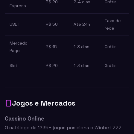
R$ 20
2-4 dias
Grátis
Express
Taxa de
USDT
R$ 50
Até 24h
rede
Mercado
R$ 15
1-3 dias
Grátis
Pago
Skrill
R$ 20
1-3 dias
Grátis
Jogos e Mercados
Cassino Online
O catálogo de 1235+ jogos posiciona o Winbet 777