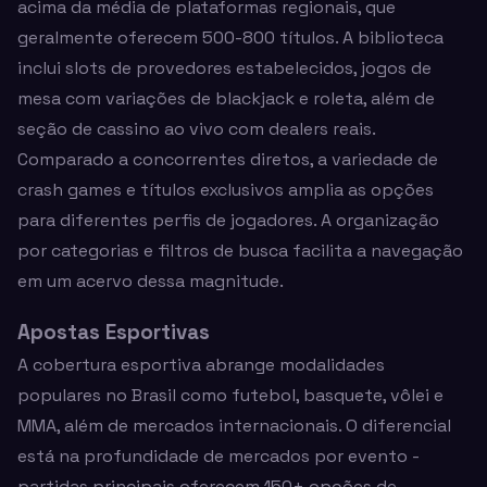
acima da média de plataformas regionais, que
geralmente oferecem 500-800 títulos. A biblioteca
inclui slots de provedores estabelecidos, jogos de
mesa com variações de blackjack e roleta, além de
seção de cassino ao vivo com dealers reais.
Comparado a concorrentes diretos, a variedade de
crash games e títulos exclusivos amplia as opções
para diferentes perfis de jogadores. A organização
por categorias e filtros de busca facilita a navegação
em um acervo dessa magnitude.
Apostas Esportivas
A cobertura esportiva abrange modalidades
populares no Brasil como futebol, basquete, vôlei e
MMA, além de mercados internacionais. O diferencial
está na profundidade de mercados por evento -
partidas principais oferecem 150+ opções de