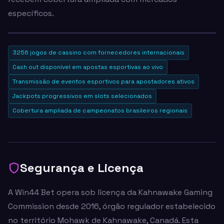
específicos.
3256 jogos de cassino com fornecedores internacionais
Cash out disponível em apostas esportivas ao vivo
Transmissão de eventos esportivos para apostadores ativos
Jackpots progressivos em slots selecionados
Cobertura ampliada de campeonatos brasileiros regionais
Segurança e Licença
A Win44 Bet opera sob licença da Kahnawake Gaming
Commission desde 2016, órgão regulador estabelecido
no território Mohawk de Kahnawake, Canadá. Esta