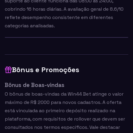
suporte ao cliente funciona das 08:00 às 24:00,
cobrindo 16 horas diárias. A avaliação geral de 8.6/10
reflete desempenho consistente em diferentes
categorias analisadas.
Bônus e Promoções
Bônus de Boas-vindas
O bônus de boas-vindas da Win44 Bet atinge o valor
máximo de R$ 2000 para novos cadastros. A oferta
está vinculada ao primeiro depósito realizado na
plataforma, com requisitos de rollover que devem ser
consultados nos termos específicos. Vale destacar