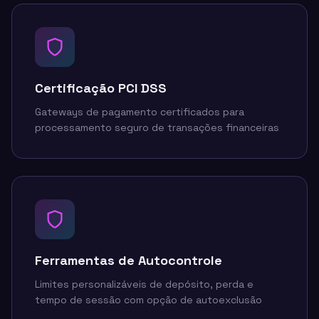
Certificação PCI DSS
Gateways de pagamento certificados para
processamento seguro de transações financeiras
Ferramentas de Autocontrole
Limites personalizáveis de depósito, perda e
tempo de sessão com opção de autoexclusão