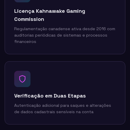
Licença Kahnawake Gaming
Commission
Regulamentação canadense ativa desde 2016 com
auditorias periódicas de sistemas e processos
financeiros
Verificação em Duas Etapas
Autenticação adicional para saques e alterações
de dados cadastrais sensíveis na conta