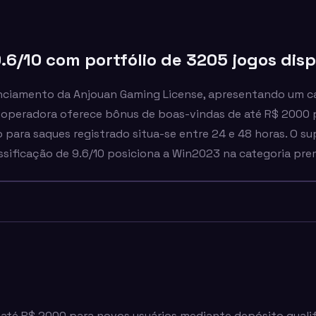
.6/10 com portfólio de 3205 jogos disp
ciamento da Anjouan Gaming License, apresentando um ca
a operadora oferece bônus de boas-vindas de até R$ 2000 p
ara saques registrado situa-se entre 24 e 48 horas. O sup
assificação de 9.6/10 posiciona a Win2023 na categoria pr
até R$ 2000 para novos usuários mediante depósito qualif