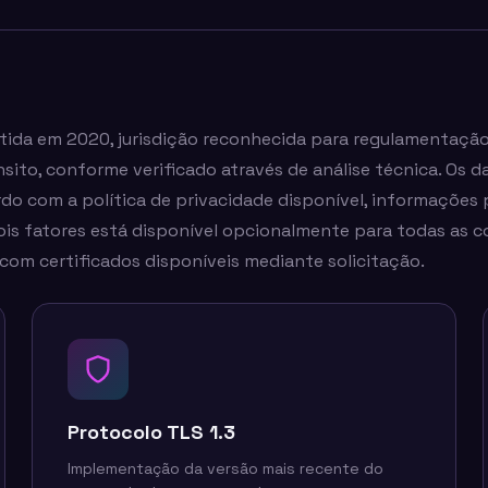
ida em 2020, jurisdição reconhecida para regulamentação
sito, conforme verificado através de análise técnica. Os 
ordo com a política de privacidade disponível, informaçõ
is fatores está disponível opcionalmente para todas as c
com certificados disponíveis mediante solicitação.
Protocolo TLS 1.3
Implementação da versão mais recente do