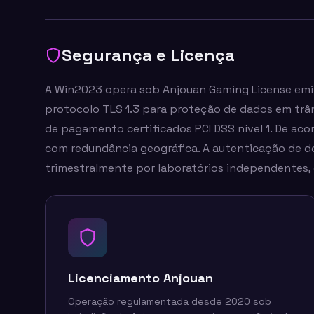
Segurança e Licença
A Win2023 opera sob Anjouan Gaming License emit
protocolo TLS 1.3 para proteção de dados em trân
de pagamento certificados PCI DSS nível 1. De ac
com redundância geográfica. A autenticação de do
trimestralmente por laboratórios independentes, 
Licenciamento Anjouan
Operação regulamentada desde 2020 sob