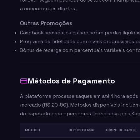
a concorrentes diretos.
Outras Promoções
Cashback semanal calculado sobre perdas líquida
Programa de fidelidade com níveis progressivos 
Bônus de recarga com percentuais variáveis conf
Métodos de Pagamento
A plataforma processa saques em até 1 hora após
mercado (R$ 20-50). Métodos disponíveis incluem 
do esperado para operadoras licenciadas pela K
MÉTODO
DEPÓSITO MÍN.
TEMPO DE SAQUE