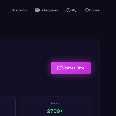
Ranking
Categorias
FAQ
Sobre
Visitar Site
Jogos
2709+