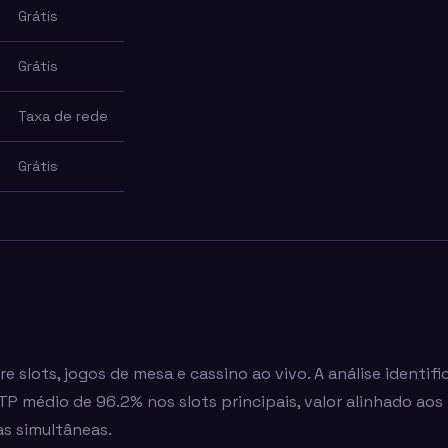
Grátis
Grátis
Taxa de rede
Grátis
re slots, jogos de mesa e cassino ao vivo. A análise identi
P médio de 96.2% nos slots principais, valor alinhado aos 
s simultâneas.