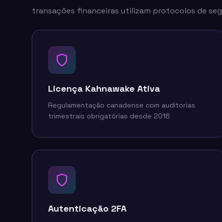
transações financeiras utilizam protocolos de s
Licença Kahnawake Ativa
Regulamentação canadense com auditorias
trimestrais obrigatórias desde 2016
Autenticação 2FA