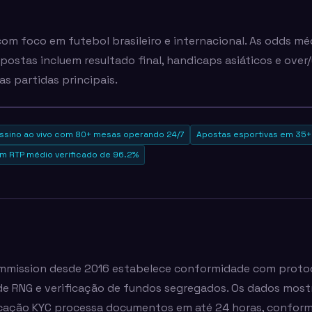
m foco em futebol brasileiro e internacional. As odds mé
stas incluem resultado final, handicaps asiáticos e over/
s partidas principais.
ssino ao vivo com 80+ mesas operando 24/7
Apostas esportivas em 35
om RTP médio verificado de 96.2%
mission desde 2016 estabelece conformidade com protoco
s de RNG e verificação de fundos segregados. Os dados mo
ficação KYC processa documentos em até 24 horas, conform