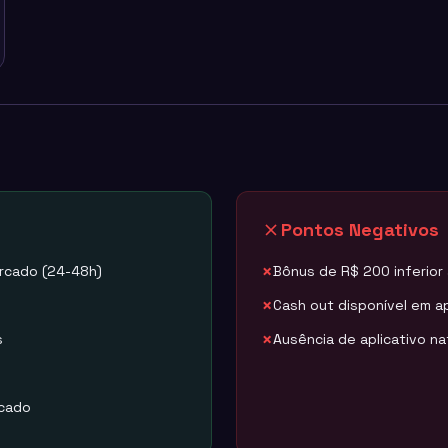
Pontos Negativos
rcado (24-48h)
Bônus de R$ 200 inferio
Cash out disponível em 
s
Ausência de aplicativo na
icado