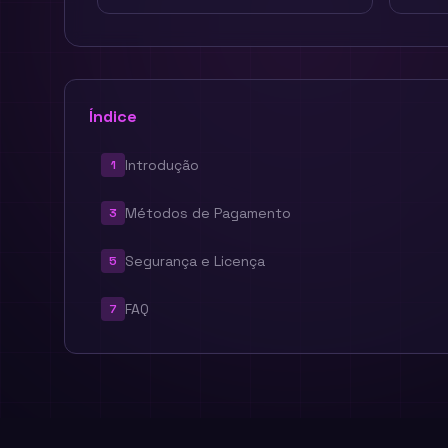
Índice
Introdução
1
Métodos de Pagamento
3
Segurança e Licença
5
FAQ
7