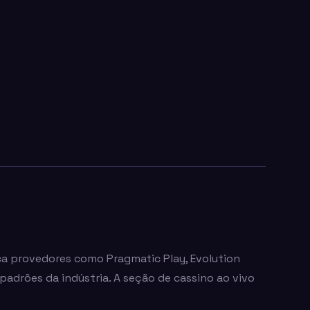
fica provedores como Pragmatic Play, Evolution
padrões da indústria. A seção de cassino ao vivo