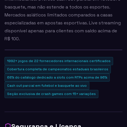
basquete, mas não estende a todos os esportes.
Mercados asiáticos limitados comparados a casas
especializadas em apostas esportivas. Live streaming
disponível apenas para clientes com saldo acima de
R$ 100.
1992+ jogos de 22 fornecedores internacionais certificados
Cobertura completa de campeonatos estaduais brasileiros
68% do catálogo dedicado a slots com RTPs acima de 96%
Cash out parcial em futebol e basquete ao vivo
Seção exclusiva de crash games com 15+ variações
Segurança e Licença