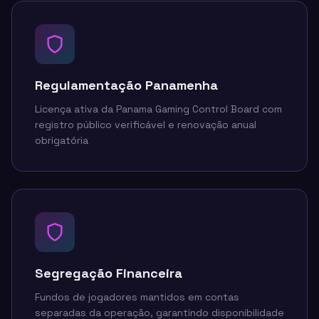
Regulamentação Panamenha
Licença ativa da Panama Gaming Control Board com
registro público verificável e renovação anual
obrigatória
Segregação Financeira
Fundos de jogadores mantidos em contas
separadas da operação, garantindo disponibilidade