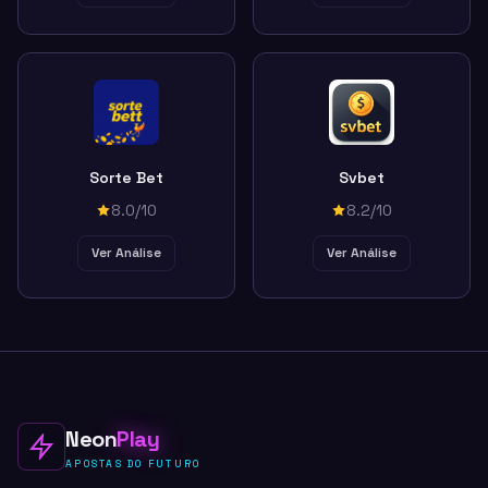
Sorte Bet
Svbet
8.0/10
8.2/10
Ver Análise
Ver Análise
Neon
Play
APOSTAS DO FUTURO