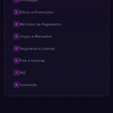
Introdução
Bônus e Promoções
2
Métodos de Pagamento
3
Jogos e Mercados
4
Segurança e Licença
5
Prós e Contras
6
FAQ
7
Conclusão
8