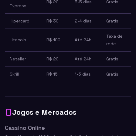
R$ 20
3-5 dias
Grátis
Express
Hipercard
R$ 30
2-4 dias
Grátis
Taxa de
Litecoin
R$ 100
Até 24h
rede
Neteller
R$ 20
Até 24h
Grátis
Skrill
R$ 15
1-3 dias
Grátis
Jogos e Mercados
Cassino Online