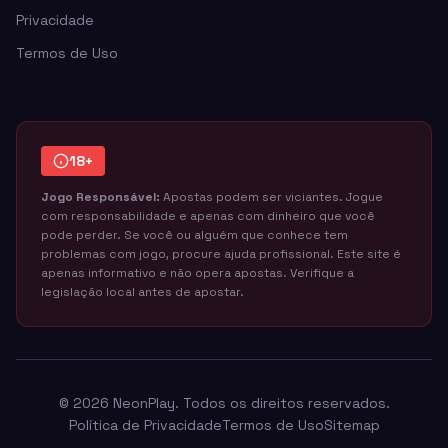
Privacidade
Termos de Uso
18+
Jogo Responsável:
Apostas podem ser viciantes. Jogue
com responsabilidade e apenas com dinheiro que você
pode perder. Se você ou alguém que conhece tem
problemas com jogo, procure ajuda profissional. Este site é
apenas informativo e não opera apostas. Verifique a
legislação local antes de apostar.
© 2026 NeonPlay. Todos os direitos reservados.
Política de Privacidade
Termos de Uso
Sitemap