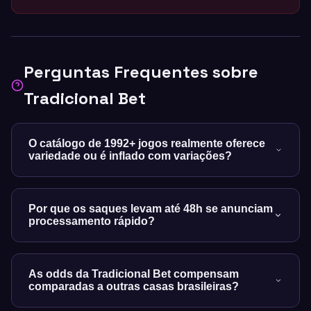
Perguntas Frequentes sobre
Tradicional Bet
O catálogo de 1992+ jogos realmente oferece
variedade ou é inflado com variações?
Por que os saques levam até 48h se anunciam
processamento rápido?
As odds da Tradicional Bet compensam
comparadas a outras casas brasileiras?