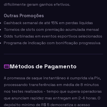
dificilmente geram ganhos efetivos.
Outras Promoções
Cashback semanal de até 15% em perdas líquidas
Torneios de slots com premiação acumulada mensal
Odds turbinadas em eventos esportivos selecionados
Programa de indicação com bonificação progressiva
Métodos de Pagamento
A promessa de saque instantâneo é cumprida via Pix,
processando transferências em média de 8 minutos
nos testes realizados - tempo que supera operadoras
que anunciam rapidez mas entregam em 2-4 horas. O
depósito mínimo de R$ 5 democratiza o acesso