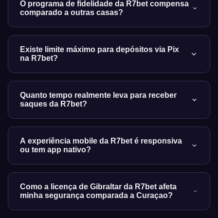
O programa de fidelidade da R7bet compensa
comparado a outras casas?
Existe limite máximo para depósitos via Pix
na R7bet?
Quanto tempo realmente leva para receber
saques da R7bet?
A experiência mobile da R7bet é responsiva
ou tem app nativo?
Como a licença de Gibraltar da R7bet afeta
minha segurança comparada a Curaçao?