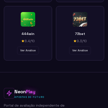
444win
73bet
8.4/10
9.3/10
Ver Análise
Ver Análise
Neon
Play
APOSTAS DO FUTURO
Portal de avaliação independente de