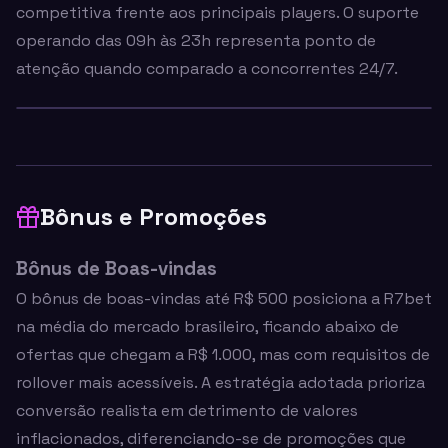
competitiva frente aos principais players. O suporte
operando das 09h às 23h representa ponto de
atenção quando comparado a concorrentes 24/7.
Bônus e Promoções
Bônus de Boas-vindas
O bônus de boas-vindas até R$ 500 posiciona a R7bet
na média do mercado brasileiro, ficando abaixo de
ofertas que chegam a R$ 1.000, mas com requisitos de
rollover mais acessíveis. A estratégia adotada prioriza
conversão realista em detrimento de valores
inflacionados, diferenciando-se de promoções que