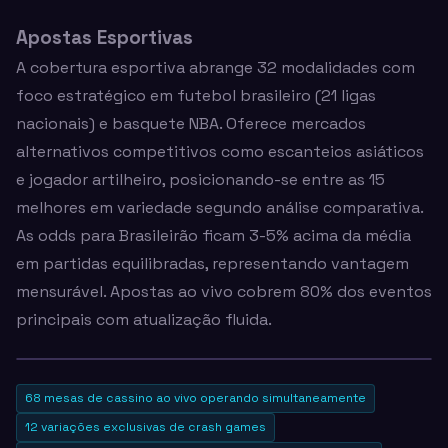
Apostas Esportivas
A cobertura esportiva abrange 32 modalidades com
foco estratégico em futebol brasileiro (21 ligas
nacionais) e basquete NBA. Oferece mercados
alternativos competitivos como escanteios asiáticos
e jogador artilheiro, posicionando-se entre as 15
melhores em variedade segundo análise comparativa.
As odds para Brasileirão ficam 3-5% acima da média
em partidas equilibradas, representando vantagem
mensurável. Apostas ao vivo cobrem 80% dos eventos
principais com atualização fluida.
68 mesas de cassino ao vivo operando simultaneamente
12 variações exclusivas de crash games