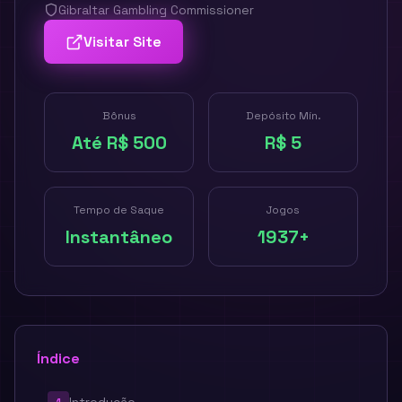
Gibraltar Gambling Commissioner
Visitar Site
Bônus
Depósito Mín.
Até R$ 500
R$ 5
Tempo de Saque
Jogos
Instantâneo
1937+
Índice
1