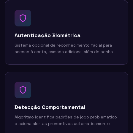
Autenticação Biométrica
Sistema opcional de reconhecimento facial para
acesso à conta, camada adicional além de senha
Detecção Comportamental
Algoritmo identifica padrões de jogo problemático
e aciona alertas preventivos automaticamente