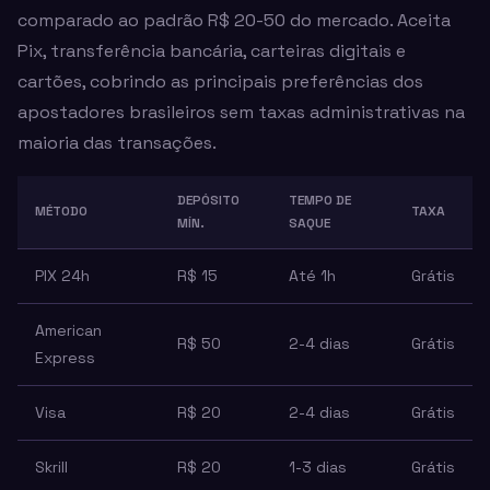
comparado ao padrão R$ 20-50 do mercado. Aceita
Pix, transferência bancária, carteiras digitais e
cartões, cobrindo as principais preferências dos
apostadores brasileiros sem taxas administrativas na
maioria das transações.
DEPÓSITO
TEMPO DE
MÉTODO
TAXA
MÍN.
SAQUE
PIX 24h
R$ 15
Até 1h
Grátis
American
R$ 50
2-4 dias
Grátis
Express
Visa
R$ 20
2-4 dias
Grátis
Skrill
R$ 20
1-3 dias
Grátis