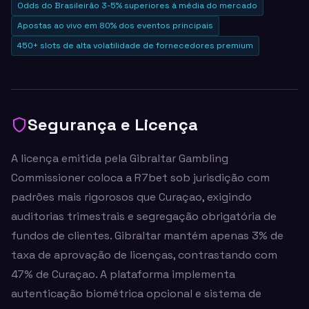
Odds do Brasileirão 3-5% superiores à média do mercado
Apostas ao vivo em 80% dos eventos principais
450+ slots de alta volatilidade de fornecedores premium
Segurança e Licença
A licença emitida pela Gibraltar Gambling
Commissioner coloca a R7bet sob jurisdição com
padrões mais rigorosos que Curaçao, exigindo
auditorias trimestrais e segregação obrigatória de
fundos de clientes. Gibraltar mantém apenas 3% de
taxa de aprovação de licenças, contrastando com
47% de Curaçao. A plataforma implementa
autenticação biométrica opcional e sistema de