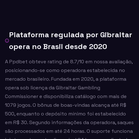
Plataforma regulada por Gibraltar
opera no Brasil desde 2020
A Ppdbet obteve rating de 8.7/10 em nossa avaliação,
posicionando-se como operadora estabelecida no
mercado brasileiro. Fundada em 2020, a plataforma
opera sob licença da Gibraltar Gambling
Commissioner e disponibiliza catálogo com mais de
1079 jogos. O bônus de boas-vindas alcança até R$
500, enquanto o depósito mínimo foi estabelecido
em R$ 30. Segundo informações da operadora, saques
são processados em até 24 horas. O suporte funciona