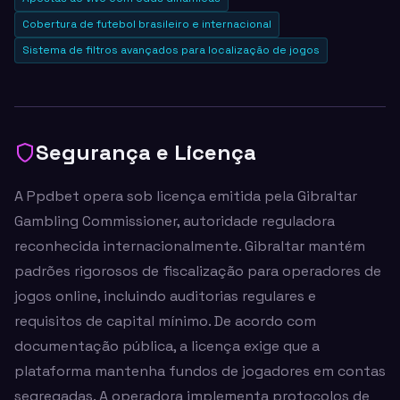
Cobertura de futebol brasileiro e internacional
Sistema de filtros avançados para localização de jogos
Segurança e Licença
A Ppdbet opera sob licença emitida pela Gibraltar
Gambling Commissioner, autoridade reguladora
reconhecida internacionalmente. Gibraltar mantém
padrões rigorosos de fiscalização para operadores de
jogos online, incluindo auditorias regulares e
requisitos de capital mínimo. De acordo com
documentação pública, a licença exige que a
plataforma mantenha fundos de jogadores em contas
segregadas. A operadora implementa protocolos de