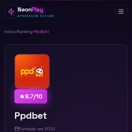
Neon
Play
APOSTAS DO FUTURO
Início
›
Ranking
›
Ppdbet
8.7/10
Ppdbet
Fundado em 2020