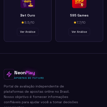
Bet Ouro
595 Games
8.5/10
7.7/10
Ver Análise
Ver Análise
Neon
Play
APOSTAS DO FUTURO
Portal de avaliação independente de
plataformas de apostas online no Brasil.
Nosso objetivo é fornecer informações
confiáveis para ajudar você a tomar decisões