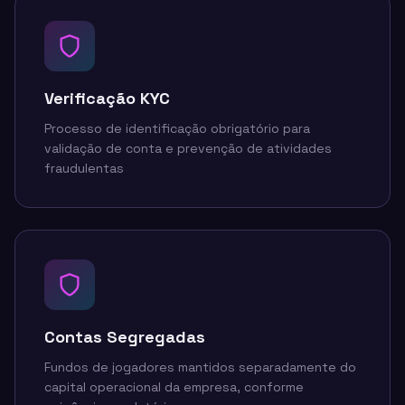
Verificação KYC
Processo de identificação obrigatório para
validação de conta e prevenção de atividades
fraudulentas
Contas Segregadas
Fundos de jogadores mantidos separadamente do
capital operacional da empresa, conforme