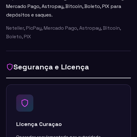
Mercado Pago, Astropay, Bitcoin, Boleto, PIX para
depósitos e saques.
Neteller, PicPay, Mercado Pago, Astropay, Bitcoin,
Boleto, PIX
Segurança e Licença
Licença Curaçao