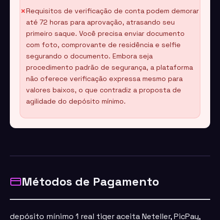
Requisitos de verificação de conta podem demorar
até 72 horas para aprovação, atrasando seu
primeiro saque. Você precisa enviar documento
com foto, comprovante de residência e selfie
segurando o documento. Embora seja
procedimento padrão de segurança, a plataforma
não oferece verificação expressa mesmo para
valores baixos, o que contradiz a proposta de
agilidade do depósito mínimo.
Métodos de Pagamento
depósito mínimo 1 real tiger aceita Neteller, PicPay,