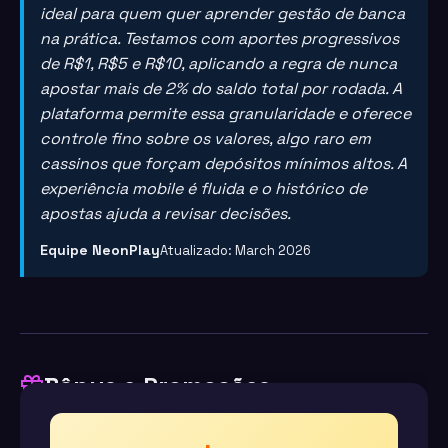
ideal para quem quer aprender gestão de banca
na prática. Testamos com aportes progressivos
de R$1, R$5 e R$10, aplicando a regra de nunca
apostar mais de 2% do saldo total por rodada. A
plataforma permite essa granularidade e oferece
controle fino sobre os valores, algo raro em
cassinos que forçam depósitos mínimos altos. A
experiência mobile é fluida e o histórico de
apostas ajuda a revisar decisões.
Equipe NeonPlay
Atualizado: March 2026
Bônus e Promoções