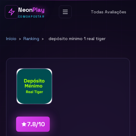
Neon
Play
Todas Avaliações
COMOAPOSTAR
Início
›
Ranking
›
depósito mínimo 1 real tiger
7.8/10