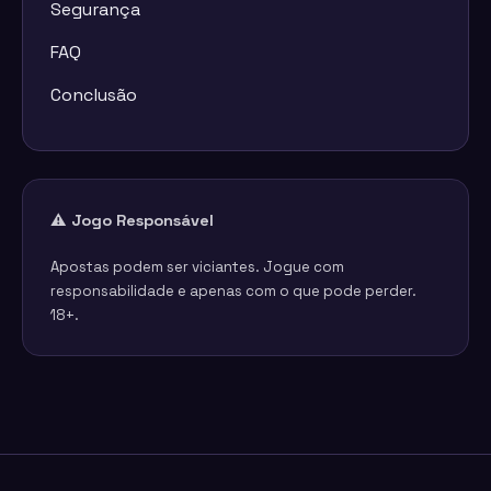
Segurança
FAQ
Conclusão
⚠️ Jogo Responsável
Apostas podem ser viciantes. Jogue com
responsabilidade e apenas com o que pode perder.
18+.