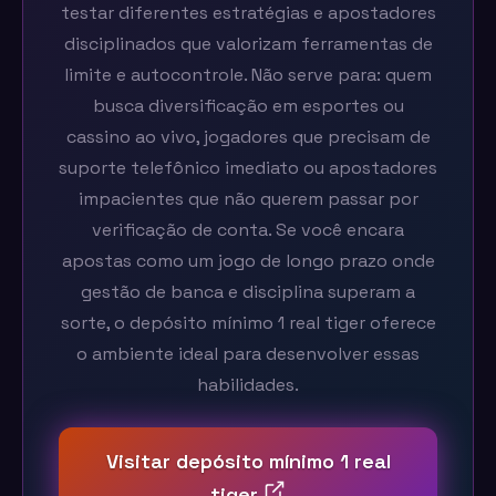
testar diferentes estratégias e apostadores
disciplinados que valorizam ferramentas de
limite e autocontrole. Não serve para: quem
busca diversificação em esportes ou
cassino ao vivo, jogadores que precisam de
suporte telefônico imediato ou apostadores
impacientes que não querem passar por
verificação de conta. Se você encara
apostas como um jogo de longo prazo onde
gestão de banca e disciplina superam a
sorte, o depósito mínimo 1 real tiger oferece
o ambiente ideal para desenvolver essas
habilidades.
Visitar depósito mínimo 1 real
tiger