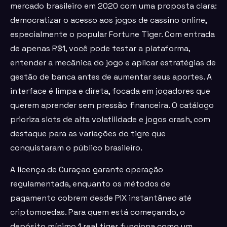
mercado brasileiro em 2020 com uma proposta clara:
democratizar o acesso aos jogos de cassino online,
especialmente o popular Fortune Tiger. Com entrada
de apenas R$1, você pode testar a plataforma,
entender a mecânica do jogo e aplicar estratégias de
gestão de banca antes de aumentar seus aportes. A
interface é limpa e direta, focada em jogadores que
querem aprender sem pressão financeira. O catálogo
prioriza slots de alta volatilidade e jogos crash, com
destaque para as variações do tigre que
conquistaram o público brasileiro.
A licença de Curaçao garante operação
regulamentada, enquanto os métodos de
pagamento cobrem desde PIX instantâneo até
criptomoedas. Para quem está começando, o
depósito mínimo 1 real tiger funciona como um