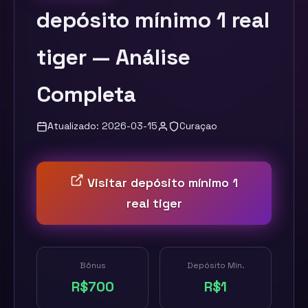
depósito mínimo 1 real
tiger — Análise
Completa
Atualizado: 2026-03-15
Curaçao
Visitar depósito mínimo 1
real tiger
Bônus
Depósito Mín.
R$700
R$1