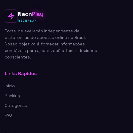
Neon
Play
NEONPLAY
Portal de avaliação independente de
plataformas de apostas online no Brasil.
Nosso objetivo é fornecer informações
confiáveis para ajudar você a tomar decisões
conscientes.
Links Rápidos
Início
Ranking
Categorias
FAQ