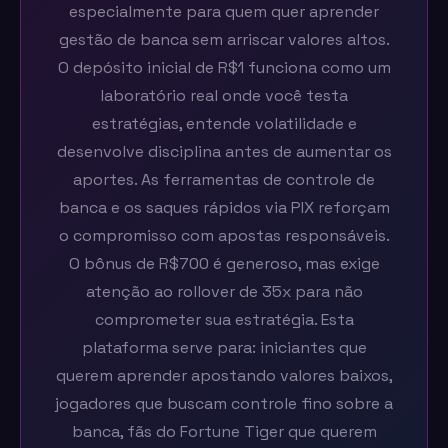
especialmente para quem quer aprender
gestão de banca sem arriscar valores altos.
O depósito inicial de R$1 funciona como um
laboratório real onde você testa
estratégias, entende volatilidade e
desenvolve disciplina antes de aumentar os
aportes. As ferramentas de controle de
banca e os saques rápidos via PIX reforçam
o compromisso com apostas responsáveis.
O bônus de R$700 é generoso, mas exige
atenção ao rollover de 35x para não
comprometer sua estratégia. Esta
plataforma serve para: iniciantes que
querem aprender apostando valores baixos,
jogadores que buscam controle fino sobre a
banca, fãs do Fortune Tiger que querem