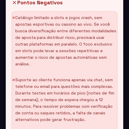
Pontos Negativos
Catálogo limitado a slots e jogos crash, sem
apostas esportivas ou cassino ao vivo. Se você
busca diversificação entre diferentes modalidades
de aposta para distribuir risco, precisará usar
outras plataformas em paralelo. O foco exclusivo
em slots pode levar a sessões repetitivas e
aumentar o risco de apostas automáticas sem
análise.
Suporte ao cliente funciona apenas via chat, sem
telefone ou email para questões mais complexas.
Durante testes em horários de pico (noites de fim
de semana), o tempo de espera chegou a 12
minutos. Para resolver problemas com verificação
de conta ou saques retidos, a falta de canais
alternativos pode gerar frustração.