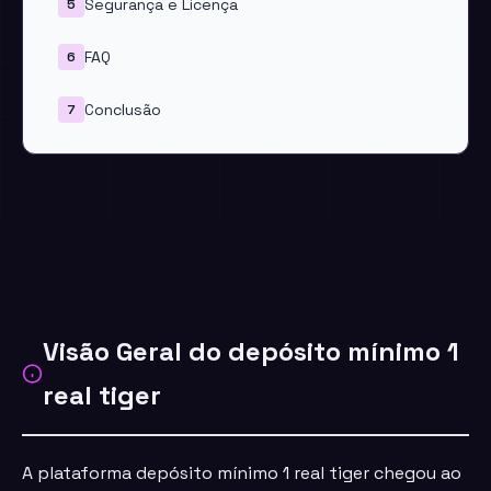
Segurança e Licença
5
FAQ
6
Conclusão
7
Visão Geral do depósito mínimo 1
real tiger
A plataforma depósito mínimo 1 real tiger chegou ao