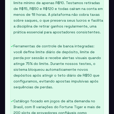
limite mínimo de apenas R$10. Testamos retiradas
de R$15, R$50 e R$120 e todas caíram na conta em
menos de 18 horas. A plataforma não cobra taxas
sobre saques, o que preserva seus lucros e facilita
a disciplina de retirar ganhos regularmente, uma
prática essencial para apostadores consistentes.
Ferramentas de controle de banca integradas:
você define limite diário de depósito, limite de
perda por sessão e recebe alertas visuais quando
atinge 75% do limite. Durante nossos testes, o
sistema bloqueou automaticamente novos
depósitos após atingir o teto diário de R$50 que
configuramos, evitando apostas impulsivas após
sequências de perdas.
Catálogo focado em jogos de alta demanda no
Brasil, com 8 variações do Fortune Tiger e mais de
200 slots de provedores confiáveis como