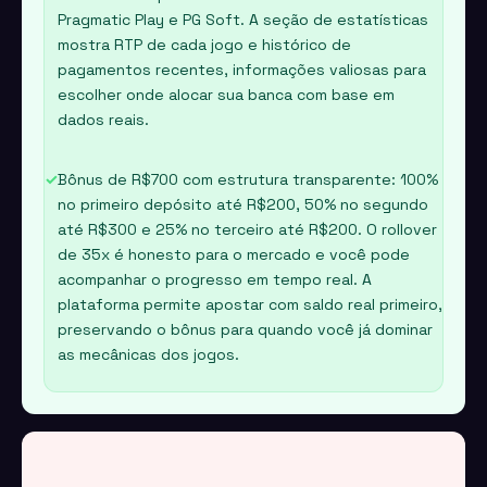
Pragmatic Play e PG Soft. A seção de estatísticas
mostra RTP de cada jogo e histórico de
pagamentos recentes, informações valiosas para
escolher onde alocar sua banca com base em
dados reais.
Bônus de R$700 com estrutura transparente: 100%
no primeiro depósito até R$200, 50% no segundo
até R$300 e 25% no terceiro até R$200. O rollover
de 35x é honesto para o mercado e você pode
acompanhar o progresso em tempo real. A
plataforma permite apostar com saldo real primeiro,
preservando o bônus para quando você já dominar
as mecânicas dos jogos.