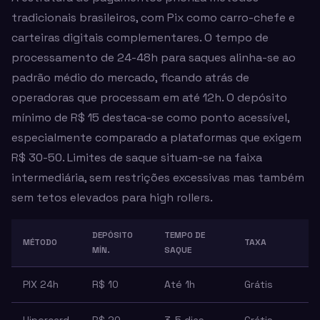
tradicionais brasileiros, com Pix como carro-chefe e
carteiras digitais complementares. O tempo de
processamento de 24-48h para saques alinha-se ao
padrão médio do mercado, ficando atrás de
operadoras que processam em até 12h. O depósito
mínimo de R$ 15 destaca-se como ponto acessível,
especialmente comparado a plataformas que exigem
R$ 30-50. Limites de saque situam-se na faixa
intermediária, sem restrições excessivas mas também
sem tetos elevados para high rollers.
DEPÓSITO
TEMPO DE
MÉTODO
TAXA
MÍN.
SAQUE
PIX 24h
R$ 10
Até 1h
Grátis