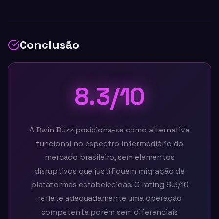
Conclusão
8.3/10
A Bwin Buzz posiciona-se como alternativa
funcional no espectro intermediário do
mercado brasileiro, sem elementos
disruptivos que justifiquem migração de
plataformas estabelecidas. O rating 8.3/10
reflete adequadamente uma operação
competente porém sem diferenciais