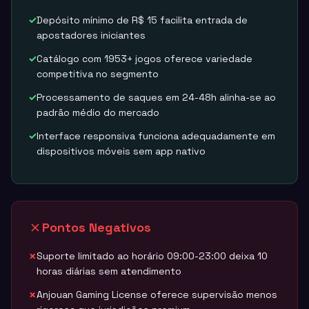
Depósito mínimo de R$ 15 facilita entrada de
apostadores iniciantes
Catálogo com 1953+ jogos oferece variedade
competitiva no segmento
Processamento de saques em 24-48h alinha-se ao
padrão médio do mercado
Interface responsiva funciona adequadamente em
dispositivos móveis sem app nativo
Pontos Negativos
Suporte limitado ao horário 09:00-23:00 deixa 10
horas diárias sem atendimento
Anjouan Gaming License oferece supervisão menos