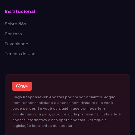
Institucional
Sobre Nós
Contato
Privacidade
Termos de Uso
18+
Jogo Responsável:
Apostas podem ser viciantes. Jogue
com responsabilidade e apenas com dinheiro que você
pode perder. Se você ou alguém que conhece tem
problemas com jogo, procure ajuda profissional. Este site é
apenas informativo e não opera apostas. Verifique a
legislação local antes de apostar.