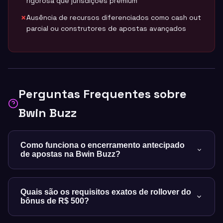
rigorosa que jurisdições premium
Ausência de recursos diferenciados como cash out
parcial ou construtores de apostas avançados
Perguntas Frequentes sobre
Bwin Buzz
Como funciona o encerramento antecipado
de apostas na Bwin Buzz?
Quais são os requisitos exatos de rollover do
bônus de R$ 500?