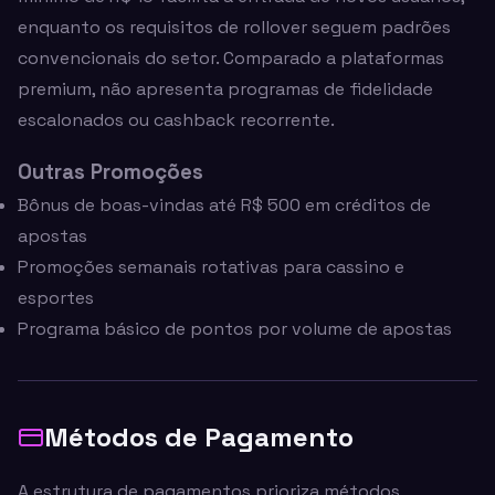
enquanto os requisitos de rollover seguem padrões
convencionais do setor. Comparado a plataformas
premium, não apresenta programas de fidelidade
escalonados ou cashback recorrente.
Outras Promoções
Bônus de boas-vindas até R$ 500 em créditos de
apostas
Promoções semanais rotativas para cassino e
esportes
Programa básico de pontos por volume de apostas
Métodos de Pagamento
A estrutura de pagamentos prioriza métodos