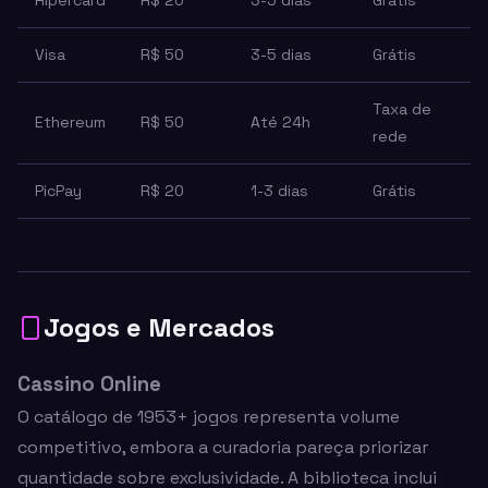
Hipercard
R$ 20
3-5 dias
Grátis
Visa
R$ 50
3-5 dias
Grátis
Taxa de
Ethereum
R$ 50
Até 24h
rede
PicPay
R$ 20
1-3 dias
Grátis
Jogos e Mercados
Cassino Online
O catálogo de 1953+ jogos representa volume
competitivo, embora a curadoria pareça priorizar
quantidade sobre exclusividade. A biblioteca inclui