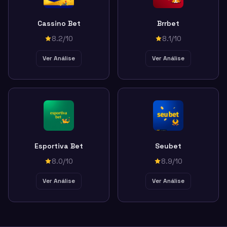
Cassino Bet
Brrbet
8.2/10
8.1/10
Ver Análise
Ver Análise
Esportiva Bet
Seubet
8.0/10
8.9/10
Ver Análise
Ver Análise