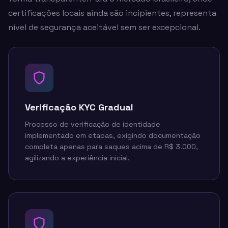
certificações locais ainda são incipientes, representa
nível de segurança aceitável sem ser excepcional.
Verificação KYC Gradual
Processo de verificação de identidade
implementado em etapas, exigindo documentação
completa apenas para saques acima de R$ 3.000,
agilizando a experiência inicial.