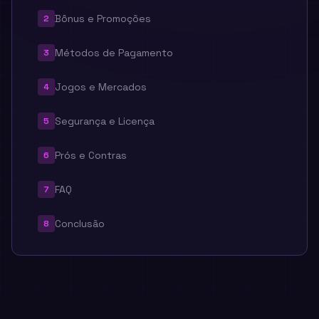
Bônus e Promoções
2
Métodos de Pagamento
3
Jogos e Mercados
4
Segurança e Licença
5
Prós e Contras
6
FAQ
7
Conclusão
8