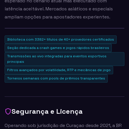
esperado no cenário atual mas executado com
latência aceitável. Mercados asiáticos e especiais
ampliam opções para apostadores experientes.
Biblioteca com 3382+ títulos de 40+ provedores certificados
Seção dedicada a crash games e jogos rápidos brasileiros
Transmissões ao vivo integradas para eventos esportivos
principais
Filtros avançados por volatilidade, RTP e mecânicas de jogo
Torneios semanais com pools de prêmios transparentes
Segurança e Licença
Operando sob jurisdição de Curaçao desde 2021, a BR