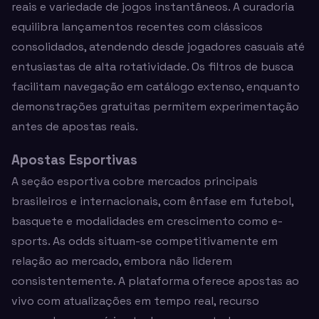
reais e variedade de jogos instantâneos. A curadoria
equilibra lançamentos recentes com clássicos
consolidados, atendendo desde jogadores casuais até
entusiastas de alta rotatividade. Os filtros de busca
facilitam navegação em catálogo extenso, enquanto
demonstrações gratuitas permitem experimentação
antes de apostas reais.
Apostas Esportivas
A seção esportiva cobre mercados principais
brasileiros e internacionais, com ênfase em futebol,
basquete e modalidades em crescimento como e-
sports. As odds situam-se competitivamente em
relação ao mercado, embora não liderem
consistentemente. A plataforma oferece apostas ao
vivo com atualizações em tempo real, recurso