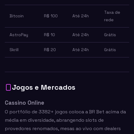
Taxa de
Bitcoin
R$ 100
Até 24h
rede
AstroPay
R$ 10
Até 24h
Grátis
Skrill
R$ 20
Até 24h
Grátis
Jogos e Mercados
Cassino Online
O portfólio de 3382+ jogos coloca a BR Bet acima da
média em diversidade, abrangendo slots de
provedores renomados, mesas ao vivo com dealers