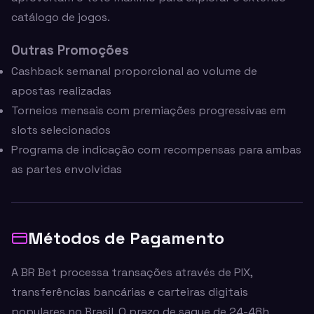
catálogo de jogos.
Outras Promoções
Cashback semanal proporcional ao volume de
apostas realizadas
Torneios mensais com premiações progressivas em
slots selecionados
Programa de indicação com recompensas para ambas
as partes envolvidas
Métodos de Pagamento
A BR Bet processa transações através de PIX,
transferências bancárias e carteiras digitais
populares no Brasil. O prazo de saque de 24-48h