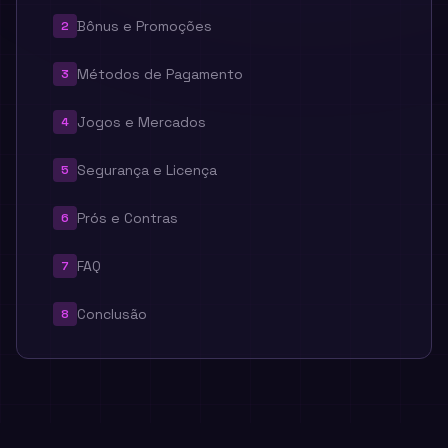
Bônus e Promoções
2
Métodos de Pagamento
3
Jogos e Mercados
4
Segurança e Licença
5
Prós e Contras
6
FAQ
7
Conclusão
8