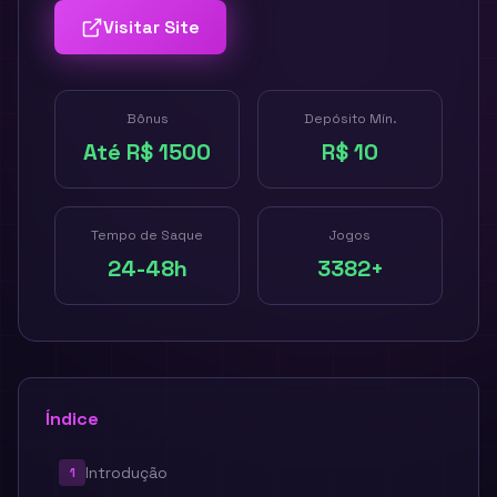
Visitar Site
Bônus
Depósito Mín.
Até R$ 1500
R$ 10
Tempo de Saque
Jogos
24-48h
3382+
Índice
Introdução
1