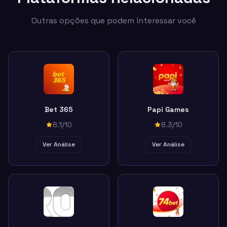
Outras opções que podem interessar você
Bet 365
Papi Games
8.1/10
8.3/10
Ver Análise
Ver Análise