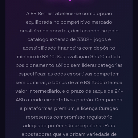
A BR Bet estabelece-se como opção
equilibrada no competitivo mercado
brasileiro de apostas, destacando-se pelo
catálogo extenso de 3382+ jogos e
acessibilidade financeira com depósito
mínimo de R$ 10. Sua avaliação 8.5/10 reflete
posicionamento sólido sem liderar categorias
específicas: as odds esportivas competem
sem dominar, o bônus de até R$ 1500 oferece
valor intermediário, e o prazo de saque de 24-
48h atende expectativas padrão. Comparada
a plataformas premium, a licença Curaçao
representa compromisso regulatório
adequado porém não excepcional. Para
apostadores que valorizam variedade de