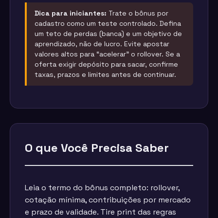
Dica para iniciantes:
Trate o bônus por
cadastro como um teste controlado. Defina
um teto de perdas (banca) e um objetivo de
aprendizado, não de lucro. Evite apostar
valores altos para “acelerar” o rollover. Se a
oferta exigir depósito para sacar, confirme
taxas, prazos e limites antes de continuar.
O que Você Precisa Saber
Leia o termo do bônus completo: rollover,
cotação mínima, contribuições por mercado
e prazo de validade. Tire print das regras