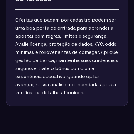
Ofertas que pagam por cadastro podem ser
uma boa porta de entrada para aprender a
apostar com regras, limites e segurança.
Avalie licença, proteção de dados, KYC, odds
mínimas e rollover antes de começar. Aplique
gestão de banca, mantenha suas credenciais
seguras e trate o bônus como uma
experiência educativa. Quando optar
avançar, nossa análise recomendada ajuda a
verificar os detalhes técnicos.