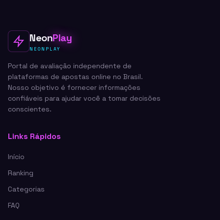
Neon
Play
NEONPLAY
Portal de avaliação independente de
plataformas de apostas online no Brasil.
Nosso objetivo é fornecer informações
confiáveis para ajudar você a tomar decisões
conscientes.
Links Rápidos
Início
Ranking
Categorias
FAQ