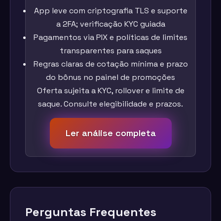
App leve com criptografia TLS e suporte
a 2FA; verificação KYC guiada
Pagamentos via PIX e políticas de limites
transparentes para saques
Regras claras de cotação mínima e prazo
do bônus no painel de promoções
Oferta sujeita a KYC, rollover e limite de
saque. Consulte elegibilidade e prazos.
Ler análise completa
Perguntas Frequentes