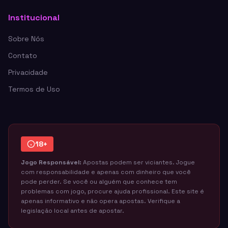
Institucional
Sobre Nós
Contato
Privacidade
Termos de Uso
18+
Jogo Responsável:
Apostas podem ser viciantes. Jogue
com responsabilidade e apenas com dinheiro que você
pode perder. Se você ou alguém que conhece tem
problemas com jogo, procure ajuda profissional. Este site é
apenas informativo e não opera apostas. Verifique a
legislação local antes de apostar.