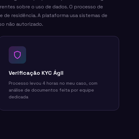
arentes sobre o uso de dados. O processo de
 de residência. A plataforma usa sistemas de
so não autorizado.
Verificação KYC Ágil
Processo levou 4 horas no meu caso, com
análise de documentos feita por equipe
dedicada