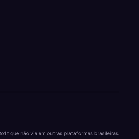
oft que não via em outras plataformas brasileiras.