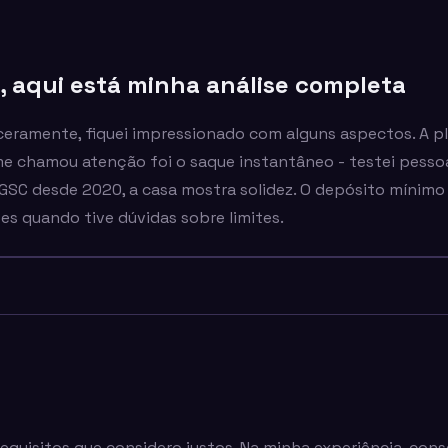
, aqui está minha análise completa
inceramente, fiquei impressionado com alguns aspectos. A 
me chamou atenção foi o saque instantâneo - testei pess
n GSC desde 2020, a casa mostra solidez. O depósito mínim
es quando tive dúvidas sobre limites.
quisitos que considero justos. Na minha experiência, cons