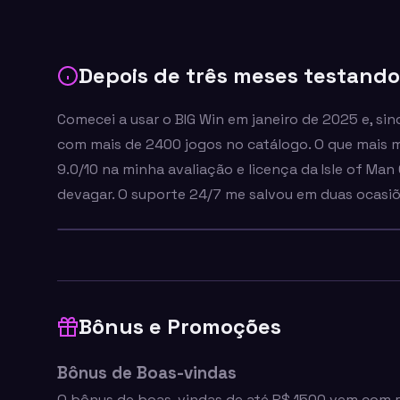
Depois de três meses testando
Comecei a usar o BIG Win em janeiro de 2025 e, s
com mais de 2400 jogos no catálogo. O que mais 
9.0/10 na minha avaliação e licença da Isle of Ma
devagar. O suporte 24/7 me salvou em duas ocasiõ
Bônus e Promoções
Bônus de Boas-vindas
O bônus de boas-vindas de até R$ 1500 vem com re