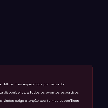
r filtros mais específicos por provedor
tá disponível para todos os eventos esportivos
s-vindas exige atenção aos termos específicos