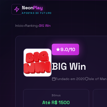
Neon
Play
APOSTAS DO FUTURO
Início
›
Ranking
›
BIG Win
9.0/10
BIG Win
Fundado em 2020
Isle of Ma
Bônus
Até R$ 1500