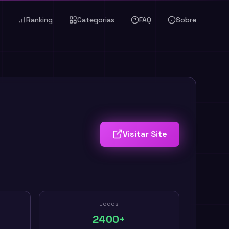
Ranking
Categorias
FAQ
Sobre
Visitar Site
Jogos
2400+