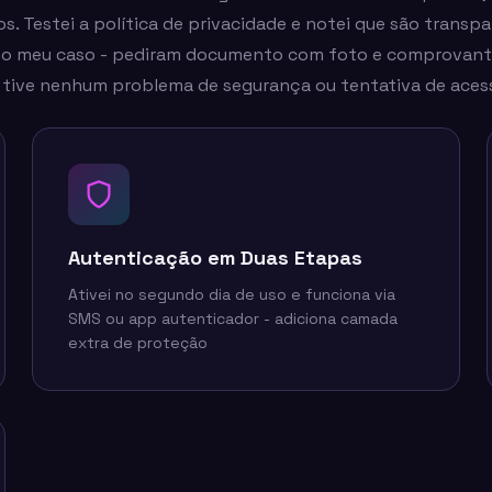
. Testei a política de privacidade e notei que são transp
s no meu caso - pediram documento com foto e comprovante
tive nenhum problema de segurança ou tentativa de aces
Autenticação em Duas Etapas
Ativei no segundo dia de uso e funciona via
SMS ou app autenticador - adiciona camada
extra de proteção