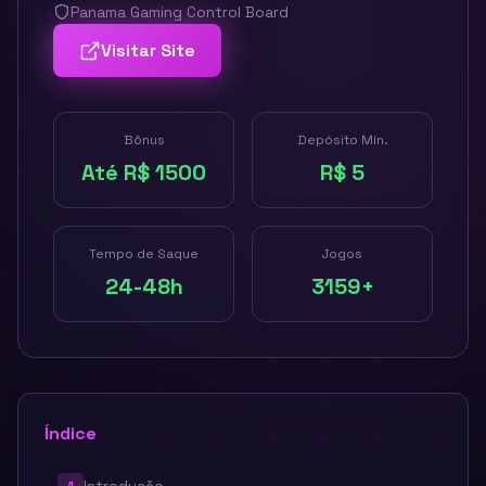
Panama Gaming Control Board
Visitar Site
Bônus
Depósito Mín.
Até R$ 1500
R$ 5
Tempo de Saque
Jogos
24-48h
3159+
Índice
1