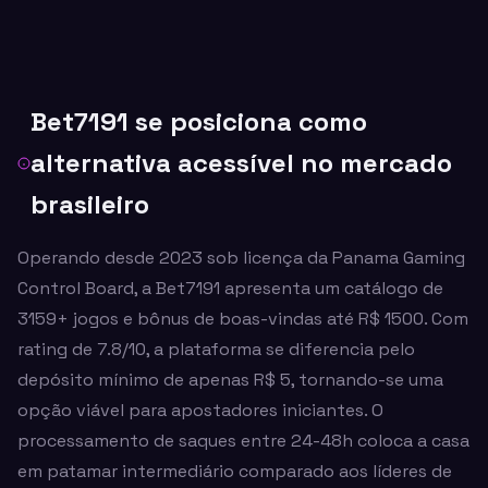
Bet7191 se posiciona como
alternativa acessível no mercado
brasileiro
Operando desde 2023 sob licença da Panama Gaming
Control Board, a Bet7191 apresenta um catálogo de
3159+ jogos e bônus de boas-vindas até R$ 1500. Com
rating de 7.8/10, a plataforma se diferencia pelo
depósito mínimo de apenas R$ 5, tornando-se uma
opção viável para apostadores iniciantes. O
processamento de saques entre 24-48h coloca a casa
em patamar intermediário comparado aos líderes de