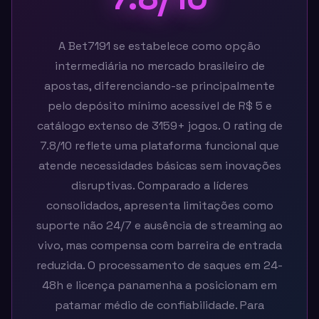
A Bet7191 se estabelece como opção
intermediária no mercado brasileiro de
apostas, diferenciando-se principalmente
pelo depósito mínimo acessível de R$ 5 e
catálogo extenso de 3159+ jogos. O rating de
7.8/10 reflete uma plataforma funcional que
atende necessidades básicas sem inovações
disruptivas. Comparado a líderes
consolidados, apresenta limitações como
suporte não 24/7 e ausência de streaming ao
vivo, mas compensa com barreira de entrada
reduzida. O processamento de saques em 24-
48h e licença panamenha a posicionam em
patamar médio de confiabilidade. Para