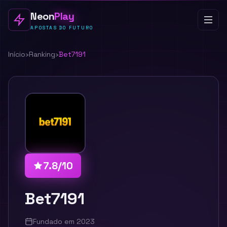
Neon
Play
APOSTAS DO FUTURO
Início
›
Ranking
›
Bet7191
7.8/10
Bet7191
Fundado em 2023