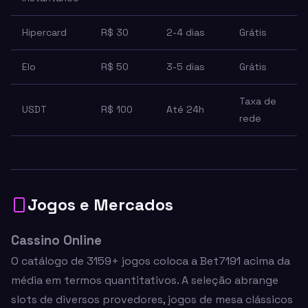
Hipercard
R$ 30
2-4 dias
Grátis
Elo
R$ 50
3-5 dias
Grátis
Taxa de
USDT
R$ 100
Até 24h
rede
Jogos e Mercados
Cassino Online
O catálogo de 3159+ jogos coloca a Bet7191 acima da
média em termos quantitativos. A seleção abrange
slots de diversos provedores, jogos de mesa clássicos