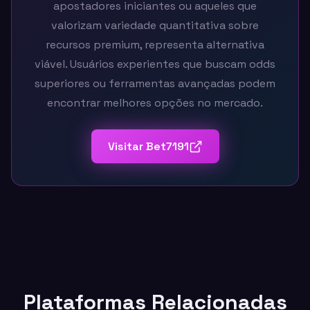
apostadores iniciantes ou aqueles que
valorizam variedade quantitativa sobre
recursos premium, representa alternativa
viável. Usuários experientes que buscam odds
superiores ou ferramentas avançadas podem
encontrar melhores opções no mercado.
Visitar Bet7191
Plataformas Relacionadas