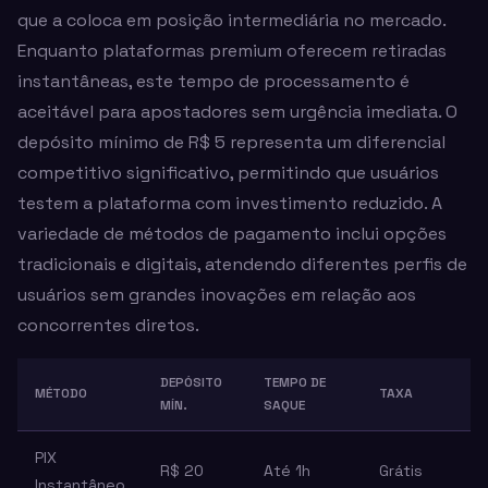
que a coloca em posição intermediária no mercado.
Enquanto plataformas premium oferecem retiradas
instantâneas, este tempo de processamento é
aceitável para apostadores sem urgência imediata. O
depósito mínimo de R$ 5 representa um diferencial
competitivo significativo, permitindo que usuários
testem a plataforma com investimento reduzido. A
variedade de métodos de pagamento inclui opções
tradicionais e digitais, atendendo diferentes perfis de
usuários sem grandes inovações em relação aos
concorrentes diretos.
DEPÓSITO
TEMPO DE
MÉTODO
TAXA
MÍN.
SAQUE
PIX
R$ 20
Até 1h
Grátis
Instantâneo