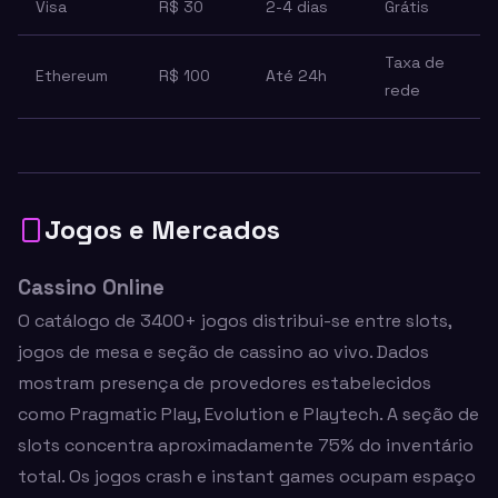
Visa
R$ 30
2-4 dias
Grátis
Taxa de
Ethereum
R$ 100
Até 24h
rede
Jogos e Mercados
Cassino Online
O catálogo de 3400+ jogos distribui-se entre slots,
jogos de mesa e seção de cassino ao vivo. Dados
mostram presença de provedores estabelecidos
como Pragmatic Play, Evolution e Playtech. A seção de
slots concentra aproximadamente 75% do inventário
total. Os jogos crash e instant games ocupam espaço