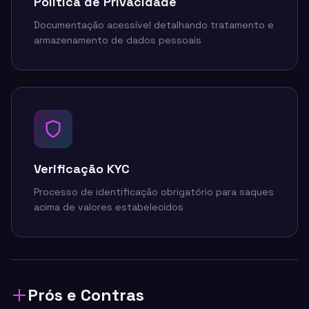
Política de Privacidade
Documentação acessível detalhando tratamento e
armazenamento de dados pessoais
Verificação KYC
Processo de identificação obrigatório para saques
acima de valores estabelecidos
Prós e Contras