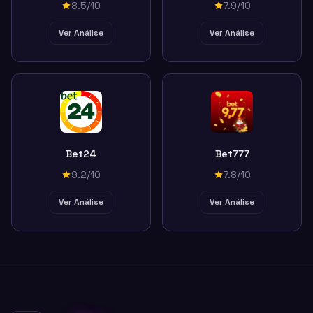
8.5/10
7.9/10
Ver Análise
Ver Análise
Bet24
Bet777
9.2/10
7.8/10
Ver Análise
Ver Análise