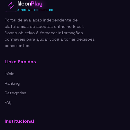
Neon
Play
APOSTAS DO FUTURO
Portal de avaliação independente de
plataformas de apostas online no Brasil.
Nosso objetivo é fornecer informações
confiáveis para ajudar você a tomar decisões
conscientes.
Links Rápidos
Início
Ranking
Categorias
FAQ
Institucional