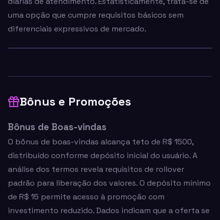
diárias de atendimento. Estatisticamente, trata-se de
uma opção que cumpre requisitos básicos sem
diferenciais expressivos de mercado.
Bônus e Promoções
Bônus de Boas-vindas
O bônus de boas-vindas alcança teto de R$ 1500,
distribuído conforme depósito inicial do usuário. A
análise dos termos revela requisitos de rollover
padrão para liberação dos valores. O depósito mínimo
de R$ 15 permite acesso à promoção com
investimento reduzido. Dados indicam que a oferta se