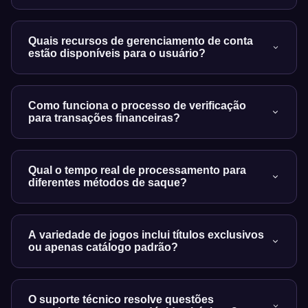
Quais recursos de gerenciamento de conta
estão disponíveis para o usuário?
Como funciona o processo de verificação
para transações financeiras?
Qual o tempo real de processamento para
diferentes métodos de saque?
A variedade de jogos inclui títulos exclusivos
ou apenas catálogo padrão?
O suporte técnico resolve questões