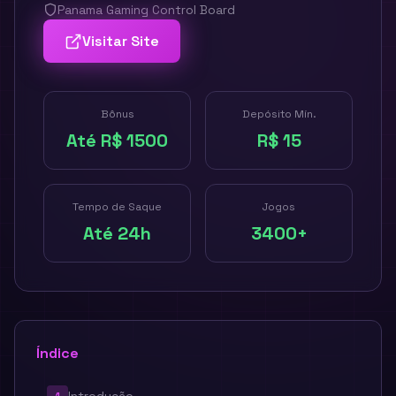
Panama Gaming Control Board
Visitar Site
Bônus
Depósito Mín.
Até R$ 1500
R$ 15
Tempo de Saque
Jogos
Até 24h
3400+
Índice
1