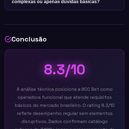
complexas ou apenas dúvidas básicas?
Conclusão
8.3/10
A análise técnica posiciona a 8CC Bet como
operadora funcional que atende requisitos
básicos do mercado brasileiro. O rating 8.3/10
reflete desempenho regular sem elementos
disruptivos. Dados confirmam catálogo