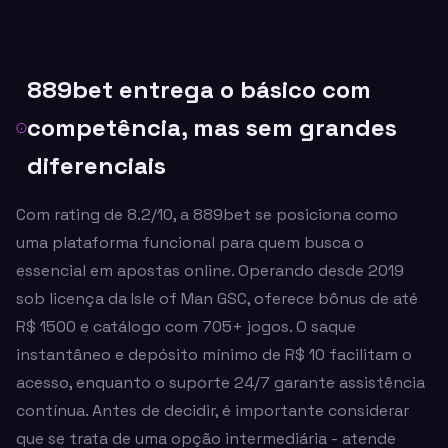
889bet entrega o básico com
competência, mas sem grandes
diferenciais
Com rating de 8.2/10, a 889bet se posiciona como
uma plataforma funcional para quem busca o
essencial em apostas online. Operando desde 2019
sob licença da Isle of Man GSC, oferece bônus de até
R$ 1500 e catálogo com 705+ jogos. O saque
instantâneo e depósito mínimo de R$ 10 facilitam o
acesso, enquanto o suporte 24/7 garante assistência
contínua. Antes de decidir, é importante considerar
que se trata de uma opção intermediária - atende