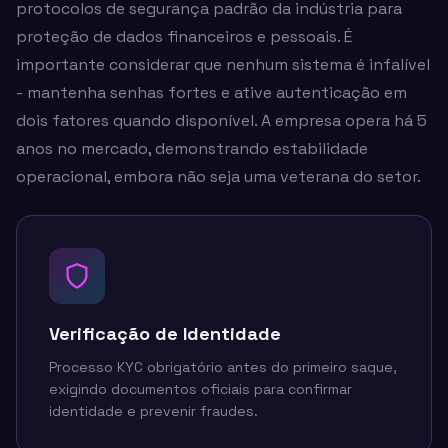
protocolos de segurança padrão da indústria para
proteção de dados financeiros e pessoais. É
importante considerar que nenhum sistema é infalível
- mantenha senhas fortes e ative autenticação em
dois fatores quando disponível. A empresa opera há 5
anos no mercado, demonstrando estabilidade
operacional, embora não seja uma veterana do setor.
Verificação de Identidade
Processo KYC obrigatório antes do primeiro saque,
exigindo documentos oficiais para confirmar
identidade e prevenir fraudes.