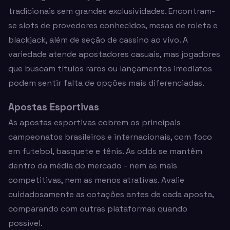
tradicionais sem grandes exclusividades. Encontram-
se slots de provedores conhecidos, mesas de roleta e
blackjack, além de seção de cassino ao vivo. A
variedade atende apostadores casuais, mas jogadores
que buscam títulos raros ou lançamentos imediatos
podem sentir falta de opções mais diferenciadas.
Apostas Esportivas
As apostas esportivas cobrem os principais
campeonatos brasileiros e internacionais, com foco
em futebol, basquete e tênis. As odds se mantêm
dentro da média do mercado - nem as mais
competitivas, nem as menos atrativas. Avalie
cuidadosamente as cotações antes de cada aposta,
comparando com outras plataformas quando
possível.