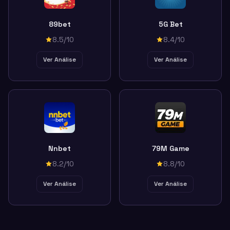
89bet
5G Bet
8.5/10
8.4/10
Ver Análise
Ver Análise
Nnbet
79M Game
8.2/10
8.8/10
Ver Análise
Ver Análise