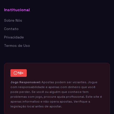
Institucional
Sobre Nós
Contato
Privacidade
Termos de Uso
18+
Jogo Responsável:
Apostas podem ser viciantes. Jogue
com responsabilidade e apenas com dinheiro que você
pode perder. Se você ou alguém que conhece tem
problemas com jogo, procure ajuda profissional. Este site é
apenas informativo e não opera apostas. Verifique a
legislação local antes de apostar.