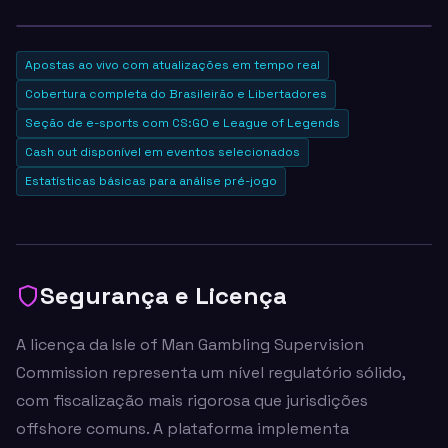
Apostas ao vivo com atualizações em tempo real
Cobertura completa do Brasileirão e Libertadores
Seção de e-sports com CS:GO e League of Legends
Cash out disponível em eventos selecionados
Estatísticas básicas para análise pré-jogo
Segurança e Licença
A licença da Isle of Man Gambling Supervision
Commission representa um nível regulatório sólido,
com fiscalização mais rigorosa que jurisdições
offshore comuns. A plataforma implementa