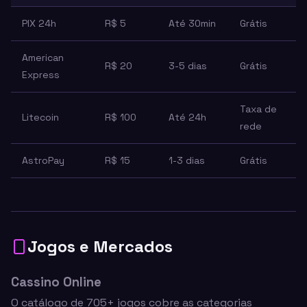
PIX 24h
R$ 5
Até 30min
Grátis
American
R$ 20
3-5 dias
Grátis
Express
Taxa de
Litecoin
R$ 100
Até 24h
rede
AstroPay
R$ 15
1-3 dias
Grátis
Jogos e Mercados
Cassino Online
O catálogo de 705+ jogos cobre as categorias