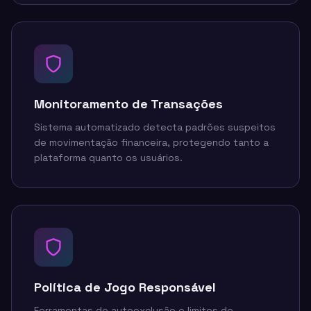
Monitoramento de Transações
Sistema automatizado detecta padrões suspeitos
de movimentação financeira, protegendo tanto a
plataforma quanto os usuários.
Política de Jogo Responsável
Ferramentas de autoexclusão e limites de