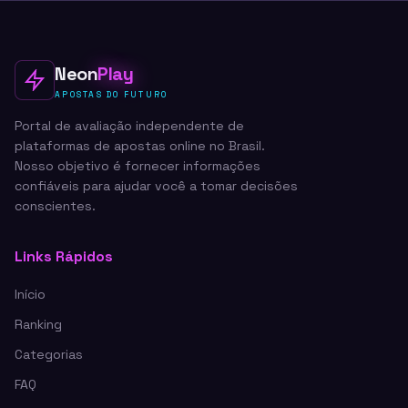
Neon
Play
APOSTAS DO FUTURO
Portal de avaliação independente de
plataformas de apostas online no Brasil.
Nosso objetivo é fornecer informações
confiáveis para ajudar você a tomar decisões
conscientes.
Links Rápidos
Início
Ranking
Categorias
FAQ