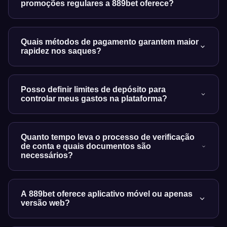
promoções regulares a 889bet oferece?
Quais métodos de pagamento garantem maior
rapidez nos saques?
Posso definir limites de depósito para
controlar meus gastos na plataforma?
Quanto tempo leva o processo de verificação
de conta e quais documentos são
necessários?
A 889bet oferece aplicativo móvel ou apenas
versão web?