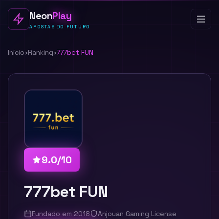
Neon
Play
APOSTAS DO FUTURO
Início
›
Ranking
›
777bet FUN
9.0/10
777bet FUN
Fundado em 2018
Anjouan Gaming License