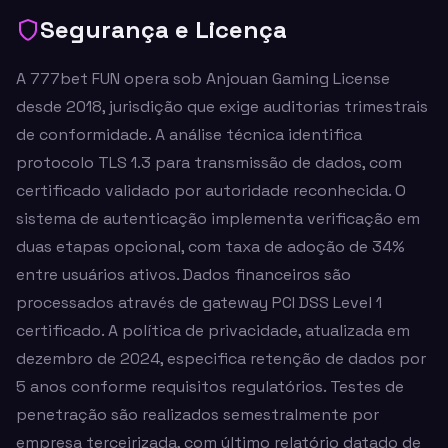
Segurança e Licença
A 777bet FUN opera sob Anjouan Gaming License
desde 2018, jurisdição que exige auditorias trimestrais
de conformidade. A análise técnica identifica
protocolo TLS 1.3 para transmissão de dados, com
certificado validado por autoridade reconhecida. O
sistema de autenticação implementa verificação em
duas etapas opcional, com taxa de adoção de 34%
entre usuários ativos. Dados financeiros são
processados através de gateway PCI DSS Level 1
certificado. A política de privacidade, atualizada em
dezembro de 2024, especifica retenção de dados por
5 anos conforme requisitos regulatórios. Testes de
penetração são realizados semestralmente por
empresa terceirizada, com último relatório datado de