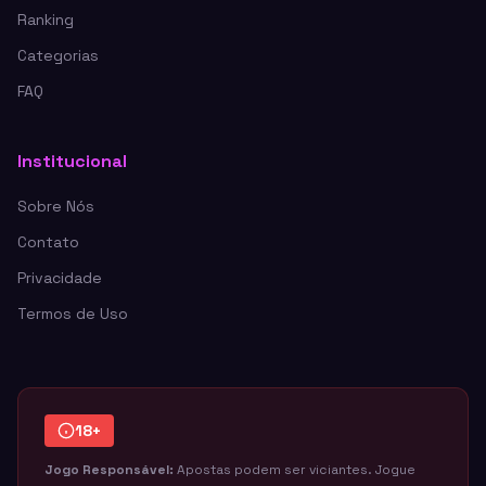
Ranking
Categorias
FAQ
Institucional
Sobre Nós
Contato
Privacidade
Termos de Uso
18+
Jogo Responsável:
Apostas podem ser viciantes. Jogue