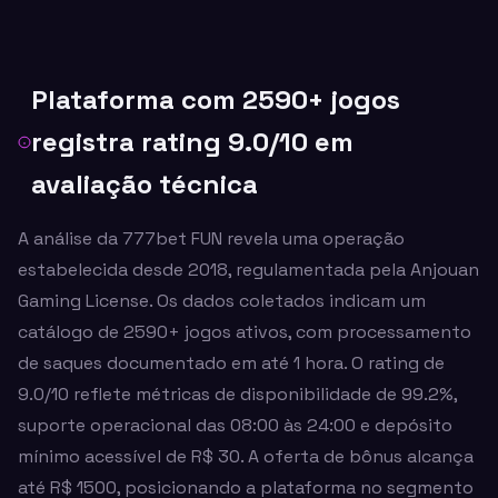
Plataforma com 2590+ jogos
registra rating 9.0/10 em
avaliação técnica
A análise da 777bet FUN revela uma operação
estabelecida desde 2018, regulamentada pela Anjouan
Gaming License. Os dados coletados indicam um
catálogo de 2590+ jogos ativos, com processamento
de saques documentado em até 1 hora. O rating de
9.0/10 reflete métricas de disponibilidade de 99.2%,
suporte operacional das 08:00 às 24:00 e depósito
mínimo acessível de R$ 30. A oferta de bônus alcança
até R$ 1500, posicionando a plataforma no segmento