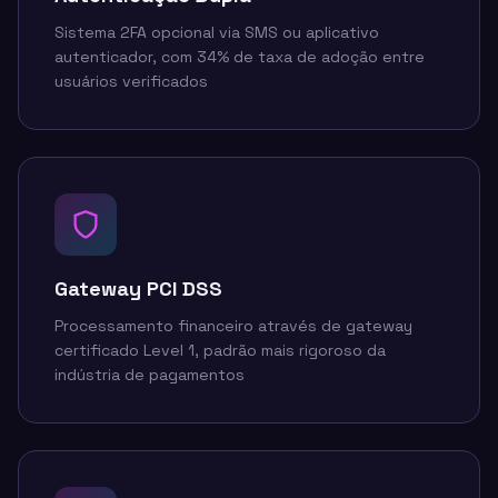
Sistema 2FA opcional via SMS ou aplicativo
autenticador, com 34% de taxa de adoção entre
usuários verificados
Gateway PCI DSS
Processamento financeiro através de gateway
certificado Level 1, padrão mais rigoroso da
indústria de pagamentos