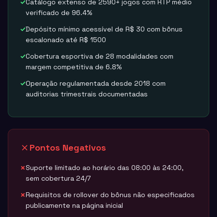
Catálogo extenso de 2590+ jogos com RTP médio
verificado de 96.4%
Depósito mínimo acessível de R$ 30 com bônus
escalonado até R$ 1500
Cobertura esportiva de 28 modalidades com
margem competitiva de 6.8%
Operação regulamentada desde 2018 com
auditorias trimestrais documentadas
Pontos Negativos
Suporte limitado ao horário das 08:00 às 24:00,
sem cobertura 24/7
Requisitos de rollover do bônus não especificados
publicamente na página inicial