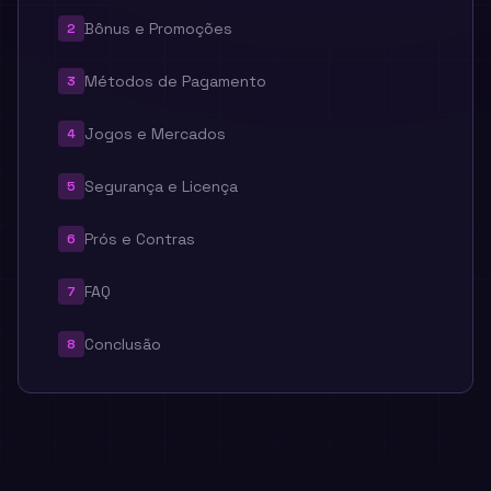
Bônus e Promoções
2
Métodos de Pagamento
3
Jogos e Mercados
4
Segurança e Licença
5
Prós e Contras
6
FAQ
7
Conclusão
8