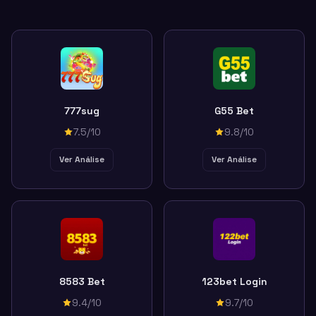
777sug
G55 Bet
7.5/10
9.8/10
Ver Análise
Ver Análise
8583 Bet
123bet Login
9.4/10
9.7/10