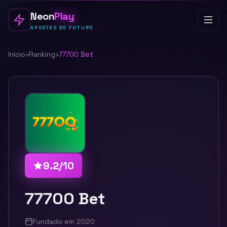
Neon
Play
APOSTAS DO FUTURO
Início
›
Ranking
›
77700 Bet
9.2/10
77700 Bet
Fundado em 2020