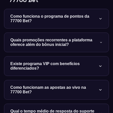
Como funciona o programa de pontos da
77700 Bet?
Quais promoções recorrentes a plataforma
oferece além do bônus inicial?
Existe programa VIP com benefícios
diferenciados?
Como funcionam as apostas ao vivo na
77700 Bet?
Qual o tempo médio de resposta do suporte