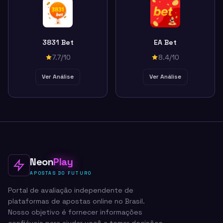
3831 Bet
EA Bet
7.7/10
8.4/10
Ver Análise
Ver Análise
Neon
Play
APOSTAS DO FUTURO
Portal de avaliação independente de
plataformas de apostas online no Brasil.
Nosso objetivo é fornecer informações