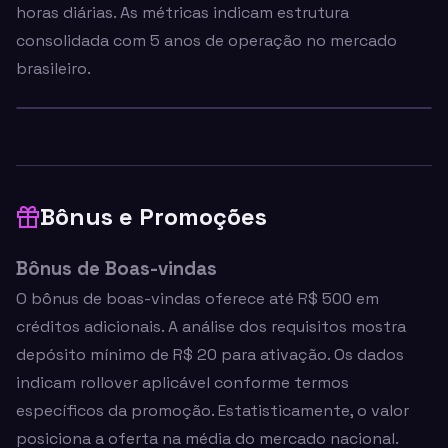
horas diárias. As métricas indicam estrutura
consolidada com 5 anos de operação no mercado
brasileiro.
Bônus e Promoções
Bônus de Boas-vindas
O bônus de boas-vindas oferece até R$ 500 em
créditos adicionais. A análise dos requisitos mostra
depósito mínimo de R$ 20 para ativação. Os dados
indicam rollover aplicável conforme termos
específicos da promoção. Estatisticamente, o valor
posiciona a oferta na média do mercado nacional.