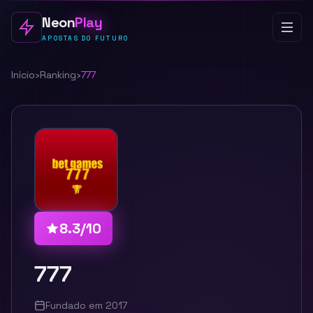
Neon
Play
APOSTAS DO FUTURO
Início
›
Ranking
›
777
8.3/10
777
Fundado em 2017