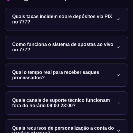
Quais taxas incidem sobre depósitos via PIX
no 777?
Como funciona o sistema de apostas ao vivo
no 777?
Qual o tempo real para receber saques
processados?
Quais canais de suporte técnico funcionam
fora do horário 09:00-23:00?
Quais recursos de personalização a conta do