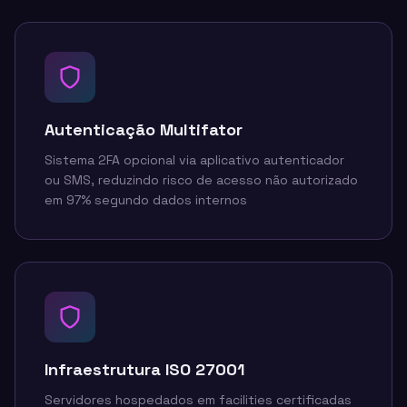
Autenticação Multifator
Sistema 2FA opcional via aplicativo autenticador
ou SMS, reduzindo risco de acesso não autorizado
em 97% segundo dados internos
Infraestrutura ISO 27001
Servidores hospedados em facilities certificadas