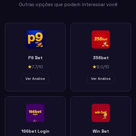
Outras opções que podem interessar você
P9 Bet
356bet
7.7/10
9.0/10
Ver Análise
Ver Análise
166bet Login
Win Bet