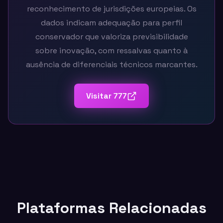
reconhecimento de jurisdições europeias. Os
dados indicam adequação para perfil
conservador que valoriza previsibilidade
sobre inovação, com ressalvas quanto à
ausência de diferenciais técnicos marcantes.
Visitar 777
Plataformas Relacionadas