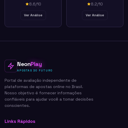
8.6/10
8.2/10
Ver Análise
Ver Análise
Neon
Play
APOSTAS DO FUTURO
Portal de avaliação independente de
plataformas de apostas online no Brasil.
Nosso objetivo é fornecer informações
confiáveis para ajudar você a tomar decisões
conscientes.
Links Rápidos