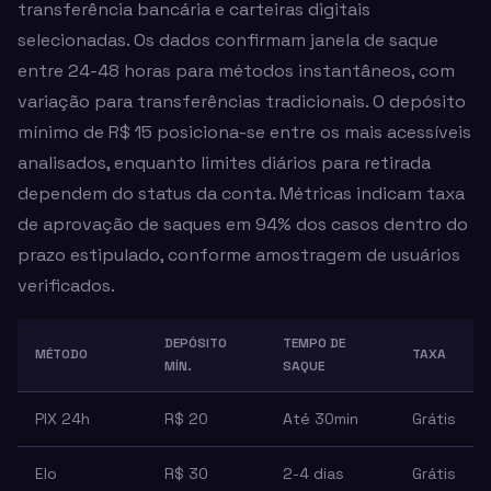
transferência bancária e carteiras digitais
selecionadas. Os dados confirmam janela de saque
entre 24-48 horas para métodos instantâneos, com
variação para transferências tradicionais. O depósito
mínimo de R$ 15 posiciona-se entre os mais acessíveis
analisados, enquanto limites diários para retirada
dependem do status da conta. Métricas indicam taxa
de aprovação de saques em 94% dos casos dentro do
prazo estipulado, conforme amostragem de usuários
verificados.
DEPÓSITO
TEMPO DE
MÉTODO
TAXA
MÍN.
SAQUE
PIX 24h
R$ 20
Até 30min
Grátis
Elo
R$ 30
2-4 dias
Grátis