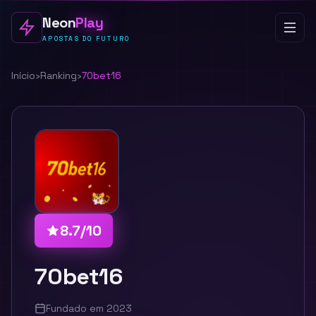
Neon
Play
APOSTAS DO FUTURO
Início
›
Ranking
›
70bet16
8.7/10
70bet16
Fundado em 2023