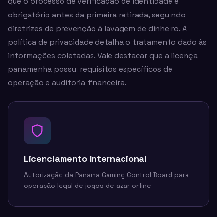
que o processo de verificação de identidade é
obrigatório antes da primeira retirada, seguindo
diretrizes de prevenção à lavagem de dinheiro. A
política de privacidade detalha o tratamento dado às
informações coletadas. Vale destacar que a licença
panamenha possui requisitos específicos de
operação e auditoria financeira.
Licenciamento Internacional
Autorização da Panama Gaming Control Board para
operação legal de jogos de azar online