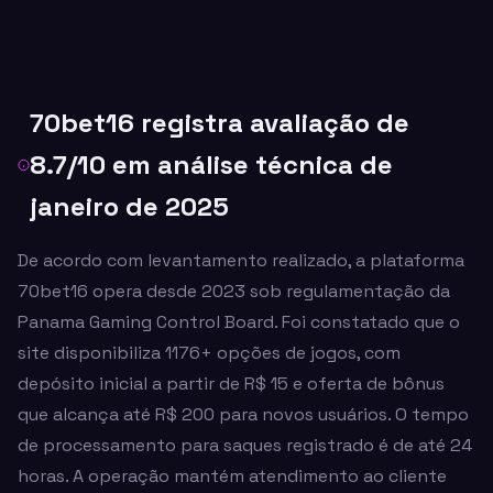
70bet16 registra avaliação de
8.7/10 em análise técnica de
janeiro de 2025
De acordo com levantamento realizado, a plataforma
70bet16 opera desde 2023 sob regulamentação da
Panama Gaming Control Board. Foi constatado que o
site disponibiliza 1176+ opções de jogos, com
depósito inicial a partir de R$ 15 e oferta de bônus
que alcança até R$ 200 para novos usuários. O tempo
de processamento para saques registrado é de até 24
horas. A operação mantém atendimento ao cliente