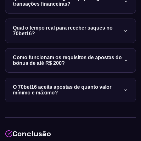
transações financeiras?
Qual o tempo real para receber saques no
70bet16?
Como funcionam os requisitos de apostas do
bônus de até R$ 200?
O 70bet16 aceita apostas de quanto valor
mínimo e máximo?
Conclusão