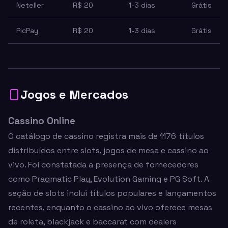
Neteller
R$ 20
1-3 dias
Grátis
PicPay
R$ 20
1-3 dias
Grátis
Jogos e Mercados
Cassino Online
O catálogo de cassino registra mais de 1176 títulos
distribuídos entre slots, jogos de mesa e cassino ao
vivo. Foi constatada a presença de fornecedores
como Pragmatic Play, Evolution Gaming e PG Soft. A
seção de slots inclui títulos populares e lançamentos
recentes, enquanto o cassino ao vivo oferece mesas
de roleta, blackjack e baccarat com dealers