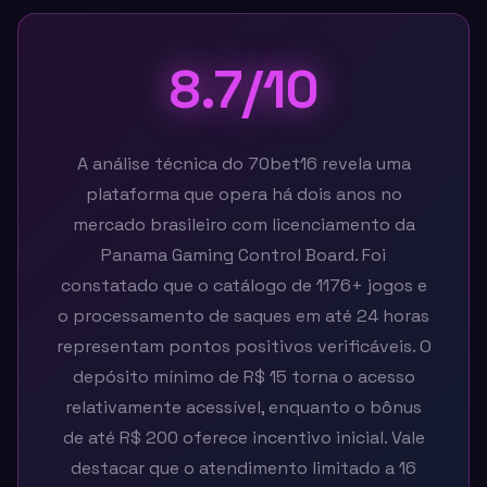
8.7/10
A análise técnica do 70bet16 revela uma
plataforma que opera há dois anos no
mercado brasileiro com licenciamento da
Panama Gaming Control Board. Foi
constatado que o catálogo de 1176+ jogos e
o processamento de saques em até 24 horas
representam pontos positivos verificáveis. O
depósito mínimo de R$ 15 torna o acesso
relativamente acessível, enquanto o bônus
de até R$ 200 oferece incentivo inicial. Vale
destacar que o atendimento limitado a 16